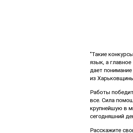
"Такие конкурсы
язык, а главное
дает понимание 
из Харьковщины
Работы победит
все. Сила помо
крупнейшую в м
сегодняшний де
Расскажите сво