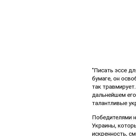
"Писать эссе дл
бумаге, он осво
так травмирует.
дальнейшем его 
талантливые укр
Победителями н
Украины, котор
искренность, с