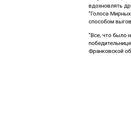
вдохновлять др
"Голоса Мирных"
способом выгов
"Все, что было н
победительнице
Франковской об