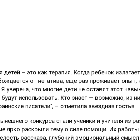
я детей – это как терапия. Когда ребенок излагае
бождается от негатива, еще раз проживает опыт,
 Я уверена, что многие дети не оставят этот навы
будут использовать. Кто знает — возможно, из н
аинские писатели", – отметила звездная гостья.
ынешнего конкурса стали ученики и учителя из р
ые ярко раскрыли тему о силе помощи. Их работы
мелость рассказа, глубокий эмоциональный смысл