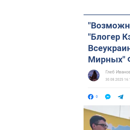
"Возможно
"Блогер К
Всеукраин
Мирных" 
Глеб Ивано
30.08.2025 16:
0