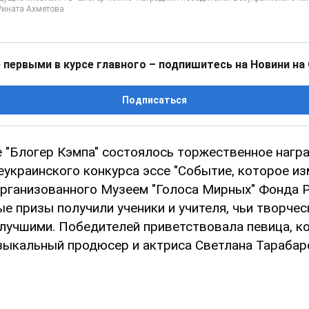
 первыми в курсе главного – подпишитесь на Новини на
Подписаться
е "Блогер Кэмпа" состоялось торжественное нагр
украинского конкурса эссе "Событие, которое из
организованного Музеем "Голоса Мирных" Фонда 
е призы получили ученики и учителя, чьи творче
лучшими. Победителей приветствовала певица, к
узыкальный продюсер и актриса Светлана Тарабар