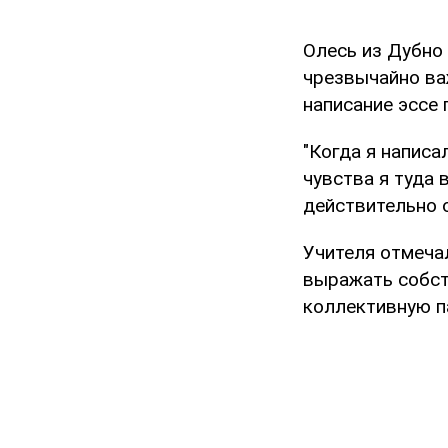
Олесь из Дубно 
чрезвычайно ва
написание эссе
"Когда я написа
чувства я туда 
действительно 
Учителя отмечал
выражать собст
коллективную п