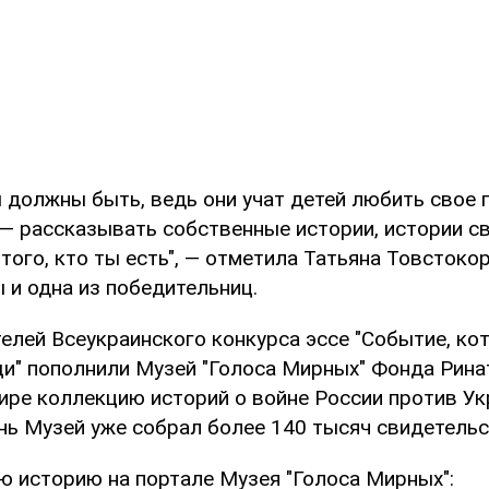
 должны быть, ведь они учат детей любить свое 
 — рассказывать собственные истории, истории с
того, кто ты есть", — отметила Татьяна Товстокор
 и одна из победительниц.
елей Всеукраинского конкурса эссе "Событие, ко
щи" пополнили Музей "Голоса Мирных" Фонда Рина
ире коллекцию историй о войне России против Ук
нь Музей уже собрал более 140 тысяч свидетельс
ю историю на портале Музея "Голоса Мирных":