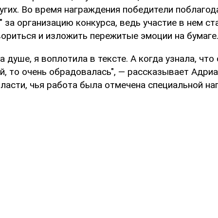
угих. Во время награждения победители поблаго
 за организацию конкурса, ведь участие в нем ст
ориться и изложить пережитые эмоции на бумаге
а душе, я воплотила в тексте. А когда узнала, что
й, то очень обрадовалась", — рассказывает Адриа
ласти, чья работа была отмечена специальной на