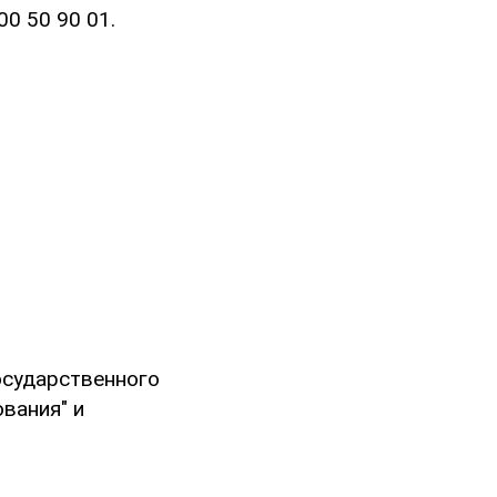
00 50 90 01.
осударственного
вания" и