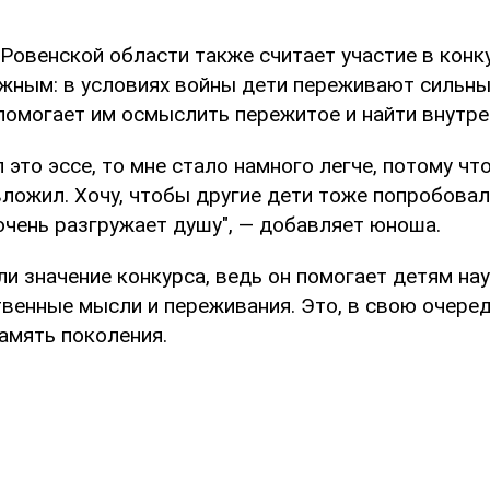
Ровенской области также считает участие в конк
жным: в условиях войны дети переживают сильны
 помогает им осмыслить пережитое и найти внутр
л это эссе, то мне стало намного легче, потому чт
вложил. Хочу, чтобы другие дети тоже попробовал
очень разгружает душу", — добавляет юноша.
и значение конкурса, ведь он помогает детям на
венные мысли и переживания. Это, в свою очере
амять поколения.