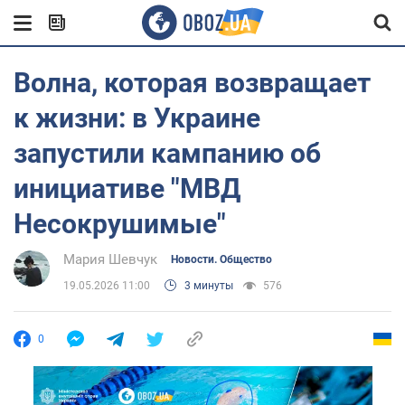
Волна, которая возвращает
к жизни: в Украине
запустили кампанию об
инициативе "МВД
Несокрушимые"
Мария Шевчук
Новости. Общество
19.05.2026 11:00
3 минуты
576
0