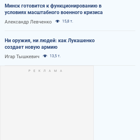
Минск готовится к функционированию в
условиях масштабного военного кризиса
Александр Левченко
15,8 т.
Ни оружия, ни людей: как Лукашенко
создает новую армию
Игар Тышкевич
13,5 т.