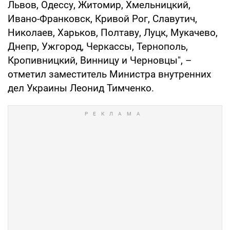
Львов, Одессу, Житомир, Хмельницкий,
Ивано-Франковск, Кривой Рог, Славутич,
Николаев, Харьков, Полтаву, Луцк, Мукачево,
Днепр, Ужгород, Черкассы, Тернополь,
Кропивницкий, Винницу и Черновцы", –
отметил заместитель Министра внутренних
дел Украины Леонид Тимченко.