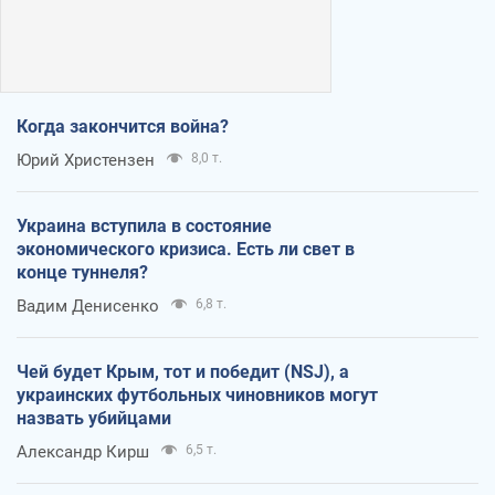
Когда закончится война?
Юрий Христензен
8,0 т.
Украина вступила в состояние
экономического кризиса. Есть ли свет в
конце туннеля?
Вадим Денисенко
6,8 т.
Чей будет Крым, тот и победит (NSJ), а
украинских футбольных чиновников могут
назвать убийцами
Александр Кирш
6,5 т.