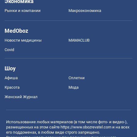
Экономика
Рынки и компании
Mакроэкономика
MedOboz
Новости медицины
MAMACLUB
Covid
Шоу
Афиша
Сплетни
Красота
Мода
Женский Журнал
Использование любых материалов (в том числе фото- и видео-),
размещенных на этом сайте
https://www.obozrevatel.com
и на всех
его поддоменах, в любом виде строго запрещено.