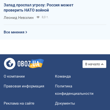
Запад проспал угрозу: Россия может
проверить НАТО войной
Леонид Невзлин
8,0 т.
Все мнения
В начало
О компании
Команда
Правовая информация
Политика
конфиденциальности
Реклама на сайте
Документы