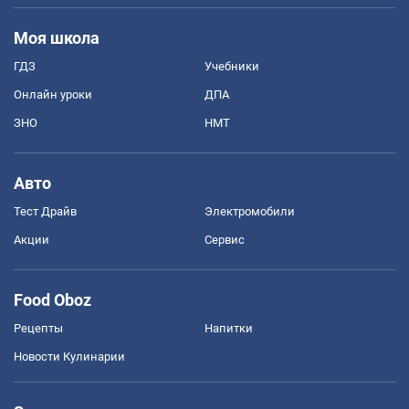
Моя школа
ГДЗ
Учебники
Онлайн уроки
ДПА
ЗНО
НМТ
Авто
Тест Драйв
Электромобили
Акции
Сервис
Food Oboz
Рецепты
Напитки
Новости Кулинарии