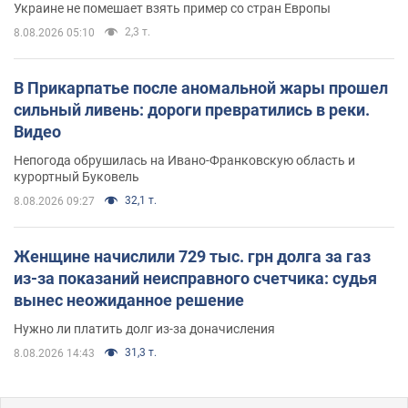
Украине не помешает взять пример со стран Европы
2,3 т.
8.08.2026 05:10
В Прикарпатье после аномальной жары прошел
сильный ливень: дороги превратились в реки.
Видео
Непогода обрушилась на Ивано-Франковскую область и
курортный Буковель
32,1 т.
8.08.2026 09:27
Женщине начислили 729 тыс. грн долга за газ
из-за показаний неисправного счетчика: судья
вынес неожиданное решение
Нужно ли платить долг из-за доначисления
31,3 т.
8.08.2026 14:43