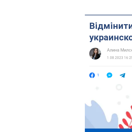
Відмінити
украинск
Алина Милс
1.08.2023 16:2
1