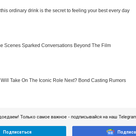
доедаем! Только самое важное - подписывайся на наш Telegra
Подписаться
Подписа