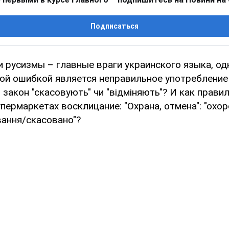
Подписаться
и русизмы – главные враги украинского языка, од
ой ошибкой является неправильное употребление
, закон "скасовують" чи "відміняють"? И как прави
пермаркетах восклицание: "Охрана, отмена": "охоро
вання/скасовано"?