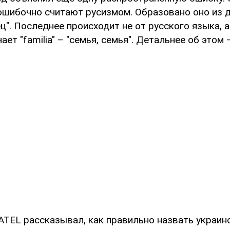
ошибочно считают русизмом. Образовано оно из д
ец". Последнее происходит не от русского языка, а
ает "familia" – "семья, семья". Детальнее об этом
TEL рассказывал, как правильно назвать украин