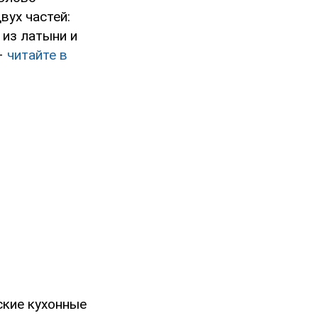
вух частей:
 из латыни и
 –
читайте в
ские кухонные