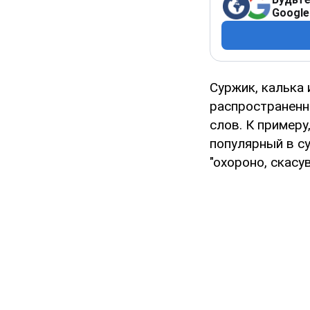
Google
Суржик, калька 
распространенн
слов. К примеру
популярный в су
"охороно, скасу