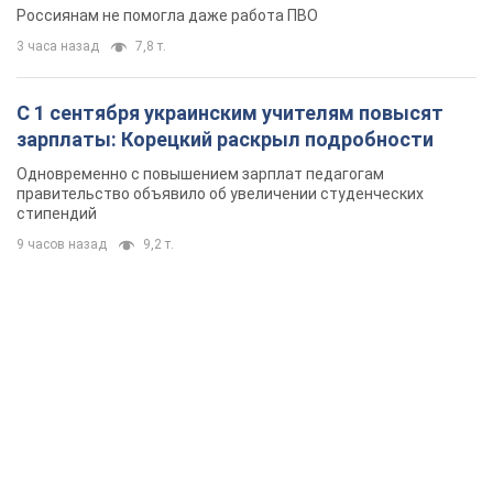
Россиянам не помогла даже работа ПВО
3 часа назад
7,8 т.
С 1 сентября украинским учителям повысят
зарплаты: Корецкий раскрыл подробности
Одновременно с повышением зарплат педагогам
правительство объявило об увеличении студенческих
стипендий
9 часов назад
9,2 т.