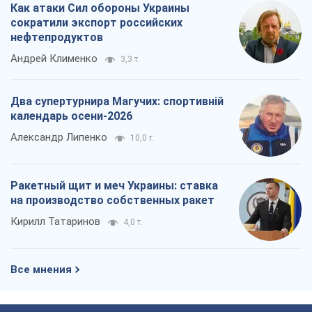
Как атаки Сил обороны Украины
сократили экспорт российских
нефтепродуктов
Андрей Клименко
3,3 т.
Два супертурнира Магучих: спортивній
календарь осени-2026
Александр Липенко
10,0 т.
Ракетный щит и меч Украины: ставка
на производство собственных ракет
Кирилл Татаринов
4,0 т.
Все мнения