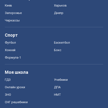
Киев
Харьков
Запорожье
Днепр
Черкассы
Спорт
Футбол
Баскетбол
Хоккей
Бокс
Формула-1
Моя школа
ГДЗ
Учебники
Онлайн уроки
ДПА
ЗНО
НМТ
СНГ решебники