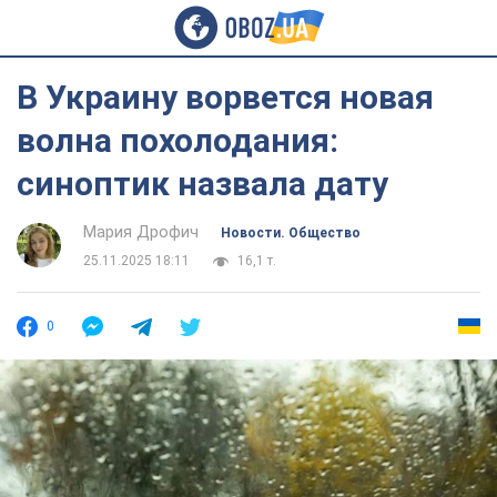
В Украину ворвется новая
волна похолодания:
синоптик назвала дату
Мария Дрофич
Новости. Общество
25.11.2025 18:11
16,1 т.
0