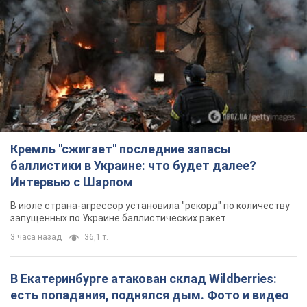
Кремль "сжигает" последние запасы
баллистики в Украине: что будет далее?
Интервью с Шарпом
В июле страна-агрессор установила "рекорд" по количеству
запущенных по Украине баллистических ракет
3 часа назад
36,1 т.
В Екатеринбурге атакован склад Wildberries:
есть попадания, поднялся дым. Фото и видео