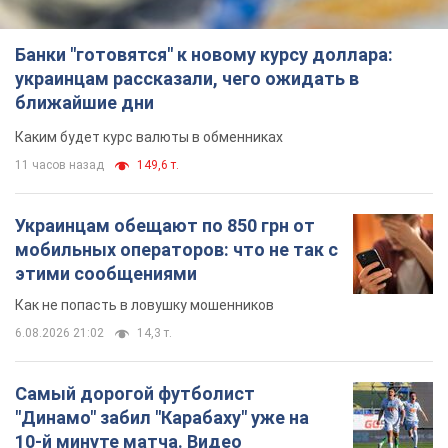
Банки "готовятся" к новому курсу доллара:
украинцам рассказали, чего ожидать в
ближайшие дни
Каким будет курс валюты в обменниках
11 часов назад
149,6 т.
Украинцам обещают по 850 грн от
мобильных операторов: что не так с
этими сообщениями
Как не попасть в ловушку мошенников
6.08.2026 21:02
14,3 т.
Самый дорогой футболист
"Динамо" забил "Карабаху" уже на
10-й минуте матча. Видео