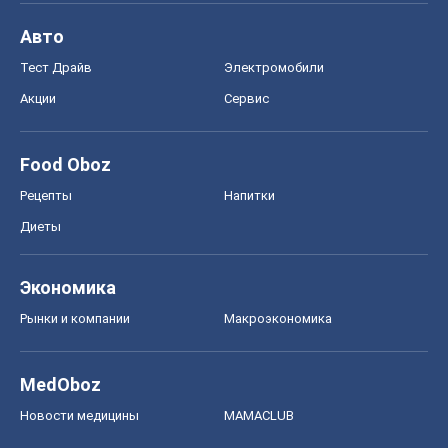
Авто
Тест Драйв
Электромобили
Акции
Сервис
Food Oboz
Рецепты
Напитки
Диеты
Экономика
Рынки и компании
Mакроэкономика
MedOboz
Новости медицины
MAMACLUB