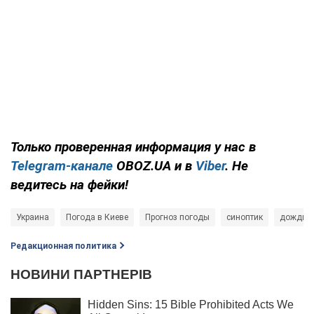
Только проверенная информация у нас в
Telegram-канале
OBOZ.UA и в
Viber
. Не
ведитесь на фейки!
Украина
Погода в Киеве
Прогноз погоды
синоптик
дождь
Редакционная политика