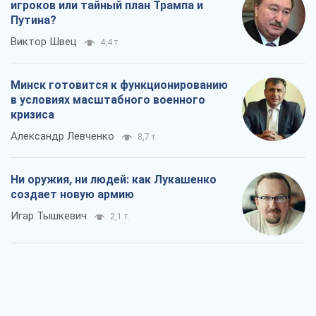
игроков или тайный план Трампа и
Путина?
Виктор Швец
4,4 т.
Минск готовится к функционированию
в условиях масштабного военного
кризиса
Александр Левченко
8,7 т.
Ни оружия, ни людей: как Лукашенко
создает новую армию
Игар Тышкевич
2,1 т.