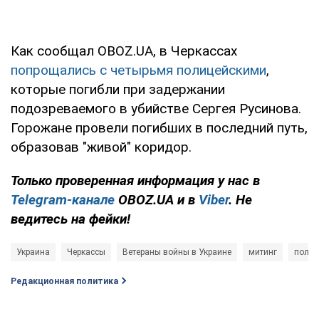
Как сообщал OBOZ.UA, в Черкассах
попрощались с четырьмя полицейскими
,
которые погибли при задержании
подозреваемого в убийстве Сергея Русинова.
Горожане провели погибших в последний путь,
образовав "живой" коридор.
Только проверенная информация у нас в
Telegram-канале
OBOZ.UA и в
Viber
. Не
ведитесь на фейки!
Украина
Черкассы
Ветераны войны в Украине
митинг
полиц
Редакционная политика