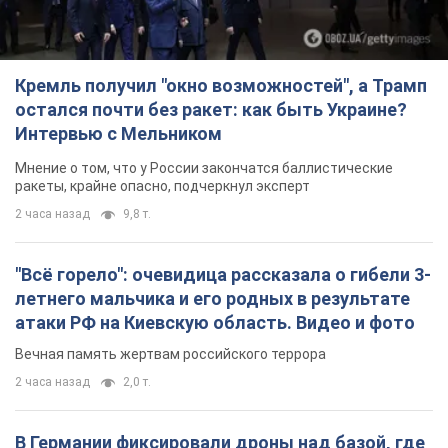
Кремль получил "окно возможностей", а Трамп
остался почти без ракет: как быть Украине?
Интервью с Мельником
Мнение о том, что у России закончатся баллистические
ракеты, крайне опасно, подчеркнул эксперт
2 часа назад
9,8 т.
"Всё горело": очевидица рассказала о гибели 3-
летнего мальчика и его родных в результате
атаки РФ на Киевскую область. Видео и фото
Вечная память жертвам российского террора
2 часа назад
2,0 т.
В Германии фиксировали дроны над базой, где