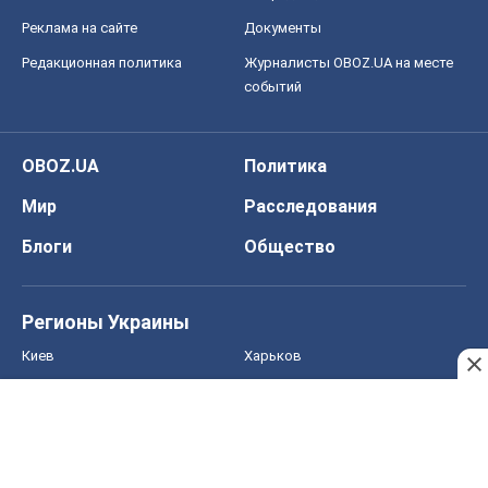
Реклама на сайте
Документы
Редакционная политика
Журналисты OBOZ.UA на месте
событий
OBOZ.UA
Политика
Мир
Расследования
Блоги
Общество
Регионы Украины
Киев
Харьков
Запорожье
Днепр
Черкассы