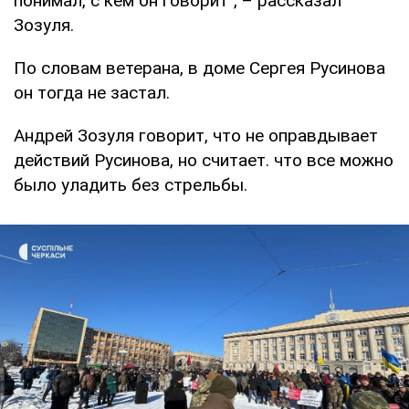
понимал, с кем он говорит", – рассказал
Зозуля.
По словам ветерана, в доме Сергея Русинова
он тогда не застал.
Андрей Зозуля говорит, что не оправдывает
действий Русинова, но считает. что все можно
было уладить без стрельбы.