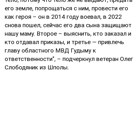
его земле, попрощаться с ним, провести его
как героя – он в 2014 году воевал, в 2022
снова пошел, сейчас его два сына защищают
нашу маму. Второе – выяснить, кто заказал и
кто отдавал приказы, и третье — привлечь
главу областного МВД Гудыму к
ответственности", – подчеркнул ветеран Олег
Слободяник из Шполы.