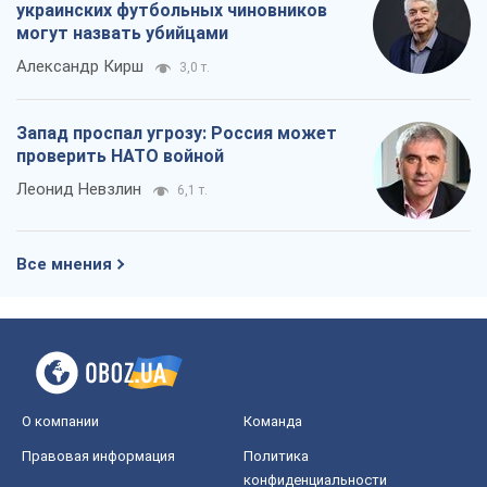
украинских футбольных чиновников
могут назвать убийцами
Александр Кирш
3,0 т.
Запад проспал угрозу: Россия может
проверить НАТО войной
Леонид Невзлин
6,1 т.
Все мнения
О компании
Команда
Правовая информация
Политика
конфиденциальности