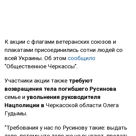
К акции с флагами ветеранских союзов и
плакатами присоединились сотни людей со
всей Украины. Об этом
сообщило
"Общественное Черкассы".
Участники акции также
требуют
возвращения тела погибшего Русинова
семье и
увольнения руководителя
Нацполиции в
Черкасской области Олега
Гудымы.
"Требования у нас по Русинову такие: выдать
тело, потому что тело же не выдают, предать