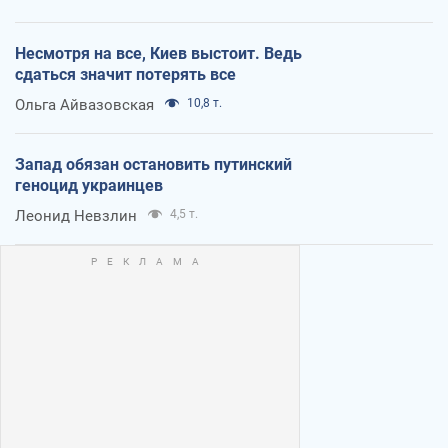
Несмотря на все, Киев выстоит. Ведь
сдаться значит потерять все
Ольга Айвазовская
10,8 т.
Запад обязан остановить путинский
геноцид украинцев
Леонид Невзлин
4,5 т.