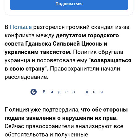
Подписаться
В
Польше
разгорелся громкий скандал из-за
конфликта между
депутатом городского
совета Гданьска Сильвией Цисонь и
украинским таксистом
. Политик обругала
украинца и посоветовала ему
"возвращаться
в свою страну".
Правоохранители начали
расследование.
Видео дня
Полиция уже подтвердила, что
обе стороны
подали заявления о нарушении их прав.
Сейчас правоохранители анализируют все
обстоятельства и полученные