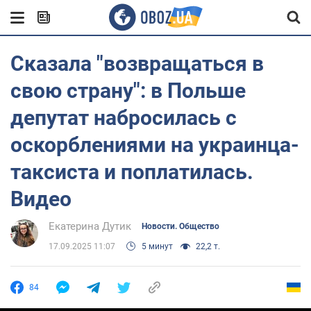
Сказала "возвращаться в
свою страну": в Польше
депутат набросилась с
оскорблениями на украинца-
таксиста и поплатилась.
Видео
Екатерина Дутик
Новости. Общество
17.09.2025 11:07
5 минут
22,2 т.
84