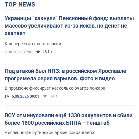
TOP NEWS
Украинцы "хакнули" Пенсионный фонд: выплаты
массово увеличивают из-за исков, но денег не
хватает
Как пересчитывают пенсии
48,1 т.
6.08.2026 07:00
Под атакой был НПЗ: в российском Ярославле
прогремела серия взрывов. Фото и видео
В промзоне фиксирует несколько очагов пожара
3,4 т.
6.08.2026 09:01
ВСУ отминусовали ещё 1330 оккупантов и сбили
более 1800 российских БПЛА – Генштаб
Численность путинской армии сокращается