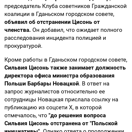
председатель Клуба советников Гражданской
коалиции в Гданьском городском совете,
объявил об отстранении Цисонь от
членства.
Он добавил, что ожидает полного
расследования инцидента полицией и
прокуратурой.
Кроме работы в Гданьском городском совете,
Сильвия Цисонь также занимает должность
директора офиса министра образования
Польши Барбары Новацкой
. В ответ на
запрос журналистов относительно ее
сотрудницы Новацкая прислала ссылку на
публикацию из соцсети X, в которой
отмечалось, что
"до решения вопроса
Сильвия Цисонь отстранена от "Польской
инициативы".
Однако ответа о продолжении