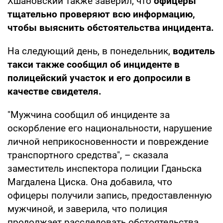
Хшановский также заверил, что
офицеры
тщательно проверяют всю информацию,
чтобы выяснить обстоятельства инцидента.
На следующий день, в понедельник,
водитель
такси также сообщил об инциденте в
полицейский участок и его допросили в
качестве свидетеля.
"Мужчина сообщил об инциденте за
оскорбление его национальности, нарушение
личной неприкосновенности и повреждение
транспортного средства", – сказала
заместитель инспектора полиции Гданьска
Магдалена Циска. Она добавила, что
офицеры получили запись, предоставленную
мужчиной, и заверила, что полиция
продолжает расследовать обстоятельства