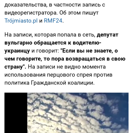
доказательства, в частности запись с
видеорегистратора. Об этом пишут
Trójmiasto.pl
и
RMF24
.
На записи, которая попала в сеть,
депутат
вульгарно обращается к водителю-
украинцу
и говорит:
"Если вы не знаете, о
чем говорите, то пора возвращаться в свою
страну".
На записи не видно момента
использования перцового спрея против
политика Гражданской коалиции.