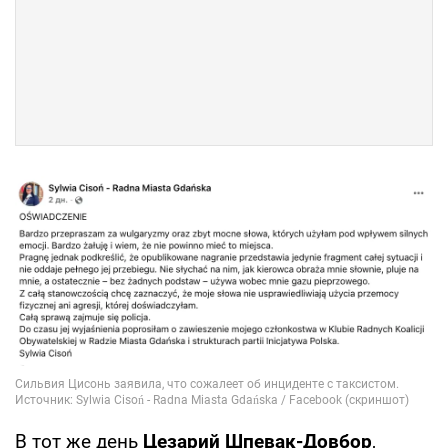
В тот же день
Цезарий Шпевак-Довбор
,