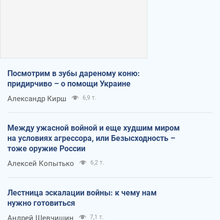
Посмотрим в зубы дареному коню:
придирчиво – о помощи Украине
Александр Кирш
6,9 т.
Между ужасной войной и еще худшим миром
на условиях агрессора, или Безысходность –
тоже оружие России
Алексей Копытько
6,2 т.
Лестница эскалации войны: к чему нам
нужно готовиться
Андрей Шевчишин
7,1 т.