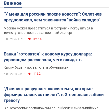
Важное
"У меня для россиян плохие новости": Селезнев
предположил, чем закончится "война складов"
Москва может превратиться в "остров" и погрузиться в
темноту, спрогнозировал военный эксперт
59,7 т.
5.08.2026 16:00
Банки "готовятся" к новому курсу доллара:
украинцам рассказали, чего ожидать
Каким будет курс валюты в обменниках
116,2 т.
5.08.2026 23:12
"Джипинг разрушает экосистемы, которые
формировались сотни лет": в Greenpeace забили
тревогу
В высокогорье расположены альпийские и субальпийские