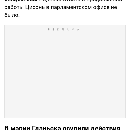
работы Цисонь в парламентском офисе не
было.
В мэрии Гданьска осудили действия