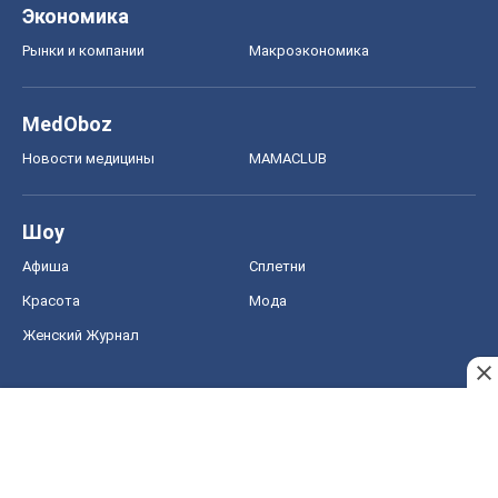
Экономика
Рынки и компании
Mакроэкономика
MedOboz
Новости медицины
MAMACLUB
Шоу
Афиша
Сплетни
Красота
Мода
Женский Журнал