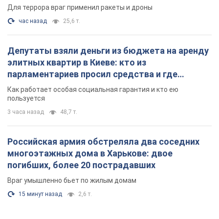
Для террора враг применил ракеты и дроны
час назад
25,6 т.
Депутаты взяли деньги из бюджета на аренду
элитных квартир в Киеве: кто из
парламентариев просил средства и где
поселился
Как работает особая социальная гарантия и кто ею
пользуется
3 часа назад
48,7 т.
Российская армия обстреляла два соседних
многоэтажных дома в Харькове: двое
погибших, более 20 пострадавших
Враг умышленно бьет по жилым домам
15 минут назад
2,6 т.