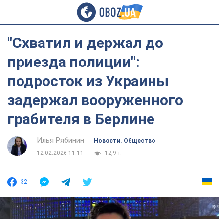
"Схватил и держал до
приезда полиции":
подросток из Украины
задержал вооруженного
грабителя в Берлине
Илья Рябинин
Новости. Общество
12.02.2026 11:11
12,9 т.
32