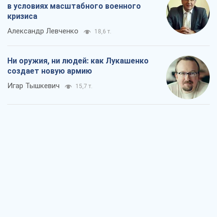
в условиях масштабного военного
кризиса
Александр Левченко
18,6 т.
Ни оружия, ни людей: как Лукашенко
создает новую армию
Игар Тышкевич
15,7 т.