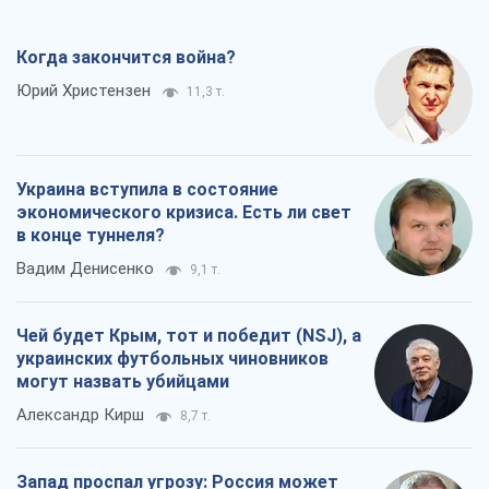
Когда закончится война?
Юрий Христензен
11,3 т.
Украина вступила в состояние
экономического кризиса. Есть ли свет
в конце туннеля?
Вадим Денисенко
9,1 т.
Чей будет Крым, тот и победит (NSJ), а
украинских футбольных чиновников
могут назвать убийцами
Александр Кирш
8,7 т.
Запад проспал угрозу: Россия может