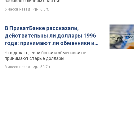
забывал о личном счастье
6 часов назад
6,8 т.
В ПриватБанке рассказали,
действительны ли доллары 1996
года: принимают ли обменники и
банки такие купюры
Что делать, если банки и обменники не
принимают старые доллары
8 часов назад
58,7 т.