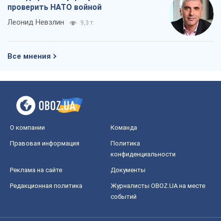
проверить НАТО войной
Леонид Невзлин
9,3 т.
Все мнения
О компании
Команда
Правовая информация
Политика
конфиденциальности
Реклама на сайте
Документы
Редакционная политика
Журналисты OBOZ.UA на месте
событий