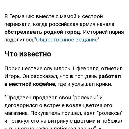
В Германию вместе с мамой и сестрой
переехали, когда российская армия начала
обстреливать родной город.
Историей парня
поделилось
"Общественное вещание
".
Что известно
Происшествие случилось 1 февраля, отметил
Игорь. Он рассказал, что
в
тот день
работал
в местной кофейне
, где и услышал крики.
"Продавец продавал свои "ролексы" и
договорился о встрече возле цветочного
магазина. Покупатель пришел, взял "ролексы"
и толкнул его на витрину с цветами и побежал.
Я вышел из кафе и побежал за ним", –