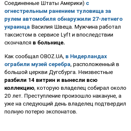
Соединенные Штаты Америки)
с
огнестрельным ранением туловища за
рулем автомобиля обнаружили 27-летнего
украинца
Василия Швеца. Мужчина работал
таксистом в сервисе Lyft и впоследствии
скончался
в больнице.
Как сообщал OBOZ.UA,
в Нидерландах
ограбили музей серебра
, расположенный в
большой церкви Дугсбурга. Неизвестные
разбили 14 витрин и вынесли всю
коллекцию
, которую владелец собирал около
20 лет. Преступление произошло накануне, а
уже на следующий день владелец подтвердил
полную потерю экспонатов.