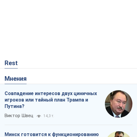
Rest
Мнения
Совпадение интересов двух циничных
игроков или тайный план Трампа и
Путина?
Виктор Швец
14,3 т.
Минск готовится к функционированию