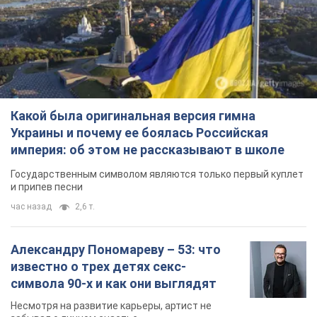
Какой была оригинальная версия гимна
Украины и почему ее боялась Российская
империя: об этом не рассказывают в школе
Государственным символом являются только первый куплет
и припев песни
час назад
2,6 т.
Александру Пономареву – 53: что
известно о трех детях секс-
символа 90-х и как они выглядят
Несмотря на развитие карьеры, артист не