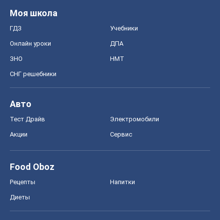
Моя школа
ГДЗ
Учебники
Онлайн уроки
ДПА
ЗНО
НМТ
СНГ решебники
Авто
Тест Драйв
Электромобили
Акции
Сервис
Food Oboz
Рецепты
Напитки
Диеты