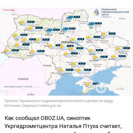
Как сообщал OBOZ.UA, синоптик
Укргидрометцентра Наталья Птуха считает,