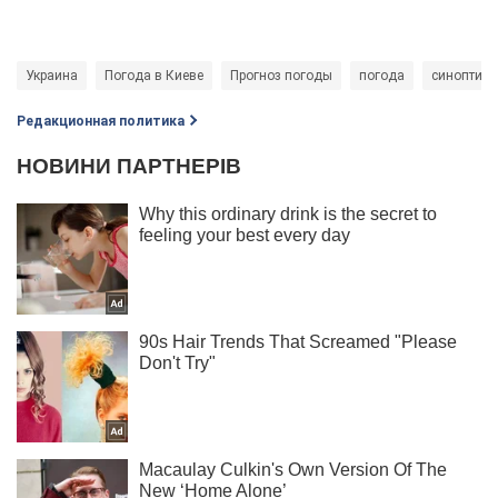
Украина
Погода в Киеве
Прогноз погоды
погода
синоптик
Редакционная политика