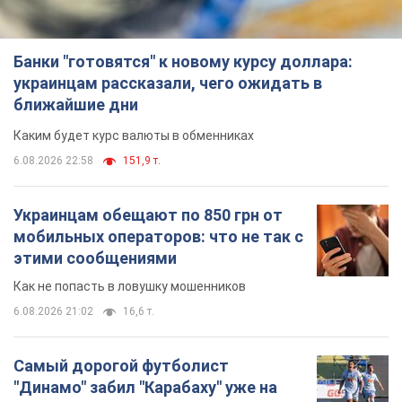
Украинцам обещают по 850 грн от
мобильных операторов: что не так с
этими сообщениями
Как не попасть в ловушку мошенников
6.08.2026 21:02
16,6 т.
Самый дорогой футболист
"Динамо" забил "Карабаху" уже на
10-й минуте матча. Видео
Поединок проходит в Польше
6.08.2026 20:48
7,0 т.