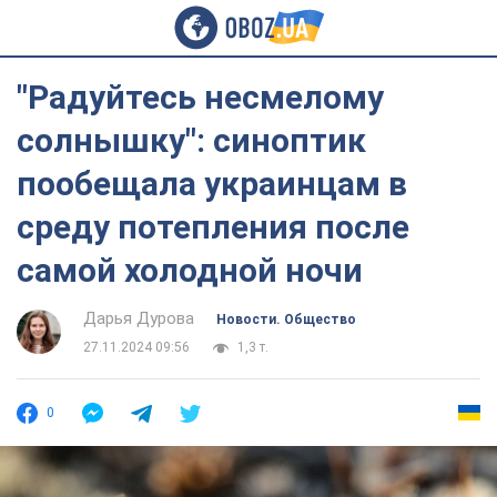
"Радуйтесь несмелому
солнышку": синоптик
пообещала украинцам в
среду потепления после
самой холодной ночи
Дарья Дурова
Новости. Общество
27.11.2024 09:56
1,3 т.
0