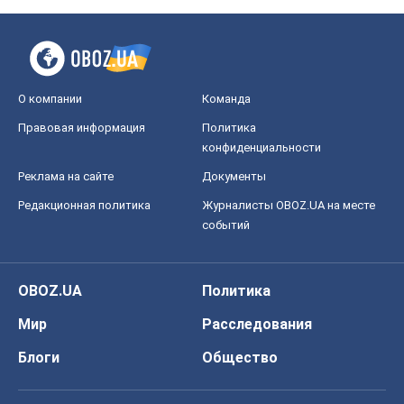
Редакционная политика
Журналисты OBOZ.UA на месте
событий
OBOZ.UA
Политика
Мир
Расследования
Блоги
Общество
Регионы Украины
Киев
Харьков
Запорожье
Днепр
Черкассы
Спорт