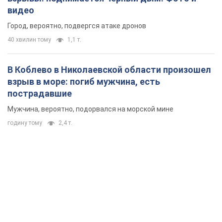
Мужчина, вероятно, подорвался на морской мине
годину тому
2,4 т.