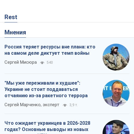
Сергей Мисюра
540
"Мы уже переживали и худшее":
Украине не стоит поддаваться
отчаянию из-за ракетного террора
Сергей Марченко, эксперт
3,9 т.
Что ожидает украинцев в 2026-2028
годах? Основные выводы из новых
прогнозов от НБУ
Василий Фурман
504