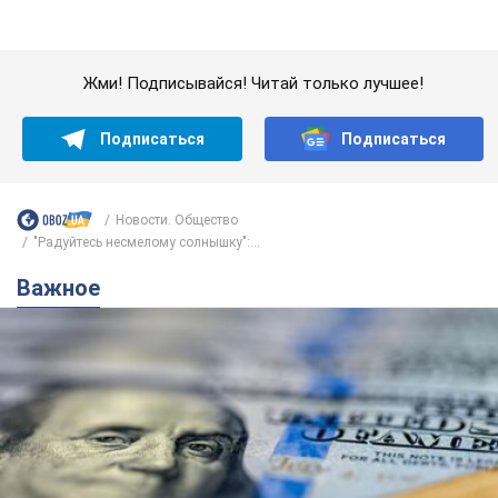
"Радуйтесь несмелому солнышку":...
Важное
Банки "готовятся" к новому курсу доллара:
украинцам рассказали, чего ожидать в
ближайшие дни
Каким будет курс валюты в обменниках
6.08.2026 22:58
151,9 т.