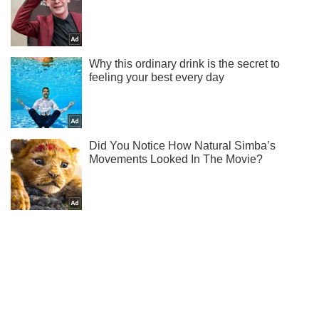
Жми! Подписывайся! Читай только лучшее!
Подписаться
Подписаться
Новости. Общество