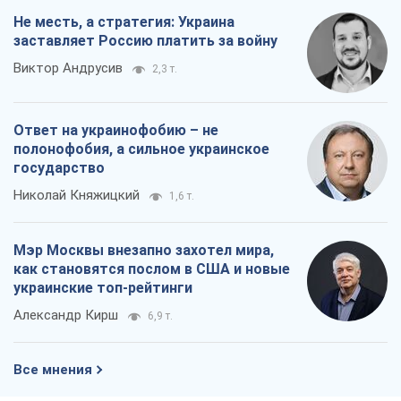
Николай Княжицкий
1,6 т.
Мэр Москвы внезапно захотел мира,
как становятся послом в США и новые
украинские топ-рейтинги
Александр Кирш
6,9 т.
Все мнения
О компании
Команда
Правовая информация
Политика
конфиденциальности
Реклама на сайте
Документы