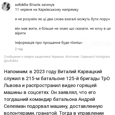
Напомним: в 2023 году Виталий Карвацкий
служил в 215-м батальоне 125-й бригады ТрО
Львова и распространил видео горящей
машины в соцсетях. Он заявлял, что его
тогдашний командир батальона Андрей
Селехман подорвал машину, доставленную
волонтерами, гранатой. Тогда в управлении