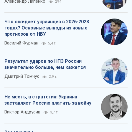
Результат ударов по НПЗ России
значительно больше, чем кажется
Дмитрий Томчук
2,9 т.
Не месть, а стратегия: Украина
заставляет Россию платить за войну
Виктор Андрусив
3,7 т.
Все мнения
О компании
Команда
Правовая информация
Политика