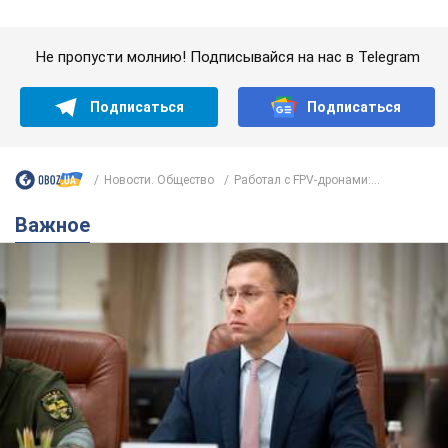
Важное
С 1 сентября украинским учителям повысят
зарплаты: Корецкий раскрыл подробности
Одновременно с повышением зарплат педагогам
правительство объявило об увеличении студенческих
стипендий
7.08.2026 00:29
11,5 т.