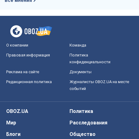
конфиденциальности
Реклама на сайте
Документы
Редакционная политика
Журналисты OBOZ.UA на месте
событий
OBOZ.UA
Политика
Мир
Расследования
Блоги
Общество
Регионы Украины
Киев
Харьков
Запорожье
Днепр
Черкассы