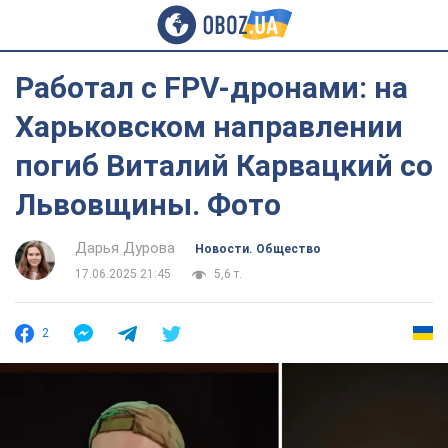
Работал с FPV-дронами: на
Харьковском направлении
погиб Виталий Карвацкий со
Львовщины. Фото
Дарья Дурова
Новости. Общество
17.06.2025 21:45
5,6 т.
2