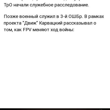
ТрО начали служебное расследование.
Позже военный служил в 3-й ОШБр. В рамках
проекта "Движ" Карвацкий рассказывал о
том, как FPV меняют ход войны: