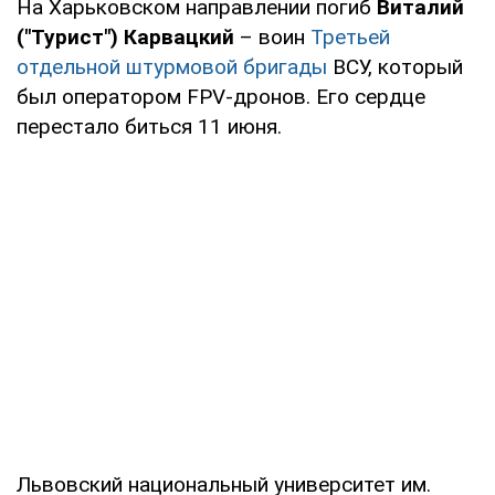
На Харьковском направлении погиб
Виталий
("Турист") Карвацкий
– воин
Третьей
отдельной штурмовой бригады
ВСУ, который
был оператором FPV-дронов. Его сердце
перестало биться 11 июня.
Львовский национальный университет им.