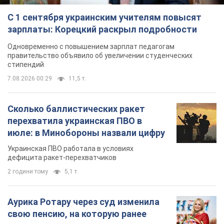
Сколько баллистических ракет
перехватила украинская ПВО в
июле: в Минобороны назвали цифру
Украинская ПВО работала в условиях
дефицита ракет-перехватчиков
2 години тому
5,1 т.
Аурика Ротару через суд изменила
свою пенсию, на которую ранее
жаловалась: сколько получала
певица
В выплату не была включена зарплата
артистки за время работы в Черновицкой
филармонии
за 11 годин