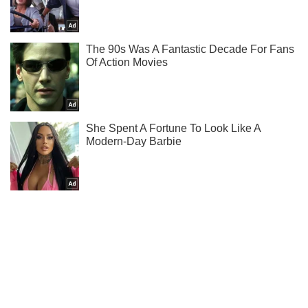
Не пропусти молнию! Подписывайся на нас в Telegram
Подписаться
Подписаться
Новости. Общество
Работал с FPV-дронами:...