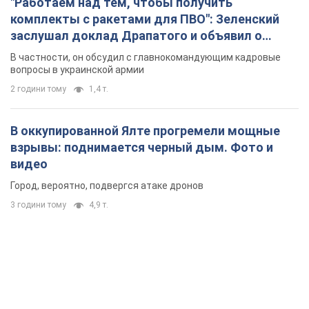
взрывы: поднимается черный дым. Фото и
видео
Город, вероятно, подвергся атаке дронов
3 години тому
4,9 т.