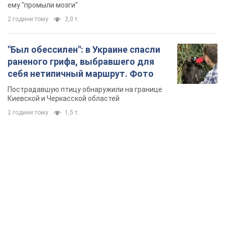
ему "промыли мозги"
2 години тому
2,0 т.
"Был обессилен": в Украине спасли
раненого грифа, выбравшего для
себя нетипичный маршрут. Фото
Пострадавшую птицу обнаружили на границе
Киевской и Черкасской областей
2 години тому
1,5 т.