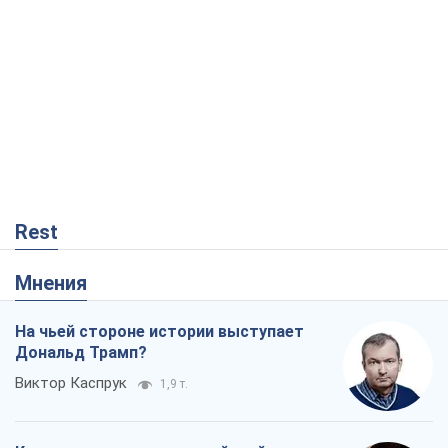
Rest
Мнения
На чьей стороне истории выступает
Дональд Трамп?
Виктор Каспрук
1,9 т.