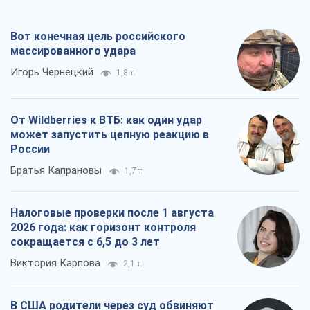
Вот конечная цель российского
массированного удара
Игорь Чернецкий
1,8 т.
От Wildberries к ВТБ: как один удар
может запустить цепную реакцию в
России
Братья Капрановы
1,7 т.
Налоговые проверки после 1 августа
2026 года: как горизонт контроля
сокращается с 6,5 до 3 лет
Виктория Карпова
2,1 т.
В США родители через суд обвиняют