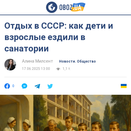
Отдых в СССР: как дети и
взрослые ездили в
санатории
Алина Милсент
Новости. Общество
17.06.2025 13:00
1,1 т.
0