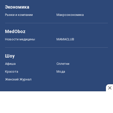
Экономика
Рынки и компании
Mакроэкономика
MedOboz
Новости медицины
MAMACLUB
Шоу
Афиша
Сплетни
Красота
Мода
Женский Журнал