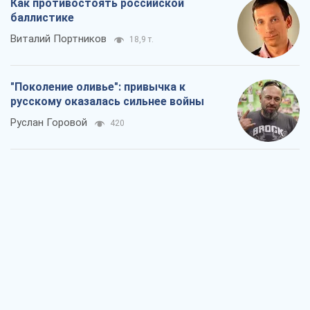
Как противостоять российской
баллистике
Виталий Портников
18,9 т.
"Поколение оливье": привычка к
русскому оказалась сильнее войны
Руслан Горовой
420