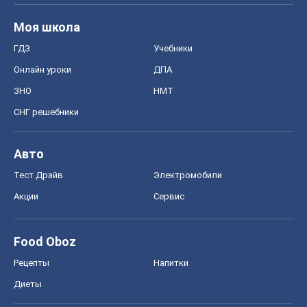
Моя школа
ГДЗ
Учебники
Онлайн уроки
ДПА
ЗНО
НМТ
СНГ решебники
Авто
Тест Драйв
Электромобили
Акции
Сервис
Food Oboz
Рецепты
Напитки
Диеты