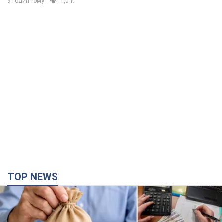
9 годин тому
1,0 т.
TOP NEWS