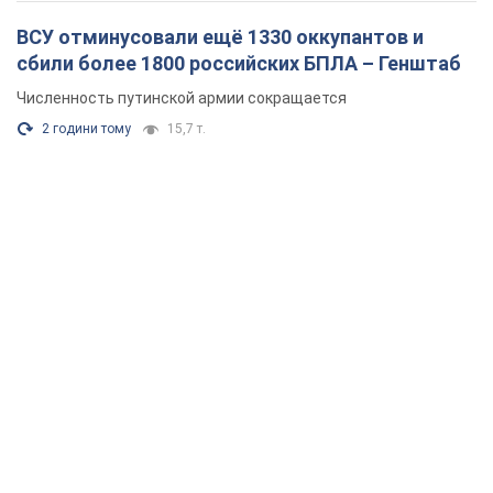
ВСУ отминусовали ещё 1330 оккупантов и
сбили более 1800 российских БПЛА – Генштаб
Численность путинской армии сокращается
2 години тому
15,7 т.