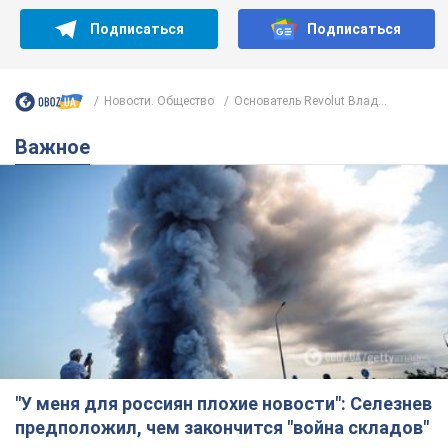
Подписаться
Подписаться
Новости. Общество
Основатель Revolut Влад...
Важное
"У меня для россиян плохие новости": Селезнев
предположил, чем закончится "война складов"