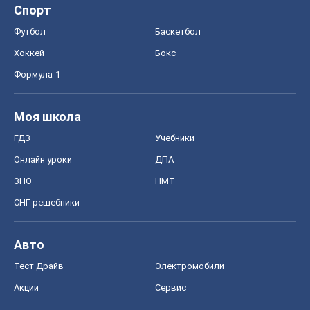
Спорт
Футбол
Баскетбол
Хоккей
Бокс
Формула-1
Моя школа
ГДЗ
Учебники
Онлайн уроки
ДПА
ЗНО
НМТ
СНГ решебники
Авто
Тест Драйв
Электромобили
Акции
Сервис