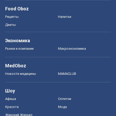
Food Oboz
Рецепты
Напитки
Диеты
Экономика
Рынки и компании
Mакроэкономика
MedOboz
Новости медицины
MAMACLUB
Шоу
Афиша
Сплетни
Красота
Мода
Женский Журнал