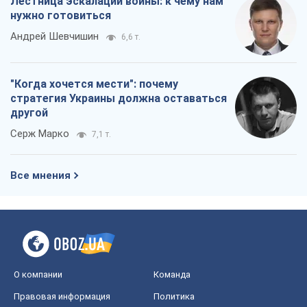
Лестница эскалации войны: к чему нам
нужно готовиться
Андрей Шевчишин
6,6 т.
"Когда хочется мести": почему
стратегия Украины должна оставаться
другой
Серж Марко
7,1 т.
Все мнения
О компании
Команда
Правовая информация
Политика