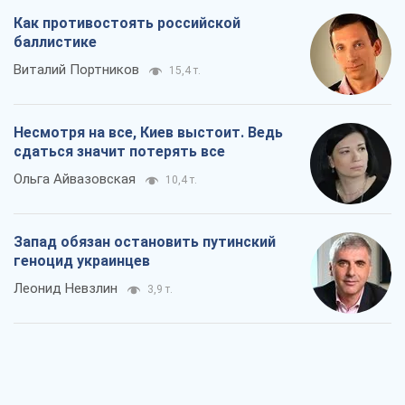
Как противостоять российской
баллистике
Виталий Портников
15,4 т.
Несмотря на все, Киев выстоит. Ведь
сдаться значит потерять все
Ольга Айвазовская
10,4 т.
Запад обязан остановить путинский
геноцид украинцев
Леонид Невзлин
3,9 т.