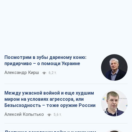
Посмотрим в зубы дареному коню:
придирчиво – о помощи Украине
Александр Кирш
6,2 т.
Между ужасной войной и еще худшим
миром на условиях агрессора, или
Безысходность – тоже оружие России
Алексей Копытько
5,6 т.