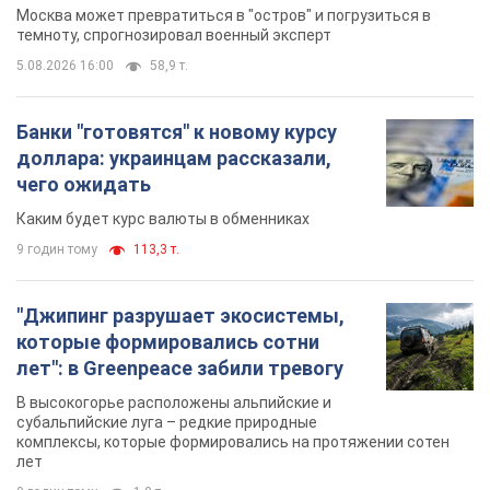
Москва может превратиться в "остров" и погрузиться в
темноту, спрогнозировал военный эксперт
5.08.2026 16:00
58,9 т.
Банки "готовятся" к новому курсу
доллара: украинцам рассказали,
чего ожидать
Каким будет курс валюты в обменниках
9 годин тому
113,3 т.
"Джипинг разрушает экосистемы,
которые формировались сотни
лет": в Greenpeace забили тревогу
В высокогорье расположены альпийские и
субальпийские луга – редкие природные
комплексы, которые формировались на протяжении сотен
лет