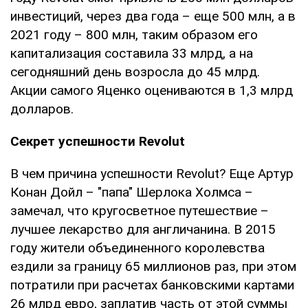
инвестиций, через два года – еще 500 млн, а в
2021 году – 800 млн, таким образом его
капитализация составила 33 млрд, а на
сегодняшний день возросла до 45 млрд.
Акции самого Яценко оцениваются в 1,3 млрд
долларов.
Секрет успешности
Revolut
В чем причина успешности Revolut? Еще Артур
Конан Дойл – "папа" Шерлока Холмса –
замечал, что кругосветное путешествие –
лучшее лекарство для англичанина. В 2015
году жители объединенного королевства
ездили за границу 65 миллионов раз, при этом
потратили при расчетах банковскими картами
26 млрд евро, заплатив часть от этой суммы