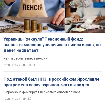
Украинцы "хакнули" Пенсионный фонд:
выплаты массово увеличивают из-за исков, но
денег не хватает
Как пересчитывают пенсии
годину тому
28,3 т.
Под атакой был НПЗ: в российском Ярославле
прогремела серия взрывов. Фото и видео
В промзоне фиксирует несколько очагов пожара
годину тому
1,7 т.