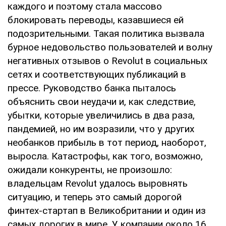
каждого и поэтому стала массово
блокировать переводы, казавшиеся ей
подозрительными. Такая политика вызвала
бурное недовольство пользователей и волну
негативных отзывов о Revolut в социальных
сетях и соответствующих публикаций в
прессе. Руководство банка пыталось
объяснить свои неудачи и, как следствие,
убытки, которые увеличились в два раза,
пандемией, но им возразили, что у других
необанков прибыль в тот период, наоборот,
выросла. Катастрофы, как того, возможно,
ожидали конкуренты, не произошло:
владельцам Revolut удалось выровнять
ситуацию, и теперь это самый дорогой
финтех-стартап в Великобритании и один из
самых дорогих в мире. У компании около 16