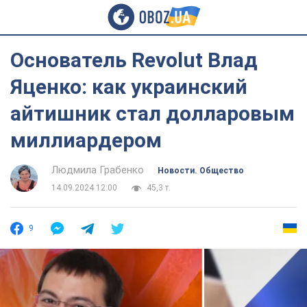
Основатель Revolut Влад
Яценко: как украинский
айтишник стал долларовым
миллиардером
Людмила Грабенко
Новости. Общество
14.09.2024 12:00
45,3 т.
9