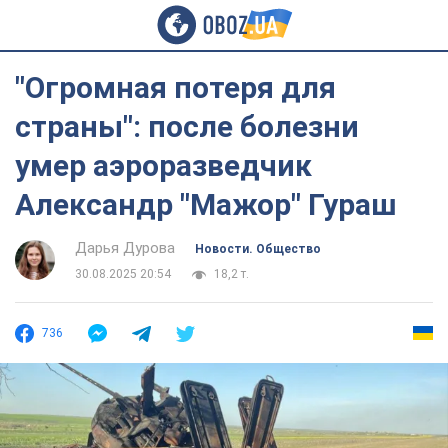
"Огромная потеря для
страны": после болезни
умер аэроразведчик
Александр "Мажор" Гураш
Дарья Дурова
Новости. Общество
30.08.2025 20:54
18,2 т.
736