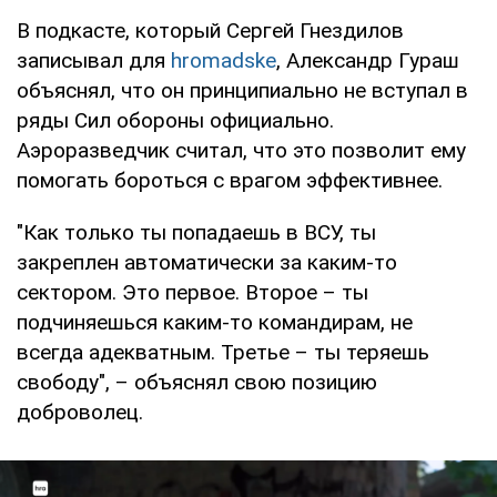
В подкасте, который Сергей Гнездилов
записывал для
hromadske
, Александр Гураш
объяснял, что он принципиально не вступал в
ряды Сил обороны официально.
Аэроразведчик считал, что это позволит ему
помогать бороться с врагом эффективнее.
"Как только ты попадаешь в ВСУ, ты
закреплен автоматически за каким-то
сектором. Это первое. Второе – ты
подчиняешься каким-то командирам, не
всегда адекватным. Третье – ты теряешь
свободу", – объяснял свою позицию
доброволец.