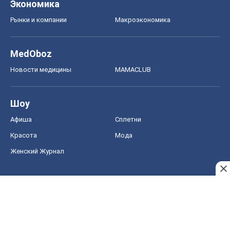
Экономика
Рынки и компании
Mакроэкономика
MedOboz
Новости медицины
MAMACLUB
Шоу
Афиша
Сплетни
Красота
Мода
Женский Журнал