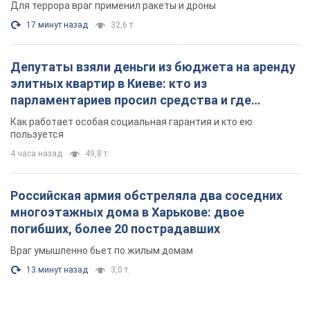
Для террора враг применил ракеты и дроны
17 минут назад
32,6 т.
Депутаты взяли деньги из бюджета на аренду
элитных квартир в Киеве: кто из
парламентариев просил средства и где
поселился
Как работает особая социальная гарантия и кто ею
пользуется
4 часа назад
49,8 т.
Российская армия обстреляла два соседних
многоэтажных дома в Харькове: двое
погибших, более 20 пострадавших
Враг умышленно бьет по жилым домам
13 минут назад
3,0 т.