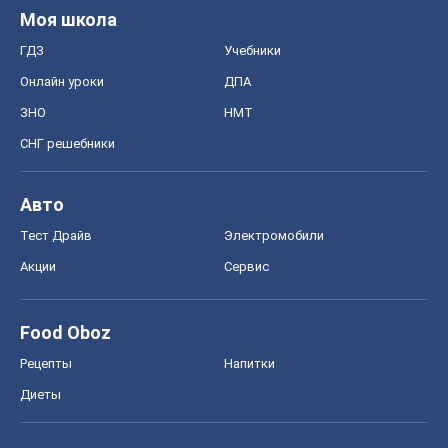
Моя школа
ГДЗ
Учебники
Онлайн уроки
ДПА
ЗНО
НМТ
СНГ решебники
Авто
Тест Драйв
Электромобили
Акции
Сервис
Food Oboz
Рецепты
Напитки
Диеты