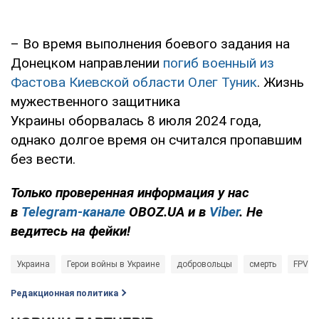
– Во время выполнения боевого задания на
Донецком направлении
погиб военный из
Фастова Киевской области Олег Туник
. Жизнь
мужественного защитника
Украины оборвалась 8 июля 2024 года,
однако долгое время он считался пропавшим
без вести.
Только проверенная информация у нас
в
Telegram-канале
OBOZ.UA и в
Viber
. Не
ведитесь на фейки!
Украина
Герои войны в Украине
добровольцы
смерть
FPV-д
Редакционная политика