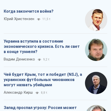
Когда закончится война?
Юрий Христензен
11,5 т.
Украина вступила в состояние
экономического кризиса. Есть ли свет
в конце туннеля?
Вадим Денисенко
9,2 т.
Чей будет Крым, тот и победит (NSJ), а
украинских футбольных чиновников
могут назвать убийцами
Александр Кирш
8,8 т.
Запад проспал угрозу: Россия может