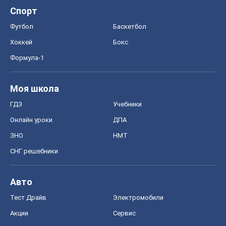
Спорт
Футбол
Баскетбол
Хоккей
Бокс
Формула-1
Моя школа
ГДЗ
Учебники
Онлайн уроки
ДПА
ЗНО
НМТ
СНГ решебники
Авто
Тест Драйв
Электромобили
Акции
Сервис