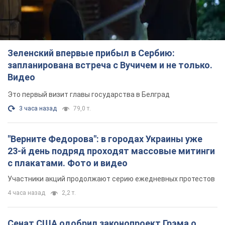
Зеленский впервые прибыл в Сербию:
запланирована встреча с Вучичем и не только.
Видео
Это первый визит главы государства в Белград
3 часа назад
79,0 т.
"Верните Федорова": в городах Украины уже
23-й день подряд проходят массовые митинги
с плакатами. Фото и видео
Участники акций продолжают серию ежедневных протестов
4 часа назад
2,2 т.
Сенат США одобрил законопроект Грэма о