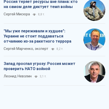
Россия теряет ресурсы вне плана: кто
на самом деле диктует темп войны
Сергей Мисюра
8,8 т.
"Мы уже переживали и худшее":
Украине не стоит поддаваться
отчаянию из-за ракетного террора
Сергей Марченко, эксперт
8,2 т.
Запад проспал угрозу: Россия может
проверить НАТО войной
Леонид Невзлин
3,1 т.