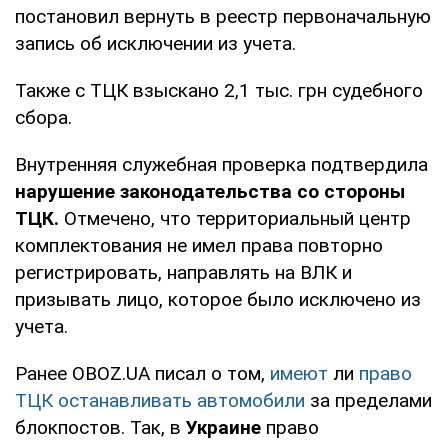
постановил вернуть в реестр первоначальную
запись об исключении из учета.
Также с ТЦК взыскано 2,1 тыс. грн судебного
сбора.
Внутренняя служебная проверка подтвердила
нарушение законодательства со стороны
ТЦК.
Отмечено, что территориальный центр
комплектования не имел права повторно
регистрировать, направлять на ВЛК и
призывать лицо, которое было исключено из
учета.
Ранее OBOZ.UA писал о том,
имеют
ли
право
ТЦК останавливать автомобили
за пределами
блокпостов. Так, в
Украине
право