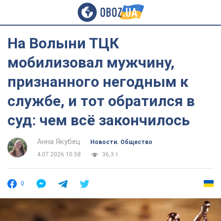
На Волыни ТЦК
мобилизовал мужчину,
признанного негодным к
службе, и тот обратился в
суд: чем всё закончилось
Анна Якубец
Новости. Общество
4.07.2026 10:58
36,3 т.
0