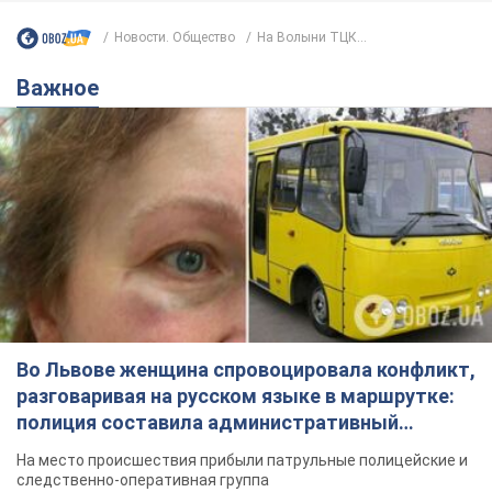
Новости. Общество
На Волыни ТЦК...
Важное
Во Львове женщина спровоцировала конфликт,
разговаривая на русском языке в маршрутке:
полиция составила административный
протокол. Видео
На место происшествия прибыли патрульные полицейские и
следственно-оперативная группа