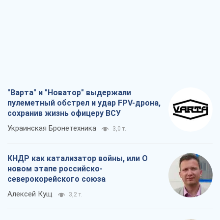
"Варта" и "Новатор" выдержали
пулеметный обстрел и удар FPV-дрона,
сохранив жизнь офицеру ВСУ
Украинская Бронетехника
3,0 т.
КНДР как катализатор войны, или О
новом этапе российско-
северокорейского союза
Алексей Кущ
3,2 т.