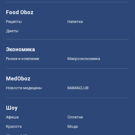
Food Oboz
Рецепты
Напитки
Диеты
Экономика
Рынки и компании
Mакроэкономика
MedOboz
Новости медицины
MAMACLUB
Шоу
Афиша
Сплетни
Красота
Мода