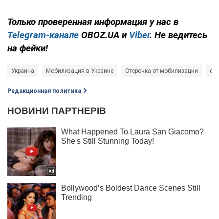
Только проверенная информация у нас в
Telegram-канале
OBOZ.UA и
Viber
. Не ведитесь
на фейки!
Украина
Мобилизация в Украине
Отсрочка от мобилизации
су
Редакционная политика