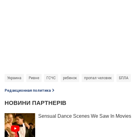
Украина
Ривне
ГСЧС
ребенок
пропал человек
БПЛА
Редакционная политика