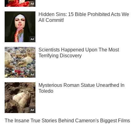
Подписывайся на наш Telegram . Получай только самое