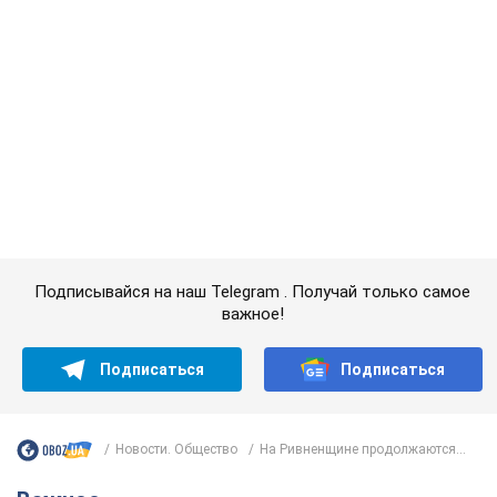
важное!
Подписаться
Подписаться
Новости. Общество
На Ривненщине продолжаются...
Важное
"У меня для россиян плохие новости": Селезнев