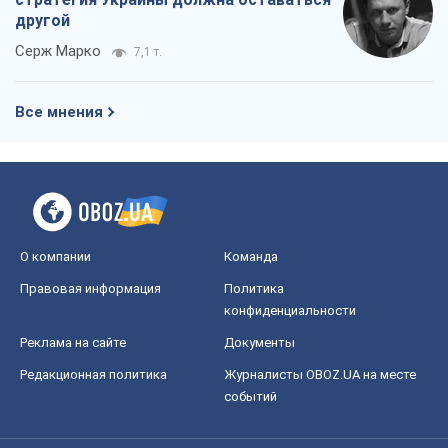
Правовая информация
Политика
конфиденциальности
Реклама на сайте
Документы
Редакционная политика
Журналисты OBOZ.UA на месте
событий
OBOZ.UA
Политика
Мир
Расследования
Блоги
Общество
Регионы Украины
Киев
Харьков
Запорожье
Днепр
Черкассы