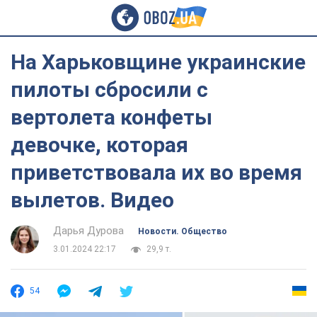
На Харьковщине украинские
пилоты сбросили с
вертолета конфеты
девочке, которая
приветствовала их во время
вылетов. Видео
Дарья Дурова
Новости. Общество
3.01.2024 22:17
29,9 т.
54