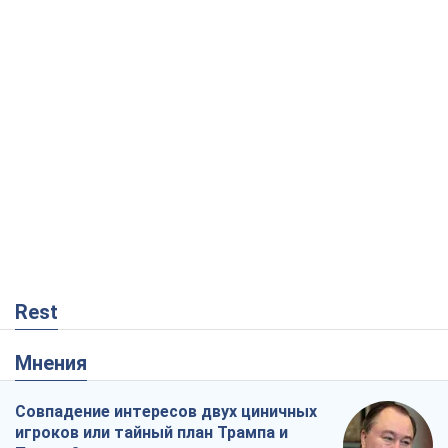
Rest
Мнения
Совпадение интересов двух циничных
игроков или тайный план Трампа и
Путина?
Виктор Швец
14,4 т.
Минск готовится к функционированию
в условиях масштабного военного
кризиса
Александр Левченко
18,7 т.