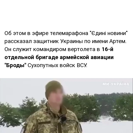
Об этом в эфире телемарафона "Єдині новини"
рассказал защитник Украины по имени Артем.
Он служит командиром вертолета в
16-й
отдельной бригаде армейской авиации
"Броды"
Сухопутных войск ВСУ.