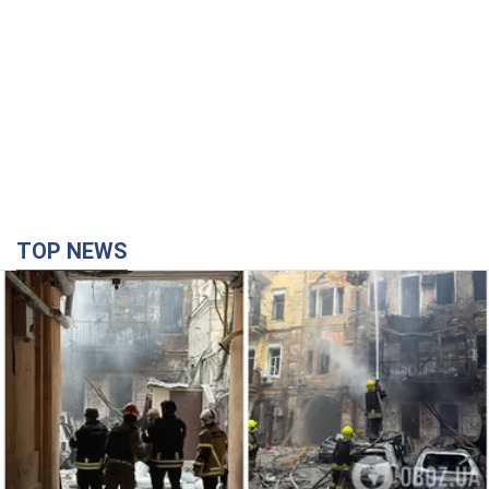
TOP NEWS
Российская армия совершила массированную
атаку на Одессу: горела историческая часть
города, есть пострадавшие. Фото и видео
Для террора враг применил ракеты и дроны
час назад
28,2 т.