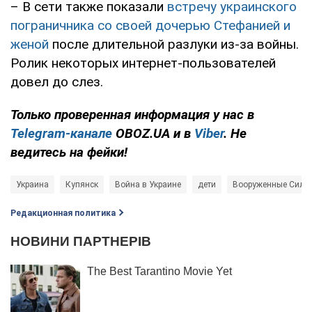
– В сети также показали
встречу украинского
пограничника со своей дочерью Стефанией и
женой
после длительной разлуки из-за войны.
Ролик некоторых интернет-пользователей
довел до слез.
Только проверенная информация у нас в
Telegram-канале
OBOZ.UA и в
Viber
. Не
ведитесь на фейки!
Украина
Купянск
Война в Украине
дети
Вооруженные Силы
Редакционная политика