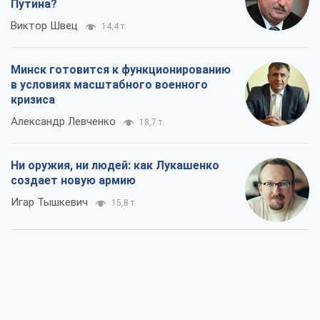
Ни оружия, ни людей: как Лукашенко
создает новую армию
Игар Тышкевич
15,8 т.
Когда закончится война?
Юрий Христензен
11,4 т.