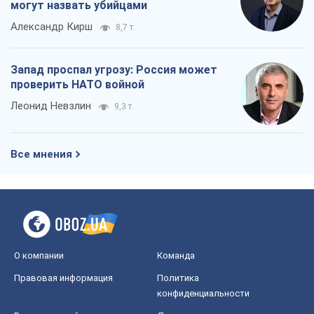
Все мнения
О компании
Команда
Правовая информация
Политика
конфиденциальности
Реклама на сайте
Документы
Редакционная политика
Журналисты OBOZ.UA на месте
событий
OBOZ.UA
Политика
Мир
Расследования