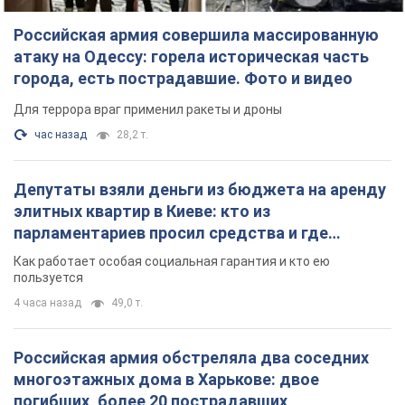
Депутаты взяли деньги из бюджета на аренду
элитных квартир в Киеве: кто из
парламентариев просил средства и где
поселился
Как работает особая социальная гарантия и кто ею
пользуется
4 часа назад
49,0 т.
Российская армия обстреляла два соседних
многоэтажных дома в Харькове: двое
погибших, более 20 пострадавших
Враг умышленно бьет по жилым домам
25 минут назад
2,8 т.