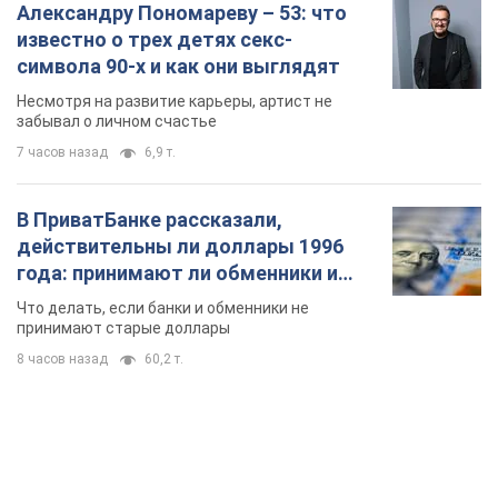
действительны ли доллары 1996
года: принимают ли обменники и
банки такие купюры
Что делать, если банки и обменники не
принимают старые доллары
8 часов назад
60,2 т.