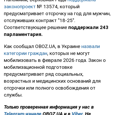
законопроект
№ 13574, который
предусматривает отсрочку на год для мужчин,
отслуживших контракт "18-25".
Соответствующее решение
поддержали 243
парламентария.
Как сообщал OBOZ.UA, в Украине
назвали
категории граждан
, которых не могут
мобилизовать в феврале 2026 года. Закон о
мобилизационной подготовке
предусматривает ряд социальных,
возрастных и медицинских оснований для
отсрочки или полного освобождения от
службы.
Только проверенная информация у нас в
Telegram-канале
OBOZ.UA и в
Viber
. Не