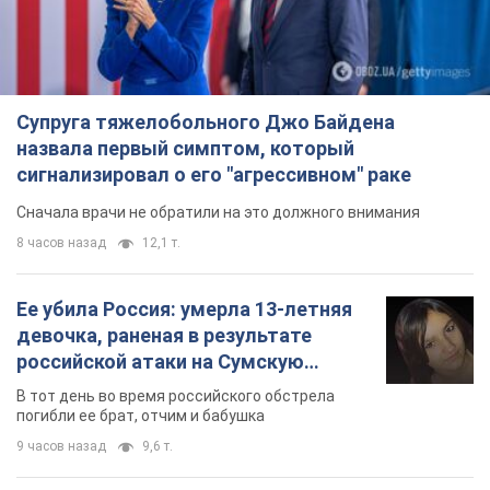
Супруга тяжелобольного Джо Байдена
назвала первый симптом, который
сигнализировал о его "агрессивном" раке
Сначала врачи не обратили на это должного внимания
8 часов назад
12,1 т.
Ее убила Россия: умерла 13-летняя
девочка, раненая в результате
российской атаки на Сумскую
область. Фото
В тот день во время российского обстрела
погибли ее брат, отчим и бабушка
9 часов назад
9,6 т.