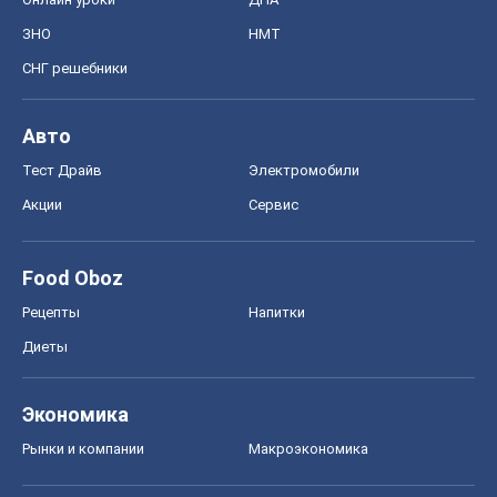
ЗНО
НМТ
СНГ решебники
Авто
Тест Драйв
Электромобили
Акции
Сервис
Food Oboz
Рецепты
Напитки
Диеты
Экономика
Рынки и компании
Mакроэкономика