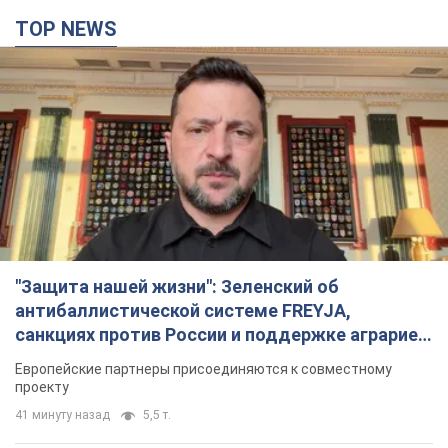
TOP NEWS
"Защита нашей жизни": Зеленский об
антибаллистической системе FREYJA,
санкциях против России и поддержке аграриев.
Видео
Европейские партнеры присоединяются к совместному
проекту
41 минуту назад
5,5 т.