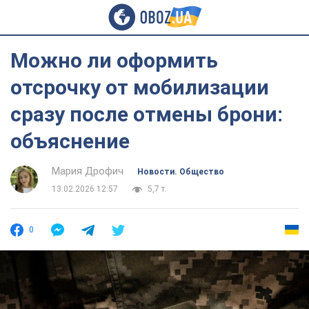
Можно ли оформить
отсрочку от мобилизации
сразу после отмены брони:
объяснение
Мария Дрофич
Новости. Общество
13.02.2026 12:57
5,7 т.
0