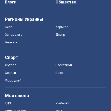
Блоги
Общество
Регионы Украины
Киев
Харьков
Запорожье
Днепр
Черкассы
Спорт
Футбол
Баскетбол
Хоккей
Бокс
Формула-1
Моя школа
ГДЗ
Учебники
Онлайн уроки
ДПА