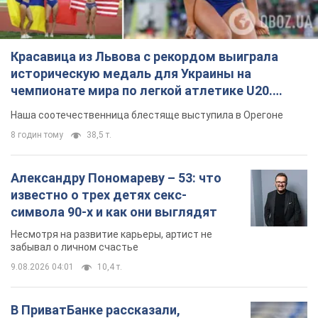
Красавица из Львова с рекордом выиграла
историческую медаль для Украины на
чемпионате мира по легкой атлетике U20.
Видео
Наша соотечественница блестяще выступила в Орегоне
8 годин тому
38,5 т.
Александру Пономареву – 53: что
известно о трех детях секс-
символа 90-х и как они выглядят
Несмотря на развитие карьеры, артист не
забывал о личном счастье
9.08.2026 04:01
10,4 т.
В ПриватБанке рассказали,