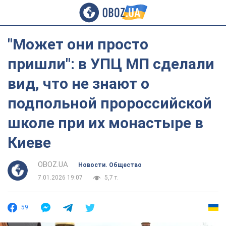
"Может они просто
пришли": в УПЦ МП сделали
вид, что не знают о
подпольной пророссийской
школе при их монастыре в
Киеве
OBOZ.UA
Новости. Общество
7.01.2026 19:07
5,7 т.
59