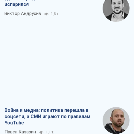
испарился
Виктор Андрусив
1,8 т.
Война и медиа: политика перешла в
соцсети, а СМИ играют по правилам
YouTube
Павел Казарин
1,1 т.