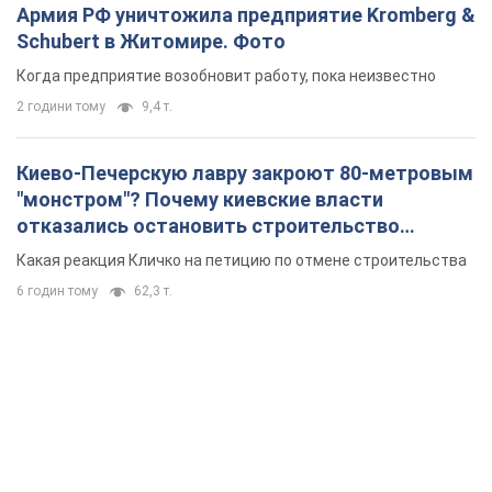
Армия РФ уничтожила предприятие Kromberg &
Schubert в Житомире. Фото
Когда предприятие возобновит работу, пока неизвестно
2 години тому
9,4 т.
Киево-Печерскую лавру закроют 80-метровым
"монстром"? Почему киевские власти
отказались остановить строительство
небоскреба "московского верующего"
Какая реакция Кличко на петицию по отмене строительства
6 годин тому
62,3 т.