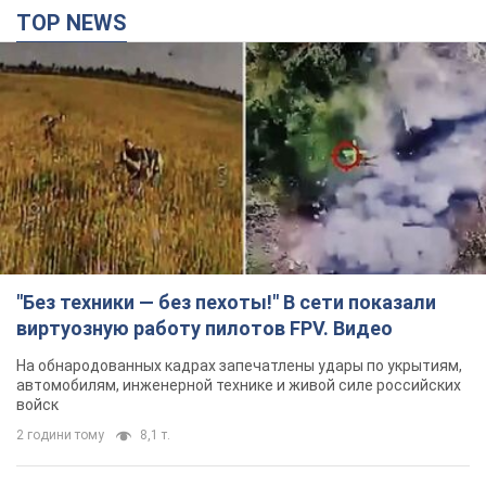
TOP NEWS
"Без техники — без пехоты!" В сети показали
виртуозную работу пилотов FPV. Видео
На обнародованных кадрах запечатлены удары по укрытиям,
автомобилям, инженерной технике и живой силе российских
войск
2 години тому
8,1 т.