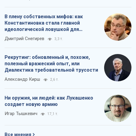
В плену собственных мифов: как
Константиновка стала главной
идеологической ловушкой для
российских оккупантов
Дмитрий Снегирев
3,3 т.
Рекрутинг: обновленный и, похоже,
полезный вражеский опыт, или
Диалектика требовательной трусости
Александр Кирш
2,6 т.
Ни оружия, ни людей: как Лукашенко
создает новую армию
Игар Тышкевич
17,1 т.
Все мнения