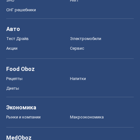
ЗНО
НМТ
СНГ решебники
Авто
Тест Драйв
Электромобили
Акции
Сервис
Food Oboz
Рецепты
Напитки
Диеты
Экономика
Рынки и компании
Mакроэкономика
MedOboz