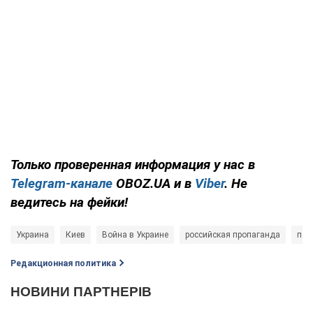
Только проверенная информация у нас в
Telegram-канале
OBOZ.UA и в
Viber
. Не
ведитесь на фейки!
Украина
Киев
Война в Украине
российская пропаганда
под
Редакционная политика