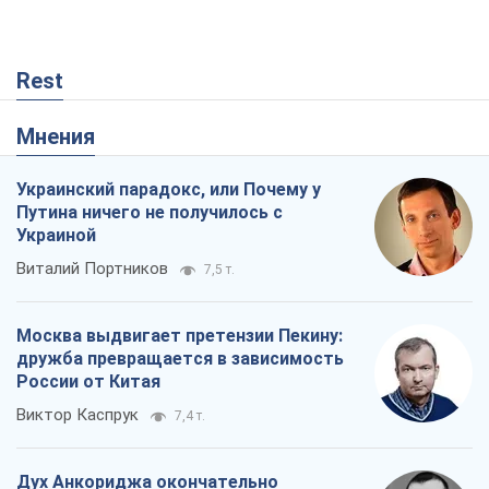
Rest
Мнения
Украинский парадокс, или Почему у
Путина ничего не получилось с
Украиной
Виталий Портников
7,5 т.
Москва выдвигает претензии Пекину:
дружба превращается в зависимость
России от Китая
Виктор Каспрук
7,4 т.
Дух Анкориджа окончательно