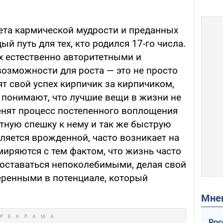
нета кармической мудрости и преданных
й путь для тех, кто родился 17-го числа.
их естественно авторитетными и
озможности для роста — это не просто
ят свой успех кирпичик за кирпичиком,
 понимают, что лучшие вещи в жизни не
ценят процесс постепенного воплощения
тную спешку к нему и так же быструю
вляется врожденной, часто возникает на
миряются с тем фактом, что жизнь часто
 оставаться непоколебимыми, делая свой
веренными в потенциале, который
Мн
Рос