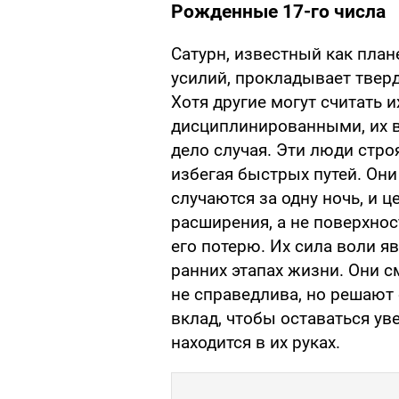
Рожденные 17-го числа
Сатурн, известный как пла
усилий, прокладывает тверды
Хотя другие могут считать 
дисциплинированными, их в
дело случая. Эти люди стро
избегая быстрых путей. Они
случаются за одну ночь, и 
расширения, а не поверхнос
его потерю. Их сила воли я
ранних этапах жизни. Они с
не справедлива, но решают
вклад, чтобы оставаться у
находится в их руках.