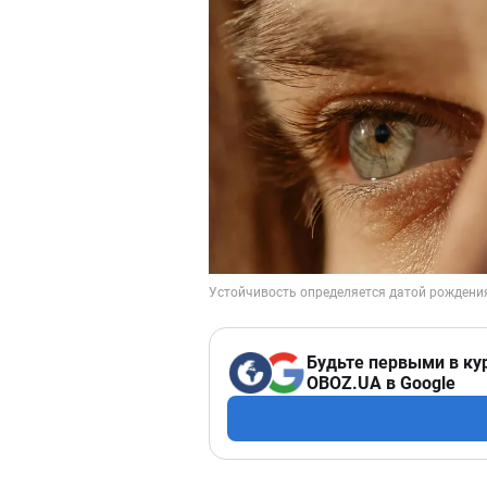
Будьте первыми в ку
OBOZ.UA в Google