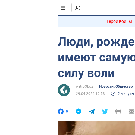
Герои войны
Люди, рожде
имеют саму
силу воли
AstroOboz
Новости. Общество
29.04.2026 12:53
2 минуты
0