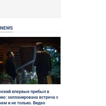
P NEWS
нский впервые прибыл в
ию: запланирована встреча с
чем и не только. Видео