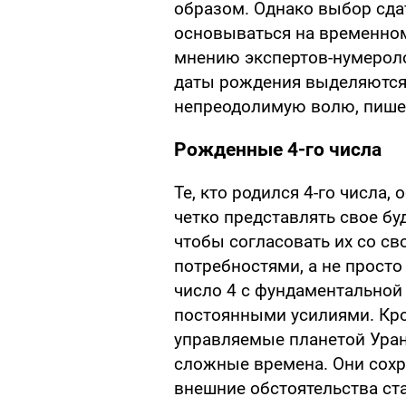
образом. Однако выбор сда
основываться на временном
мнению экспертов-нумероло
даты рождения выделяются к
непреодолимую волю, пиш
Рожденные 4-го числа
Те, кто родился 4-го числа
четко представлять свое б
чтобы согласовать их со с
потребностями, а не прост
число 4 с фундаментальной
постоянными усилиями. Кро
управляемые планетой Уран
сложные времена. Они сохра
внешние обстоятельства ста