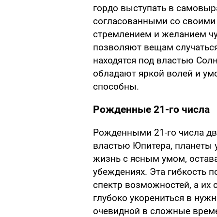
гордо выступать в самовыр
согласованными со своими
стремлением и желанием чу
позволяют вещам случаться
находятся под властью Сол
обладают яркой волей и умо
способны.
Рожденные 21-го числа
Рожденными 21-го числа д
властью Юпитера, планеты 
жизнь с ясным умом, остав
убеждениях. Эта гибкость 
спектр возможностей, а их 
глубоко укорениться в нужн
очевидной в сложные време