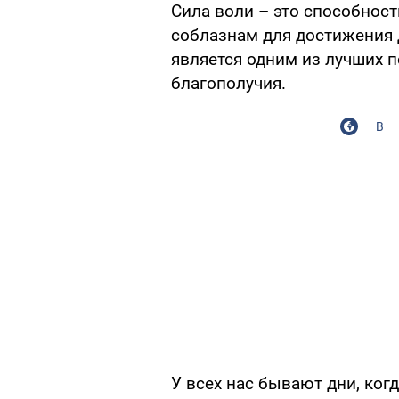
Сила воли – это способнос
соблазнам для достижения 
является одним из лучших п
благополучия.
В
У всех нас бывают дни, ког