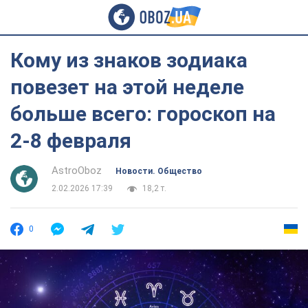
Кому из знаков зодиака
повезет на этой неделе
больше всего: гороскоп на
2-8 февраля
AstroOboz
Новости. Общество
2.02.2026 17:39
18,2 т.
0