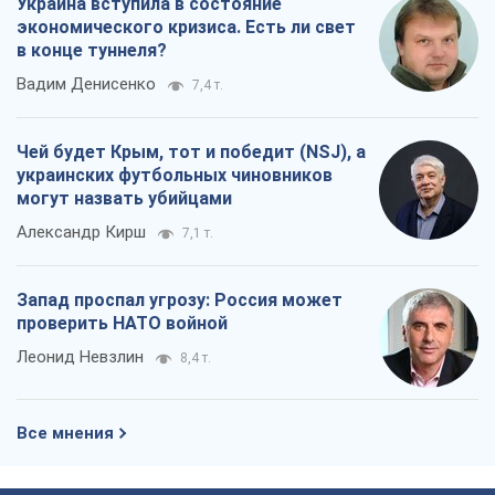
Когда закончится война?
Юрий Христензен
9,0 т.
Украина вступила в состояние
экономического кризиса. Есть ли свет
в конце туннеля?
Вадим Денисенко
7,4 т.
Чей будет Крым, тот и победит (NSJ), а