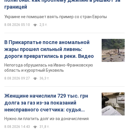
Важное
Значительные штрафы и специальные
полигоны: как проблему джипинга решают за
границей
Украине не помешает взять пример со стран Европы
8.08.2026 05:10
2,5 т.