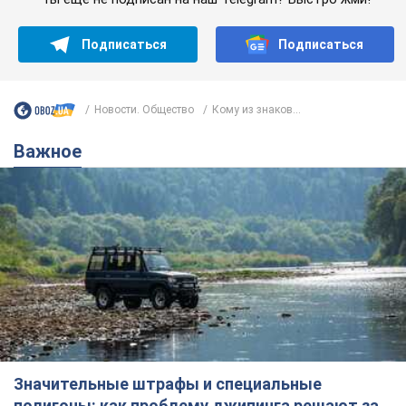
Ты еще не подписан на наш Telegram? Быстро жми!
Подписаться
Подписаться
Новости. Общество
Кому из знаков...