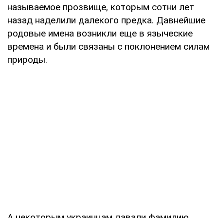
называемое прозвище, которым сотни лет
назад наделили далекого предка. Давнейшие
родовые имена возникли еще в языческие
времена и были связаны с поклонением силам
природы.
А некоторым украинцам давали фамилию