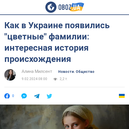
Как в Украине появились
"цветные" фамилии:
интересная история
происхождения
Алина Милсент
Новости. Общество
9.02.2024 08:00
2,2 т.
0