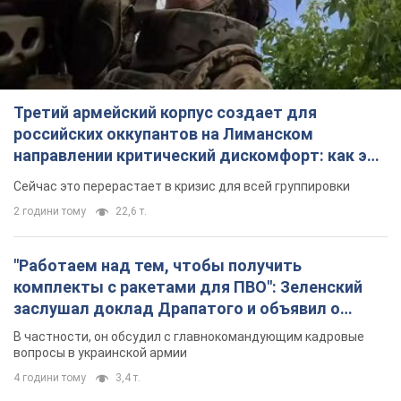
Третий армейский корпус создает для
российских оккупантов на Лиманском
направлении критический дискомфорт: как это
удалось
Сейчас это перерастает в кризис для всей группировки
2 години тому
22,6 т.
"Работаем над тем, чтобы получить
комплекты с ракетами для ПВО": Зеленский
заслушал доклад Драпатого и объявил о
новых мерах
В частности, он обсудил с главнокомандующим кадровые
вопросы в украинской армии
4 години тому
3,4 т.