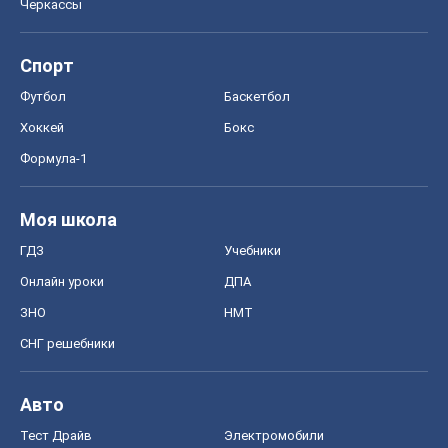
Черкассы
Спорт
Футбол
Баскетбол
Хоккей
Бокс
Формула-1
Моя школа
ГДЗ
Учебники
Онлайн уроки
ДПА
ЗНО
НМТ
СНГ решебники
Авто
Тест Драйв
Электромобили