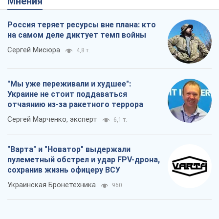
Мнения
Россия теряет ресурсы вне плана: кто
на самом деле диктует темп войны
Сергей Мисюра
4,8 т.
"Мы уже переживали и худшее":
Украине не стоит поддаваться
отчаянию из-за ракетного террора
Сергей Марченко, эксперт
6,1 т.
"Варта" и "Новатор" выдержали
пулеметный обстрел и удар FPV-дрона,
сохранив жизнь офицеру ВСУ
Украинская Бронетехника
960