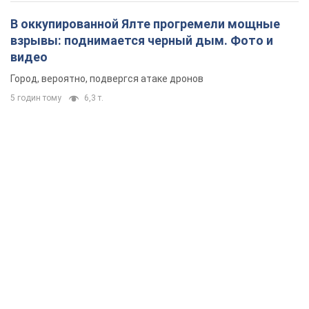
В оккупированной Ялте прогремели мощные
взрывы: поднимается черный дым. Фото и
видео
Город, вероятно, подвергся атаке дронов
5 годин тому
6,3 т.