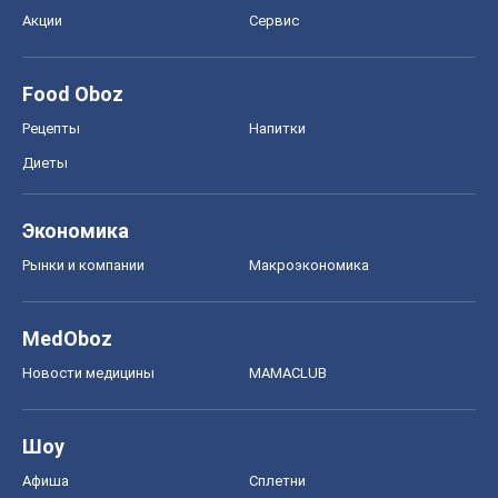
Акции
Сервис
Food Oboz
Рецепты
Напитки
Диеты
Экономика
Рынки и компании
Mакроэкономика
MedOboz
Новости медицины
MAMACLUB
Шоу
Афиша
Сплетни