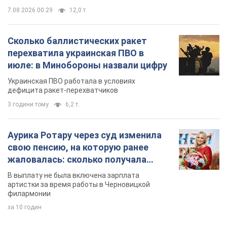
7.08.2026 00:29
12,0 т.
Сколько баллистических ракет
перехватила украинская ПВО в
июле: в Минобороны назвали цифру
Украинская ПВО работала в условиях
дефицита ракет-перехватчиков
3 години тому
6,2 т.
Аурика Ротару через суд изменила
свою пенсию, на которую ранее
жаловалась: сколько получала
певица
В выплату не была включена зарплата
артистки за время работы в Черновицкой
филармонии
за 10 годин