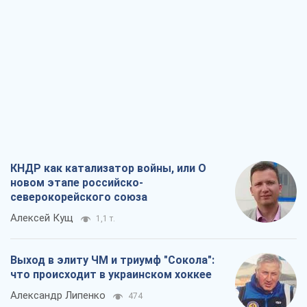
КНДР как катализатор войны, или О
новом этапе российско-
северокорейского союза
Алексей Кущ
1,1 т.
Выход в элиту ЧМ и триумф "Сокола":
что происходит в украинском хоккее
Александр Липенко
474