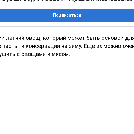
Подписаться
й летний овощ, который может быть основой для
е пасты, и консервации на зиму. Еще их можно оче
ушить с овощами и мясом.