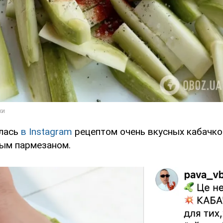
лась
в Instagram
рецептом очень вкусных кабачко
тым пармезаном.