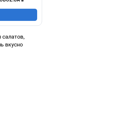
 салатов,
нь вкусно