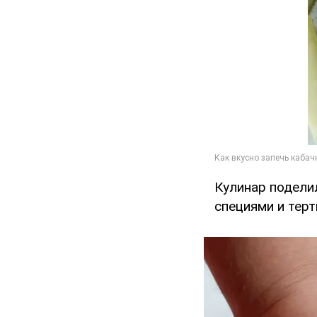
Кулинар подели
специями и тер