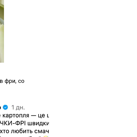
в фри, со