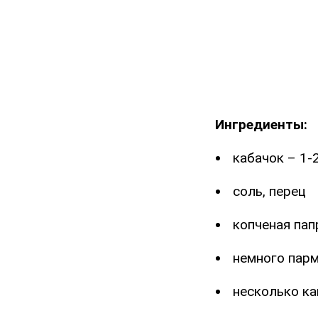
Ингредиенты:
кабачок – 1-
соль, перец
копченая пап
немного пар
несколько ка