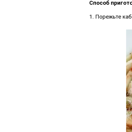
Способ пригот
1. Порежьте каб