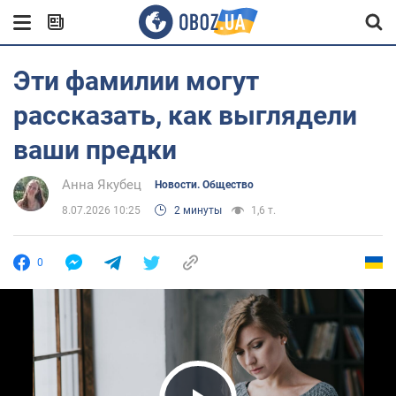
Эти фамилии могут
рассказать, как выглядели
ваши предки
Анна Якубец
Новости. Общество
8.07.2026 10:25
2 минуты
1,6 т.
0