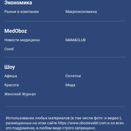
Экономика
Рынки и компании
Mакроэкономика
MedOboz
Новости медицины
MAMACLUB
Covid
Шоу
Афиша
Сплетни
Красота
Мода
Женский Журнал
Использование любых материалов (в том числе фото- и видео-),
размещенных на этом сайте
https://www.obozrevatel.com
и на всех
его поддоменах, в любом виде строго запрещено.