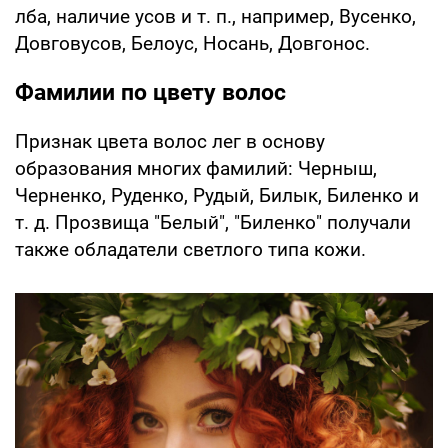
лба, наличие усов и т. п., например, Вусенко,
Довговусов, Белоус, Носань, Довгонос.
Фамилии по цвету волос
Признак цвета волос лег в основу
образования многих фамилий: Черныш,
Черненко, Руденко, Рудый, Билык, Биленко и
т. д. Прозвища "Белый", "Биленко" получали
также обладатели светлого типа кожи.