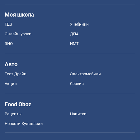
Моя школа
ГДЗ
Учебники
Онлайн уроки
ДПА
ЗНО
НМТ
Авто
Тест Драйв
Электромобили
Акции
Сервис
Food Oboz
Рецепты
Напитки
Новости Кулинарии