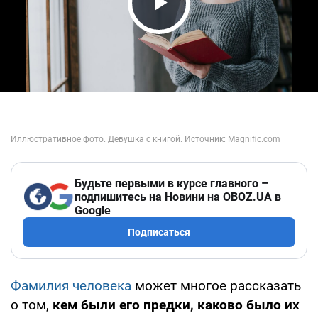
Play Video
Будьте первыми в курсе главного –
подпишитесь на Новини на OBOZ.UA в
Google
Подписаться
Фамилия человека
может многое рассказать
о том,
кем были его предки, каково было их