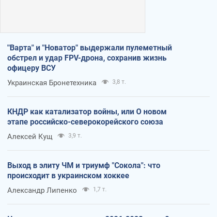
"Варта" и "Новатор" выдержали пулеметный
обстрел и удар FPV-дрона, сохранив жизнь
офицеру ВСУ
Украинская Бронетехника
3,8 т.
КНДР как катализатор войны, или О новом
этапе российско-северокорейского союза
Алексей Кущ
3,9 т.
Выход в элиту ЧМ и триумф "Сокола": что
происходит в украинском хоккее
Александр Липенко
1,7 т.