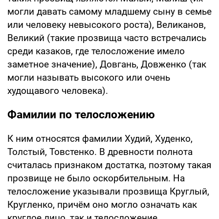
могли давать самому младшему сыну в семье
или человеку невысокого роста), Великанов,
Великий (такие прозвища часто встречались
среди казаков, где телосложение имело
заметное значение), Довгань, Довженко (так
могли называть высокого или очень
худощавого человека).
Фамилии по телосложению
К ним относятся фамилии Худий, Худенко,
Толстый, Товстенко. В древности полнота
считалась признаком достатка, поэтому такая
прозвище не было оскорбительным. На
телосложение указывали прозвища Круглый,
Кругленко, причём оно могло означать как
круглое лицо, так и телосложение.