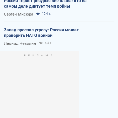
Россия теряет ресурсы вне плана: кто на
самом деле диктует темп войны
Сергей Мисюра
10,4 т.
Запад проспал угрозу: Россия может
проверить НАТО войной
Леонид Невзлин
4,4 т.