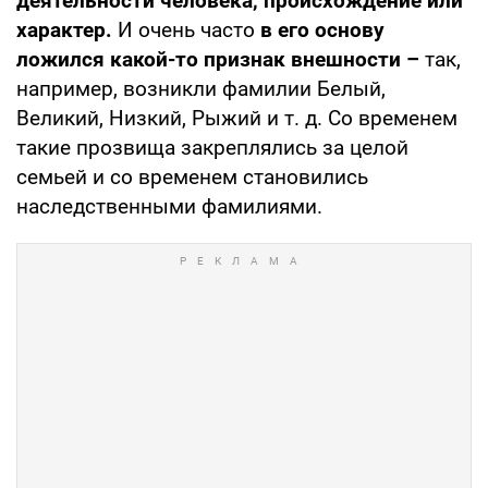
деятельности человека, происхождение или
характер.
И очень часто
в его основу
ложился какой-то признак внешности –
так,
например, возникли фамилии Белый,
Великий, Низкий, Рыжий и т. д. Со временем
такие прозвища закреплялись за целой
семьей и со временем становились
наследственными фамилиями.