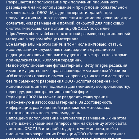
Разрешается использование при получении письменного
разрешения на их использование и при условии обязательной
ссылки на сайт OBOZ.UA, а для интернет-изданий - при
получении письменного разрешения на их использование и при
обязательном размещении прямой, открытой для поисковых
систем, гиперссылки на страницу OBOZ.UA по ссылке
https://www.obozrevatel.com
, на которой размещен оригинальный
материал в первом абзаце материала.
Все материалы на этом сайте, в том числе интервью, статьи,
исследования – служебные произведения журналистов
редакции, исключительные имущественные права на которые
принадлежат ООО «Золотая середина».
На все опубликованные фотоматериалы Getty Images редакция
имеет имущественные права, защищаемые законом Украины
«Об авторских правах и смежных правах», никто не имеет права
без письменного разрешения ООО «Золотая середина» их
использовать, они не подлежат дальнейшему воспроизводству,
переводу, распространению в любой форме.
Редакция OBOZ.UA может не разделять точку зрения,
изложенную в авторском материале. За достоверность
информации, размещенной в рекламных материалах,
ответственность несет рекламодатель.
Запрещено использование материалов размещенных на этом
сайте, даже с указанием гиперссылки на страницу этого сайта,
логотипа OBOZ.UA или любого другого упоминания, но без
письменного разрешения Редакции/ООО «Золотая середина»