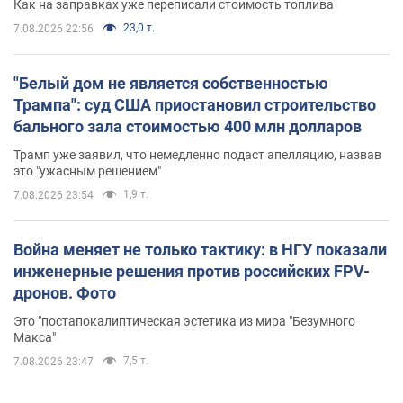
Как на заправках уже переписали стоимость топлива
23,0 т.
7.08.2026 22:56
"Белый дом не является собственностью
Трампа": суд США приостановил строительство
бального зала стоимостью 400 млн долларов
Трамп уже заявил, что немедленно подаст апелляцию, назвав
это "ужасным решением"
1,9 т.
7.08.2026 23:54
Война меняет не только тактику: в НГУ показали
инженерные решения против российских FPV-
дронов. Фото
Это "постапокалиптическая эстетика из мира "Безумного
Макса"
7,5 т.
7.08.2026 23:47