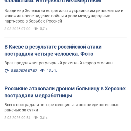
баллистики. Интервью с Безсмертным
Владимир Зеленский встретился с украинским дипломатом и
изложил новое видение войны и роли международных
партнеров в борьбе с Россией
5,7 т.
8.08.2026 07:00
В Киеве в результате российской атаки
пострадали четыре человека. Фото
Враг продолжает регулярный ракетный террор столицы
13,5 т.
8.08.2026 07:02
Россияне атаковали дроном больницу в Херсоне:
пострадали медработницы
Всего пострадали четыре женщины, и они не единственные
раненые за сутки
3,3 т.
8.08.2026 00:54