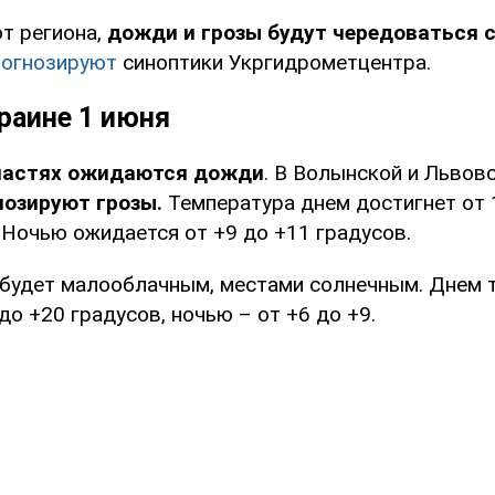
от региона,
дожди и грозы будут чередоваться 
рогнозируют
синоптики Укргидрометцентра.
раине 1 июня
ластях
ожидаются дожди
. В Волынской и Львов
нозируют грозы.
Температура днем достигнет от 
 Ночью ожидается от +9 до +11 градусов.
 будет малооблачным, местами солнечным. Днем
до +20 градусов, ночью – от +6 до +9.