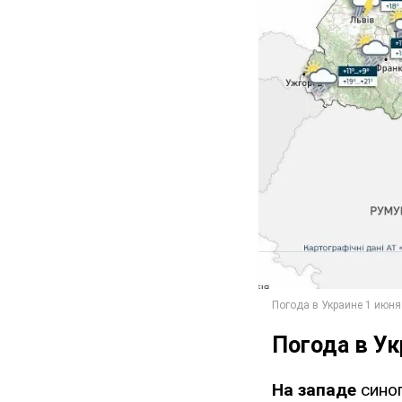
Погода в Ук
На западе
сино