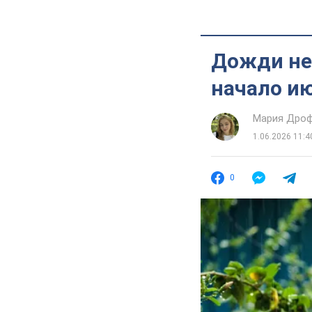
Дожди не 
начало ию
Мария Дро
1.06.2026 11:4
0