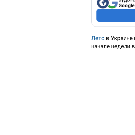
Google
Лето
в Украине
начале недели 