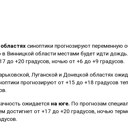
 областях
синоптики прогнозируют переменную о
о в Винницкой области местами будет идти дождь
17 до +20 градусов, ночью от +6 до +9 градусов.
арьковской, Луганской и Донецкой областях ожи
оптики прогнозируют от +15 до +18 градусов теп
ов.
лачность ожидается
на юге.
По прогнозам специал
ем достигнет от +17 до +20 градусов, ночью тер
адусов.