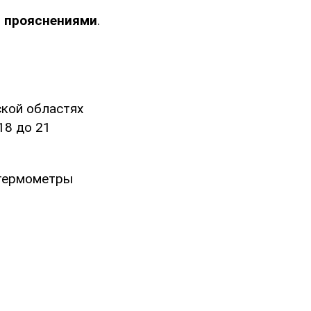
с прояснениями
.
ской областях
18 до 21
 термометры