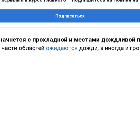
Подписаться
начнется с прохладной и местами дождливой 
в части областей
ожидаются
дожди, а иногда и гро