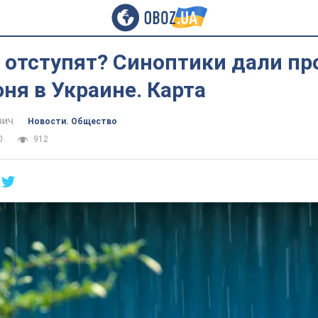
отступят? Синоптики дали пр
ня в Украине. Карта
фич
Новости. Общество
0
912