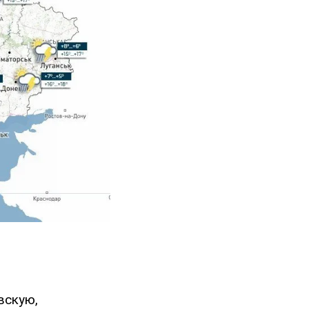
вскую,