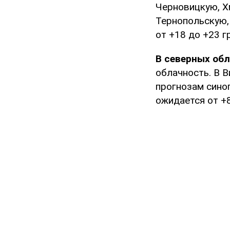
Черновицкую, Х
Тернопольскую,
от +18 до +23 г
В северных обл
облачность. В В
прогнозам синоп
ожидается от +8