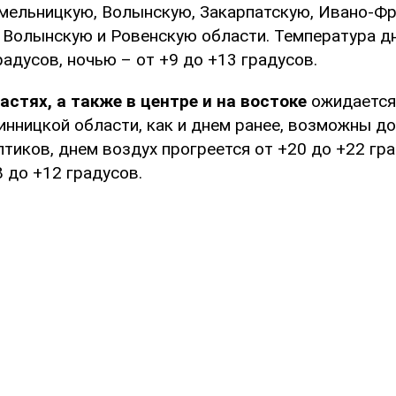
мельницкую, Волынскую, Закарпатскую, Ивано-Ф
 Волынскую и Ровенскую области. Температура д
радусов, ночью – от +9 до +13 градусов.
астях, а также в центре и на востоке
ожидается
инницкой области, как и днем ранее, возможны д
тиков, днем воздух прогреется от +20 до +22 гр
 до +12 градусов.