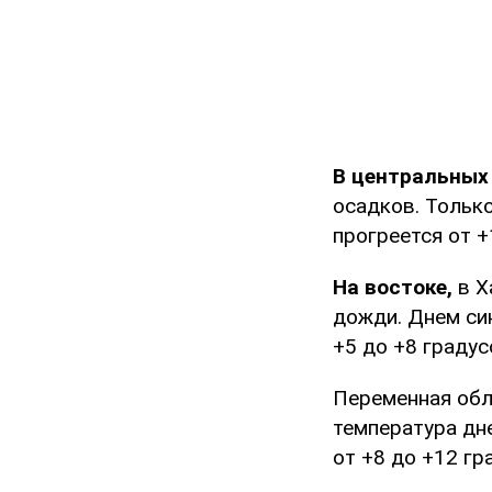
В центральных
осадков. Тольк
прогреется от +
На востоке,
в Х
дожди. Днем син
+5 до +8 градус
Переменная об
температура дн
от +8 до +12 гр