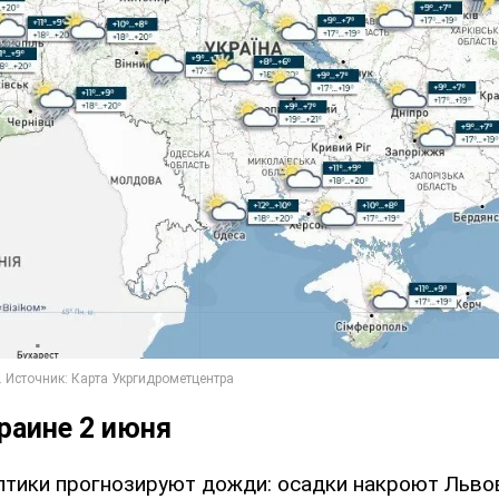
раине 2 июня
птики прогнозируют дожди: осадки накроют Льво