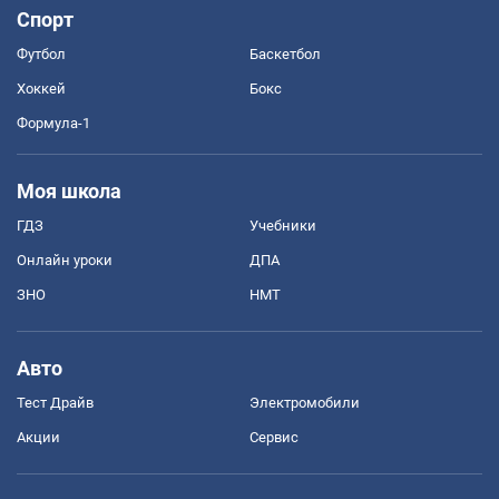
Спорт
Футбол
Баскетбол
Хоккей
Бокс
Формула-1
Моя школа
ГДЗ
Учебники
Онлайн уроки
ДПА
ЗНО
НМТ
Авто
Тест Драйв
Электромобили
Акции
Сервис