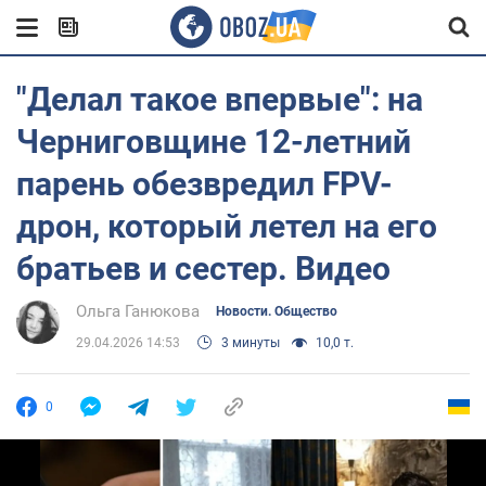
"Делал такое впервые": на
Черниговщине 12-летний
парень обезвредил FPV-
дрон, который летел на его
братьев и сестер. Видео
Ольга Ганюкова
Новости. Общество
29.04.2026 14:53
3 минуты
10,0 т.
0