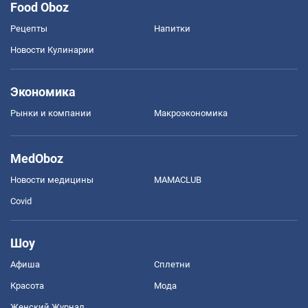
Food Oboz
Рецепты
Напитки
Новости Кулинарии
Экономика
Рынки и компании
Mакроэкономика
MedOboz
Новости медицины
MAMACLUB
Covid
Шоу
Афиша
Сплетни
Красота
Мода
Женский Журнал