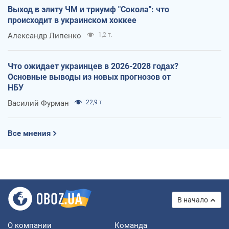
Выход в элиту ЧМ и триумф "Сокола": что
происходит в украинском хоккее
Александр Липенко
1,2 т.
Что ожидает украинцев в 2026-2028 годах?
Основные выводы из новых прогнозов от
НБУ
Василий Фурман
22,9 т.
Все мнения
В начало
О компании
Команда