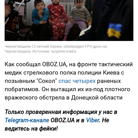
Как сообщал OBOZ.UA, на фронте тактический
медик стрелкового полка полиции Киева с
позывным "Сокол"
спас четырех
раненых
побратимов. Он вытащил их из-под плотного
вражеского обстрела в Донецкой области
Только проверенная информация у нас в
Telegram-канале
OBOZ.UA и в
Viber
. Не
ведитесь на фейки!