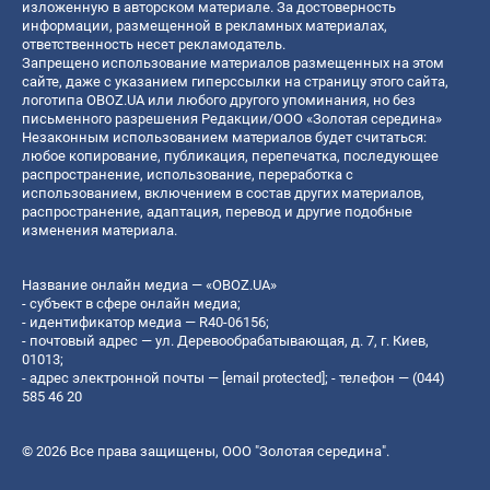
изложенную в авторском материале. За достоверность
информации, размещенной в рекламных материалах,
ответственность несет рекламодатель.
Запрещено использование материалов размещенных на этом
сайте, даже с указанием гиперссылки на страницу этого сайта,
логотипа OBOZ.UA или любого другого упоминания, но без
письменного разрешения Редакции/ООО «Золотая середина»
Незаконным использованием материалов будет считаться:
любое копирование, публикация, перепечатка, последующее
распространение, использование, переработка с
использованием, включением в состав других материалов,
распространение, адаптация, перевод и другие подобные
изменения материала.
Название онлайн медиа — «OBOZ.UA»
- субъект в сфере онлайн медиа;
- идентификатор медиа — R40-06156;
- почтовый адрес — ул. Деревообрабатывающая, д. 7, г. Киев,
01013;
- адрес электронной почты —
[email protected]
; - телефон — (044)
585 46 20
© 2026 Все права защищены, ООО "Золотая середина".