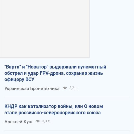
"Варта" и "Новатор" выдержали пулеметный
обстрел и удар FPV-дрона, сохранив жизнь
офицеру ВСУ
Украинская Бронетехника
3,2 т.
КНДР как катализатор войны, или О новом
этапе российско-северокорейского союза
Алексей Кущ
3,3 т.