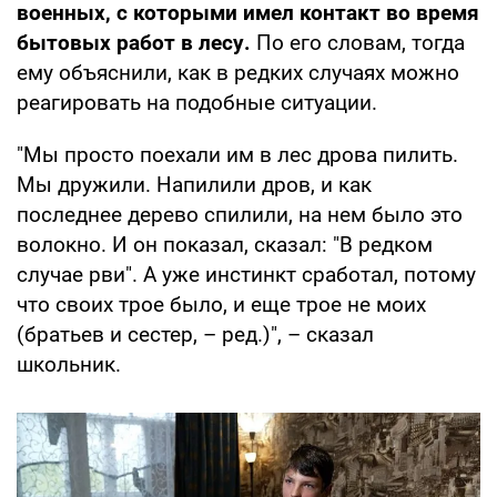
военных, с которыми имел контакт во время
бытовых работ в лесу.
По его словам, тогда
ему объяснили, как в редких случаях можно
реагировать на подобные ситуации.
"Мы просто поехали им в лес дрова пилить.
Мы дружили. Напилили дров, и как
последнее дерево спилили, на нем было это
волокно. И он показал, сказал: "В редком
случае рви". А уже инстинкт сработал, потому
что своих трое было, и еще трое не моих
(братьев и сестер, – ред.)", – сказал
школьник.