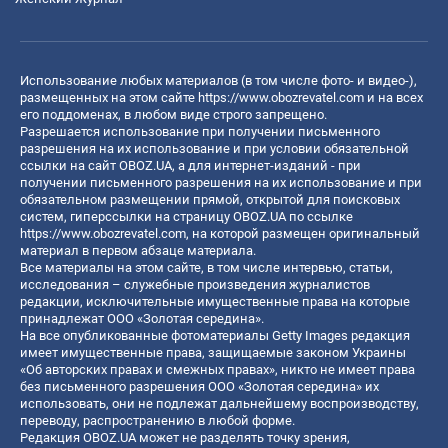
Использование любых материалов (в том числе фото- и видео-),
размещенных на этом сайте
https://www.obozrevatel.com
и на всех
его поддоменах, в любом виде строго запрещено.
Разрешается использование при получении письменного
разрешения на их использование и при условии обязательной
ссылки на сайт OBOZ.UA, а для интернет-изданий - при
получении письменного разрешения на их использование и при
обязательном размещении прямой, открытой для поисковых
систем, гиперссылки на страницу OBOZ.UA по ссылке
https://www.obozrevatel.com
, на которой размещен оригинальный
материал в первом абзаце материала.
Все материалы на этом сайте, в том числе интервью, статьи,
исследования – служебные произведения журналистов
редакции, исключительные имущественные права на которые
принадлежат ООО «Золотая середина».
На все опубликованные фотоматериалы Getty Images редакция
имеет имущественные права, защищаемые законом Украины
«Об авторских правах и смежных правах», никто не имеет права
без письменного разрешения ООО «Золотая середина» их
использовать, они не подлежат дальнейшему воспроизводству,
переводу, распространению в любой форме.
Редакция OBOZ.UA может не разделять точку зрения,