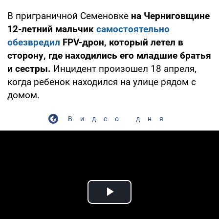
В приграничной Семеновке
на Черниговщине
12-летний мальчик
самостоятельно
обезвредил
FPV-дрон, который летел в
сторону, где находились его младшие братья
и сестры.
Инцидент произошел 18 апреля,
когда ребенок находился на улице рядом с
домом.
Видео дня
Play Video