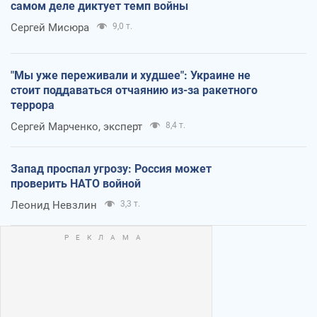
самом деле диктует темп войны
Сергей Мисюра
9,0 т.
"Мы уже переживали и худшее": Украине не
стоит поддаваться отчаянию из-за ракетного
террора
Сергей Марченко, эксперт
8,4 т.
Запад проспал угрозу: Россия может
проверить НАТО войной
Леонид Невзлин
3,3 т.