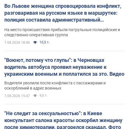
Во Львове женщина спровоцировала конфликт,
разговаривая на русском языке в маршрутке:
полиция составила административный
протокол. Видео
На место происшествия прибыли патрульные полицейские и
следственно-оперативная группа
10,5 т.
7.08.2026 18:40
"Воюют, потому что глупы": в Черновцах
водитель автобуса проявил неуважение к
украинским военным и поплатился за это. Видео
Водителя уволили после конфликта с пассажирами и
оскорблений в адрес военных
9,0 т.
7.08.2026 15:47
"Не следит за сексуальностью": в Киеве
консультант салона красоты оскорбил женщину
после химиотерапии, разгорелся скандал. Фото