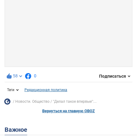
58
0
Подписаться
Теги
Редакционная политика
Новости. Общество
"Делал такое впервые":...
Вернуться на главную OBOZ
Важное