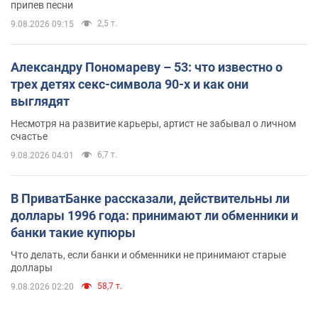
припев песни
2,5 т.
9.08.2026 09:15
Александру Пономареву – 53: что известно о
трех детях секс-символа 90-х и как они
выглядят
Несмотря на развитие карьеры, артист не забывал о личном
счастье
6,7 т.
9.08.2026 04:01
В ПриватБанке рассказали, действительны ли
доллары 1996 года: принимают ли обменники и
банки такие купюры
Что делать, если банки и обменники не принимают старые
доллары
58,7 т.
9.08.2026 02:20