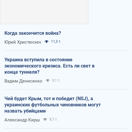
Когда закончится война?
Юрий Христензен
11,3 т.
Украина вступила в состояние
экономического кризиса. Есть ли свет в
конце туннеля?
Вадим Денисенко
9,1 т.
Чей будет Крым, тот и победит (NSJ), а
украинских футбольных чиновников могут
назвать убийцами
Александр Кирш
8,7 т.