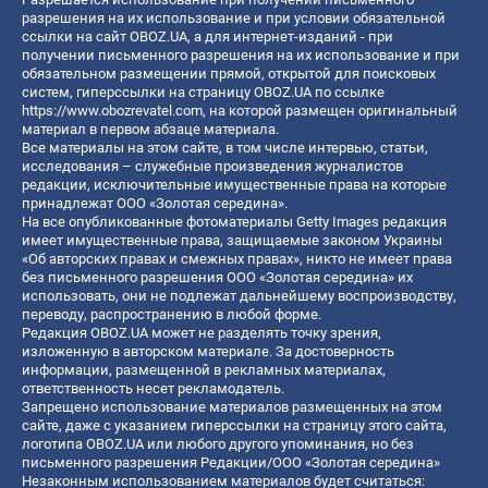
разрешения на их использование и при условии обязательной
ссылки на сайт OBOZ.UA, а для интернет-изданий - при
получении письменного разрешения на их использование и при
обязательном размещении прямой, открытой для поисковых
систем, гиперссылки на страницу OBOZ.UA по ссылке
https://www.obozrevatel.com
, на которой размещен оригинальный
материал в первом абзаце материала.
Все материалы на этом сайте, в том числе интервью, статьи,
исследования – служебные произведения журналистов
редакции, исключительные имущественные права на которые
принадлежат ООО «Золотая середина».
На все опубликованные фотоматериалы Getty Images редакция
имеет имущественные права, защищаемые законом Украины
«Об авторских правах и смежных правах», никто не имеет права
без письменного разрешения ООО «Золотая середина» их
использовать, они не подлежат дальнейшему воспроизводству,
переводу, распространению в любой форме.
Редакция OBOZ.UA может не разделять точку зрения,
изложенную в авторском материале. За достоверность
информации, размещенной в рекламных материалах,
ответственность несет рекламодатель.
Запрещено использование материалов размещенных на этом
сайте, даже с указанием гиперссылки на страницу этого сайта,
логотипа OBOZ.UA или любого другого упоминания, но без
письменного разрешения Редакции/ООО «Золотая середина»
Незаконным использованием материалов будет считаться: