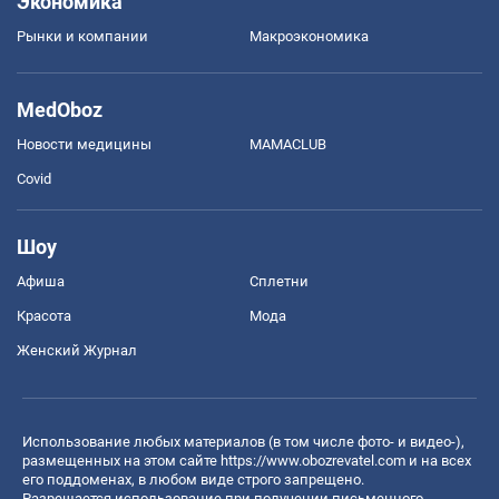
Экономика
Рынки и компании
Mакроэкономика
MedOboz
Новости медицины
MAMACLUB
Covid
Шоу
Афиша
Сплетни
Красота
Мода
Женский Журнал
Использование любых материалов (в том числе фото- и видео-),
размещенных на этом сайте
https://www.obozrevatel.com
и на всех
его поддоменах, в любом виде строго запрещено.
Разрешается использование при получении письменного