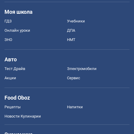
Моя школа
ГДЗ
Учебники
Онлайн уроки
ДПА
ЗНО
НМТ
Авто
Тест Драйв
Электромобили
Акции
Сервис
Food Oboz
Рецепты
Напитки
Новости Кулинарии