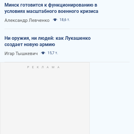
Минск готовится к функционированию в
условиях масштабного военного кризиса
Александр Левченко
18,6 т.
Ни оружия, ни людей: как Лукашенко
создает новую армию
Игар Тышкевич
15,7 т.