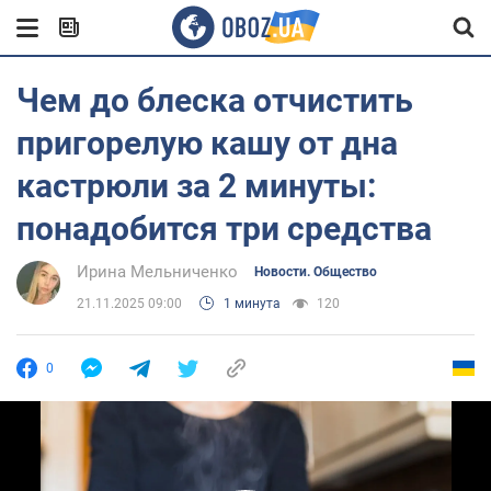
Чем до блеска отчистить
пригорелую кашу от дна
кастрюли за 2 минуты:
понадобится три средства
Ирина Мельниченко
Новости. Общество
21.11.2025 09:00
1 минута
120
0