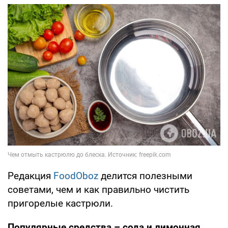
Редакция
FoodOboz
делится полезными
советами, чем и как правильно чистить
пригорелые кастрюли.
Популярные средства – сода и лимонная