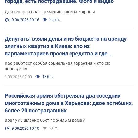
города, есть пострадавшие. Фото и видео
Для террора враг применил ракеты и дроны
25,5 т.
9.08.2026 09:16
Депутаты взяли деньги из бюджета на аренду
элитных квартир в Киеве: кто из
парламентариев просил средства и где
поселился
Как работает особая социальная гарантия и кто ею
пользуется
48,6 т.
9.08.2026 07:00
Российская армия обстреляла два соседних
многоэтажных дома в Харькове: двое погибших,
более 20 пострадавших
Враг умышленно бьет по жилым домам
2,6 т.
9.08.2026 10:10