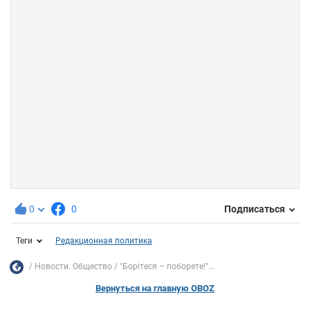
0
0
Подписаться
Теги
Редакционная политика
Новости. Общество
"Борітеся – поборете!"...
Вернуться на главную OBOZ