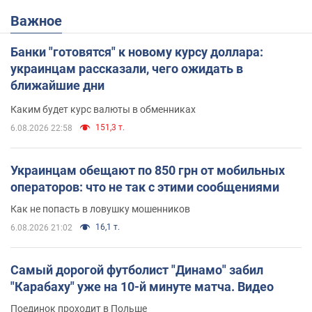
Важное
Банки "готовятся" к новому курсу доллара:
украинцам рассказали, чего ожидать в
ближайшие дни
Каким будет курс валюты в обменниках
151,3 т.
6.08.2026 22:58
Украинцам обещают по 850 грн от мобильных
операторов: что не так с этими сообщениями
Как не попасть в ловушку мошенников
16,1 т.
6.08.2026 21:02
Самый дорогой футболист "Динамо" забил
"Карабаху" уже на 10-й минуте матча. Видео
Поединок проходит в Польше