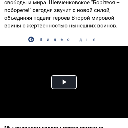
свободы и мира. Шевченковское "Борітеся –
поборете!" сегодня звучит с новой силой,
объединяя подвиг героев Второй мировой
войны с жертвенностью нынешних воинов.
Видео дня
Play Video
Мы склоняем головы перед памятью