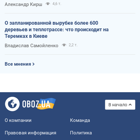
Александр Кирш
4,6 т.
О запланированной вырубке более 600
деревьев и теплотрассе: что происходит на
Теремках в Киеве
Владислав Самойленко
2,2 т.
Все мнения
В начало
О компании
Команда
Правовая информация
Политика