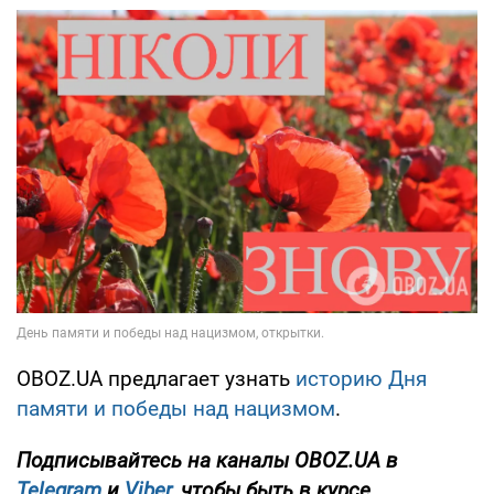
OBOZ.UA предлагает узнать
историю Дня
памяти и победы над нацизмом
.
Подписывайтесь на каналы OBOZ.UA в
Telegram
и
Viber
, чтобы быть в курсе