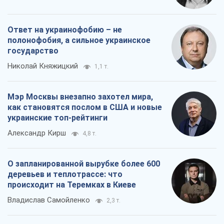
Ответ на украинофобию – не
полонофобия, а сильное украинское
государство
Николай Княжицкий
1,1 т.
Мэр Москвы внезапно захотел мира,
как становятся послом в США и новые
украинские топ-рейтинги
Александр Кирш
4,8 т.
О запланированной вырубке более 600
деревьев и теплотрассе: что
происходит на Теремках в Киеве
Владислав Самойленко
2,3 т.