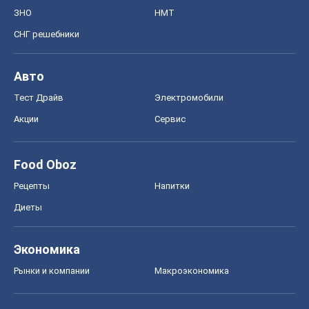
ЗНО
НМТ
СНГ решебники
Авто
Тест Драйв
Электромобили
Акции
Сервис
Food Oboz
Рецепты
Напитки
Диеты
Экономика
Рынки и компании
Mакроэкономика