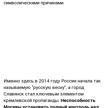
символическими причинами.
Именно здесь в 2014 году Россия начала так
называемую "русскую весну", а город
Славянск стал ключевым элементом
кремлевской пропаганды.
Неспособность
Москвы установить полный контроль над