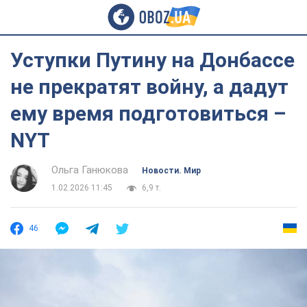
Уступки Путину на Донбассе
не прекратят войну, а дадут
ему время подготовиться –
NYT
Ольга Ганюкова
Новости. Мир
1.02.2026 11:45
6,9 т.
46