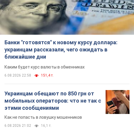
Банки "готовятся" к новому курсу доллара:
украинцам рассказали, чего ожидать в
ближайшие дни
Каким будет курс валюты в обменниках
6.08.2026 22:58
151,4 т.
Украинцам обещают по 850 грн от
мобильных операторов: что не так с
этими сообщениями
Как не попасть в ловушку мошенников
6.08.2026 21:02
16,1 т.