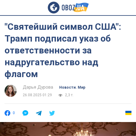
"Святейший символ США":
Трамп подписал указ об
ответственности за
надругательство над
флагом
Дарья Дурова
Новости. Мир
26.08.2025 01:29
2,3 т.
0