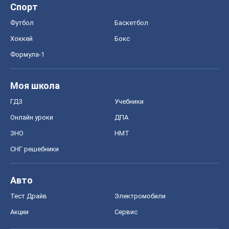
Спорт
Футбол
Баскетбол
Хоккей
Бокс
Формула-1
Моя школа
ГДЗ
Учебники
Онлайн уроки
ДПА
ЗНО
НМТ
СНГ решебники
Авто
Тест Драйв
Электромобили
Акции
Сервис