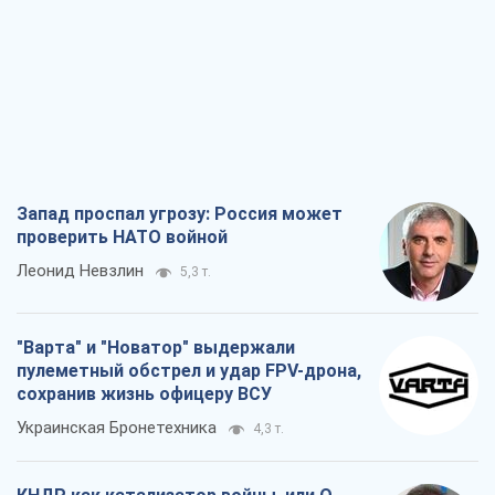
Запад проспал угрозу: Россия может
проверить НАТО войной
Леонид Невзлин
5,3 т.
"Варта" и "Новатор" выдержали
пулеметный обстрел и удар FPV-дрона,
сохранив жизнь офицеру ВСУ
Украинская Бронетехника
4,3 т.