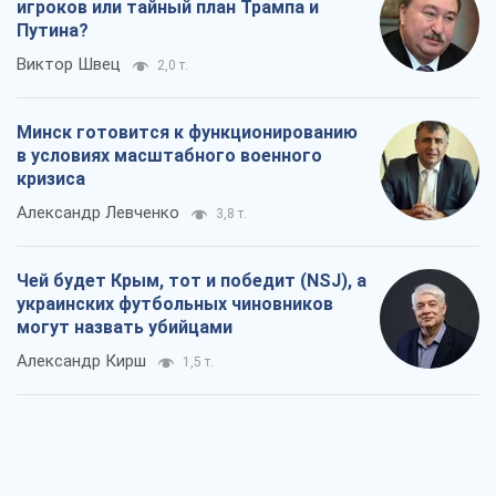
игроков или тайный план Трампа и
Путина?
Виктор Швец
2,0 т.
Минск готовится к функционированию
в условиях масштабного военного
кризиса
Александр Левченко
3,8 т.
Чей будет Крым, тот и победит (NSJ), а
украинских футбольных чиновников
могут назвать убийцами
Александр Кирш
1,5 т.