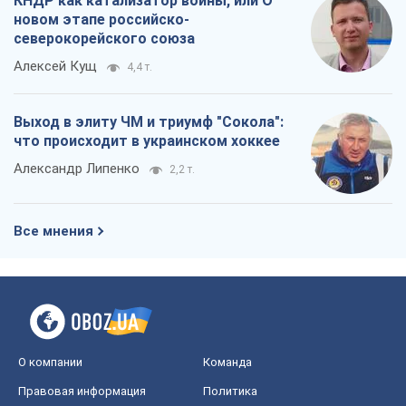
КНДР как катализатор войны, или О
новом этапе российско-
северокорейского союза
Алексей Кущ
4,4 т.
Выход в элиту ЧМ и триумф "Сокола":
что происходит в украинском хоккее
Александр Липенко
2,2 т.
Все мнения
О компании
Команда
Правовая информация
Политика