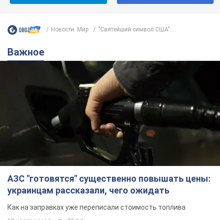
Новости. Мир
"Святейший символ США":...
Важное
АЗС "готовятся" существенно повышать цены:
украинцам рассказали, чего ожидать
Как на заправках уже переписали стоимость топлива