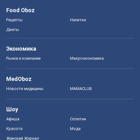
Food Oboz
Рецепты
Напитки
Диеты
Экономика
Рынки и компании
Mакроэкономика
MedOboz
Новости медицины
MAMACLUB
Шоу
Афиша
Сплетни
Красота
Мода
Женский Журнал