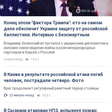
Конец эпохи "фактора Трампа": кто на самом
деле обеспечит Украине защиту от российской
баллистики. Интервью с Безсмертным
Владимир Зеленский встретился с украинским дипломатом и
изложил новое видение войны и роли международных
партнеров в борьбе с Россией
4 часа назад
14,3 т.
В Киеве в результате российской атаки погиб
человек, пострадали четверо. Фото
Враг продолжает регулярный ракетный террор столицы
22 минуты назад
24,5 т.
В Сызрани атакован НПЗ, вспыхнул пожар: