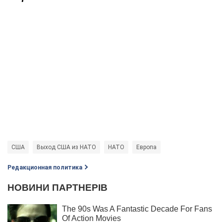
США
Выход США из НАТО
НАТО
Европа
Редакционная политика