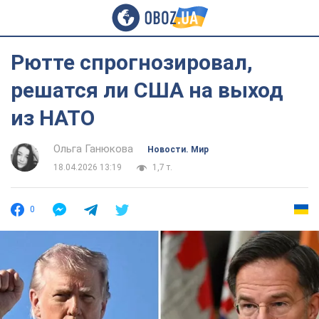
Рютте спрогнозировал,
решатся ли США на выход
из НАТО
Ольга Ганюкова
Новости. Мир
18.04.2026 13:19
1,7 т.
0