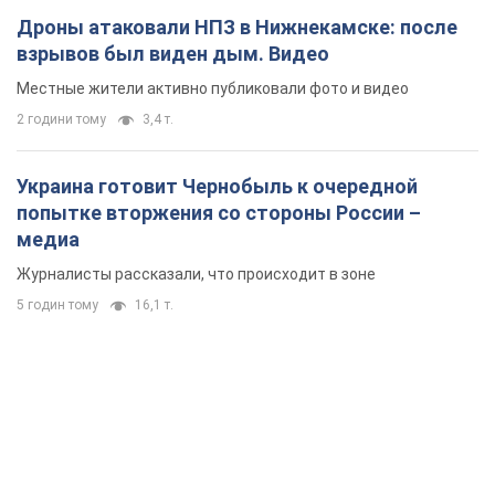
Дроны атаковали НПЗ в Нижнекамске: после
взрывов был виден дым. Видео
Местные жители активно публиковали фото и видео
2 години тому
3,4 т.
Украина готовит Чернобыль к очередной
попытке вторжения со стороны России –
медиа
Журналисты рассказали, что происходит в зоне
5 годин тому
16,1 т.