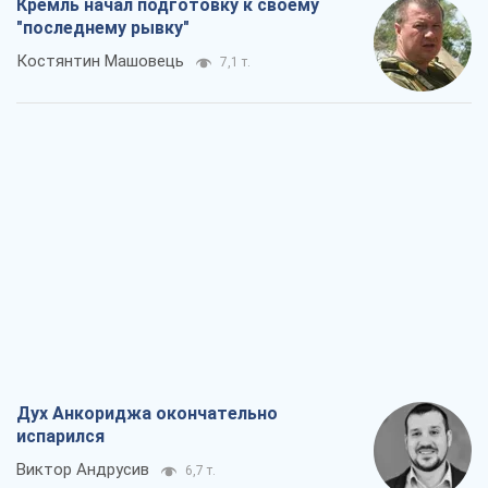
Кремль начал подготовку к своему
"последнему рывку"
Костянтин Машовець
7,1 т.
Дух Анкориджа окончательно
испарился
Виктор Андрусив
6,7 т.