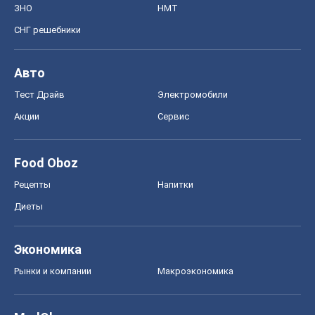
ЗНО
НМТ
СНГ решебники
Авто
Тест Драйв
Электромобили
Акции
Сервис
Food Oboz
Рецепты
Напитки
Диеты
Экономика
Рынки и компании
Mакроэкономика