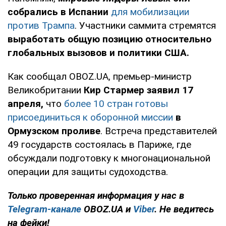
собрались в Испании
для мобилизации
против Трампа
. Участники саммита стремятся
выработать общую позицию относительно
глобальных вызовов и политики США.
Как сообщал OBOZ.UA, премьер-министр
Великобритании
Кир Стармер заявил 17
апреля,
что
более 10 стран готовы
присоединиться к оборонной миссии
в
Ормузском проливе
. Встреча представителей
49 государств состоялась в Париже, где
обсуждали подготовку к многонациональной
операции для защиты судоходства.
Только
проверенная информация у нас в
Telegram-канале
OBOZ.UA и
Viber
. Не ведитесь
на фейки!