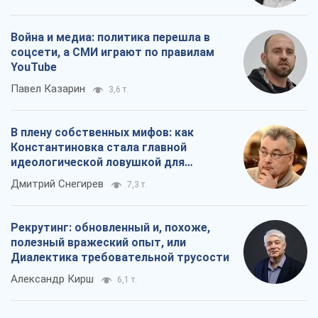
Война и медиа: политика перешла в
соцсети, а СМИ играют по правилам
YouTube
Павел Казарин
3,6 т.
В плену собственных мифов: как
Константиновка стала главной
идеологической ловушкой для
российских оккупантов
Дмитрий Снегирев
7,3 т.
Рекрутинг: обновленный и, похоже,
полезный вражеский опыт, или
Диалектика требовательной трусости
Александр Кирш
6,1 т.