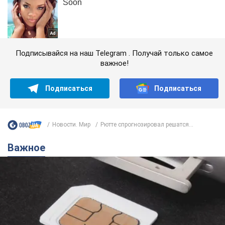
Подписывайся на наш Telegram . Получай только самое
важное!
Подписаться
Подписаться
Новости. Мир
Рютте спрогнозировал решатся...
Важное