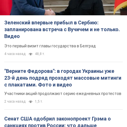
Зеленский впервые прибыл в Сербию:
запланирована встреча с Вучичем и не только.
Видео
Это первый визит главы государства в Белград
4 часа назад
48,8 т.
"Верните Федорова": в городах Украины уже
23-й день подряд проходят массовые митинги
с плакатами. Фото и видео
Участники акций продолжают серию ежедневных протестов
2 часа назад
1,5 т.
Сенат США одобрил законопроект Грэма о
санкциях против России: что дальше