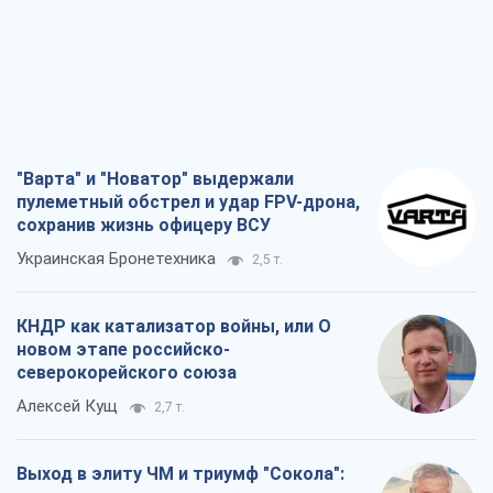
"Варта" и "Новатор" выдержали
пулеметный обстрел и удар FPV-дрона,
сохранив жизнь офицеру ВСУ
Украинская Бронетехника
2,5 т.
КНДР как катализатор войны, или О
новом этапе российско-
северокорейского союза
Алексей Кущ
2,7 т.
Выход в элиту ЧМ и триумф "Сокола":