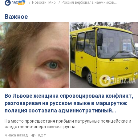
Новости. Мир
Россия вербовала наемников...
Важное
Во Львове женщина спровоцировала конфликт,
разговаривая на русском языке в маршрутке:
полиция составила административный
протокол. Видео
На место происшествия прибыли патрульные полицейские и
следственно-оперативная группа
4 часа назад
8,2 т.