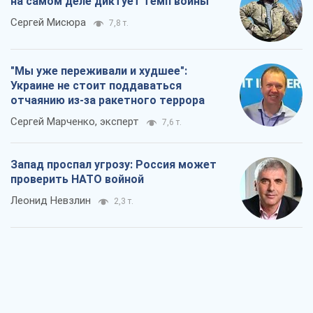
на самом деле диктует темп войны
Сергей Мисюра
7,8 т.
"Мы уже переживали и худшее":
Украине не стоит поддаваться
отчаянию из-за ракетного террора
Сергей Марченко, эксперт
7,6 т.
Запад проспал угрозу: Россия может
проверить НАТО войной
Леонид Невзлин
2,3 т.