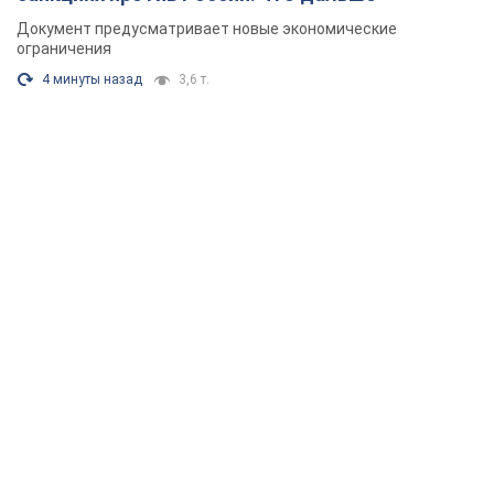
Документ предусматривает новые экономические
ограничения
4 минуты назад
3,6 т.