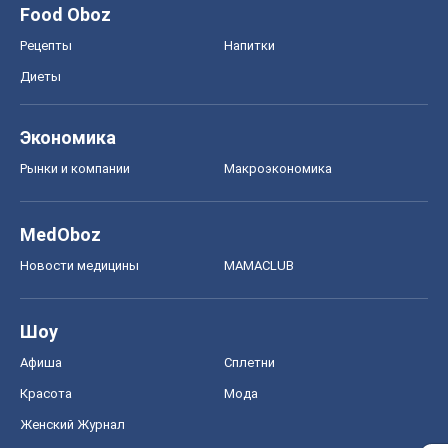
Food Oboz
Рецепты
Напитки
Диеты
Экономика
Рынки и компании
Mакроэкономика
MedOboz
Новости медицины
MAMACLUB
Шоу
Афиша
Сплетни
Красота
Мода
Женский Журнал