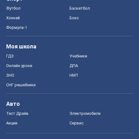
Футбол
Баскетбол
Хоккей
Бокс
Формула-1
Моя школа
ГДЗ
Учебники
Онлайн уроки
ДПА
ЗНО
НМТ
СНГ решебники
Авто
Тест Драйв
Электромобили
Акции
Сервис