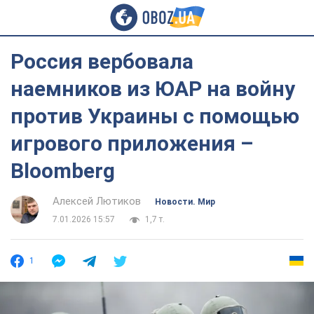
Россия вербовала
наемников из ЮАР на войну
против Украины с помощью
игрового приложения –
Bloomberg
Алексей Лютиков
Новости. Мир
7.01.2026 15:57
1,7 т.
1