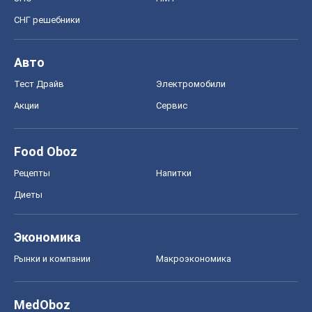
СНГ решебники
Авто
Тест Драйв
Электромобили
Акции
Сервис
Food Oboz
Рецепты
Напитки
Диеты
Экономика
Рынки и компании
Mакроэкономика
MedOboz