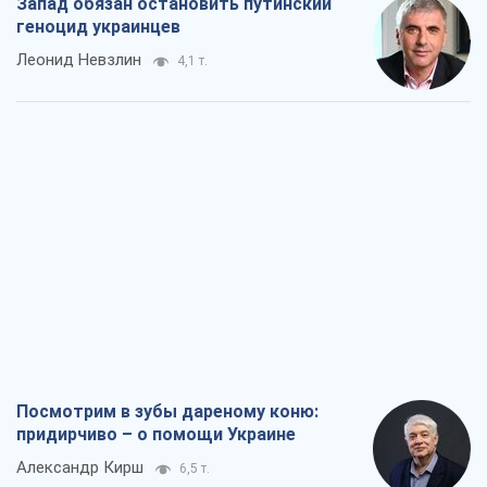
Запад обязан остановить путинский
геноцид украинцев
Леонид Невзлин
4,1 т.
Посмотрим в зубы дареному коню:
придирчиво – о помощи Украине
Александр Кирш
6,5 т.