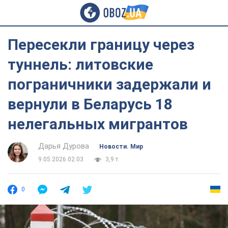
Пересекли границу через
туннель: литовские
пограничники задержали и
вернули в Беларусь 18
нелегальных мигрантов
Дарья Дурова
Новости. Мир
9.05.2026 02:03
3,9 т.
0