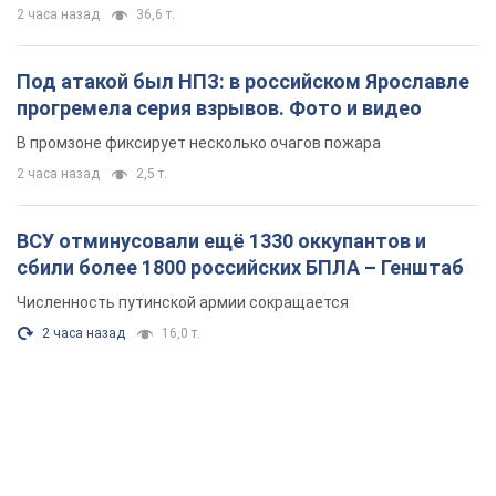
2 часа назад
36,6 т.
Под атакой был НПЗ: в российском Ярославле
прогремела серия взрывов. Фото и видео
В промзоне фиксирует несколько очагов пожара
2 часа назад
2,5 т.
ВСУ отминусовали ещё 1330 оккупантов и
сбили более 1800 российских БПЛА – Генштаб
Численность путинской армии сокращается
2 часа назад
16,0 т.