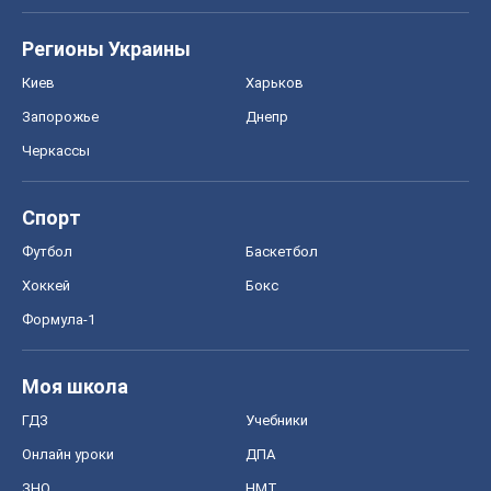
Регионы Украины
Киев
Харьков
Запорожье
Днепр
Черкассы
Спорт
Футбол
Баскетбол
Хоккей
Бокс
Формула-1
Моя школа
ГДЗ
Учебники
Онлайн уроки
ДПА
ЗНО
НМТ