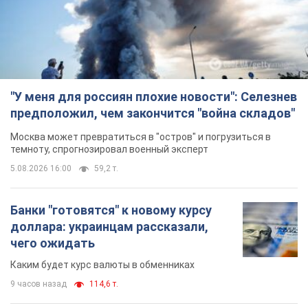
"У меня для россиян плохие новости": Селезнев
предположил, чем закончится "война складов"
Москва может превратиться в "остров" и погрузиться в
темноту, спрогнозировал военный эксперт
5.08.2026 16:00
59,2 т.
Банки "готовятся" к новому курсу
доллара: украинцам рассказали,
чего ожидать
Каким будет курс валюты в обменниках
9 часов назад
114,6 т.