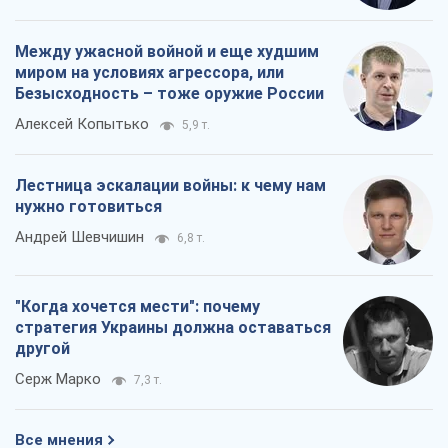
Между ужасной войной и еще худшим
миром на условиях агрессора, или
Безысходность – тоже оружие России
Алексей Копытько
5,9 т.
Лестница эскалации войны: к чему нам
нужно готовиться
Андрей Шевчишин
6,8 т.
"Когда хочется мести": почему
стратегия Украины должна оставаться
другой
Серж Марко
7,3 т.
Все мнения