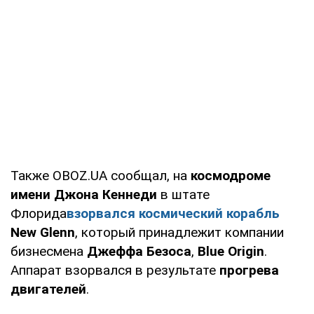
Также OBOZ.UA сообщал, на
космодроме
имени Джона Кеннеди
в штате
Флорида
взорвался космический корабль
New Glenn
, который принадлежит компании
бизнесмена
Джеффа Безоса
,
Blue Origin
.
Аппарат взорвался в результате
прогрева
двигателей
.