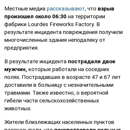
Местные медиа
рассказывают
, что
взрыв
произошел около 06:30
на территории
фабрики Lourdes Fireworks Factory. В
результате инцидента повреждения получили
многочисленные здания неподалеку от
предприятия.
В результате инцидента
пострадали двое
мужчин,
которые работали на соседних
полях. Пострадавших в возрасте 47 и 67 лет
доставили в больницу с незначительными
травмами. Также известно, о вероятной
гибели части сельскохозяйственных
животных.
Жители близлежащих населенных пунктов
рассказывали, что
почувствовали сильные