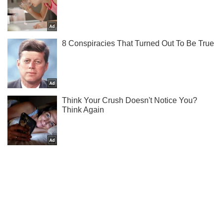
Мы в Telegram! Подписывайся! Читай только лучшее!
Подписаться
Подписаться
Новости. Мир
На Мальте прогремел...