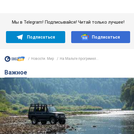
Важное
Значительные штрафы и специальные
полигоны: как проблему джипинга решают за
границей
Украине не помешает взять пример со стран Европы
8.08.2026 05:10
2,0 т.