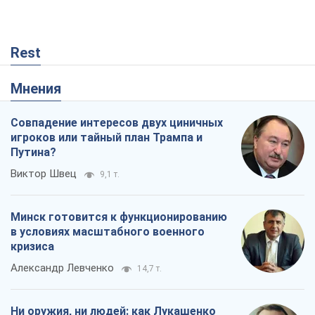
Путина?
Виктор Швец
9,1 т.
Минск готовится к функционированию
в условиях масштабного военного
кризиса
Александр Левченко
14,7 т.
Ни оружия, ни людей: как Лукашенко
создает новую армию
Игар Тышкевич
12,3 т.