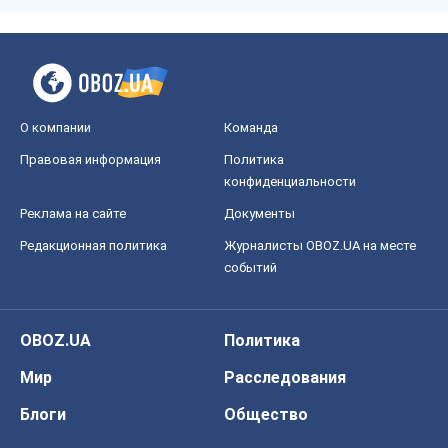
Реклама на сайте
Документы
Редакционная политика
Журналисты OBOZ.UA на месте
событий
OBOZ.UA
Политика
Мир
Расследования
Блоги
Общество
Регионы Украины
Киев
Харьков
Запорожье
Днепр
Черкассы
Спорт