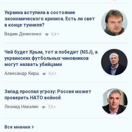
украинских футбольных чиновников
могут назвать убийцами
Александр Кирш
5,6 т.
Запад проспал угрозу: Россия может
проверить НАТО войной
Леонид Невзлин
7,5 т.
Все мнения
О компании
Команда
Правовая информация
Политика
конфиденциальности