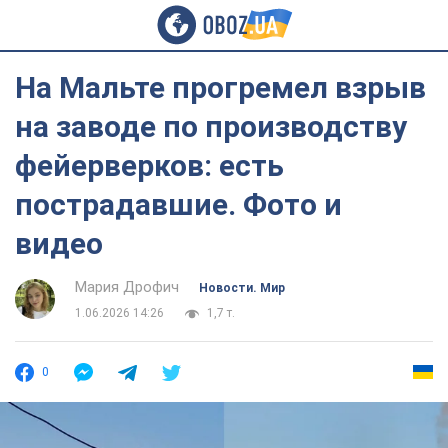
На Мальте прогремел взрыв
на заводе по производству
фейерверков: есть
пострадавшие. Фото и
видео
Мария Дрофич
Новости. Мир
1.06.2026 14:26
1,7 т.
0