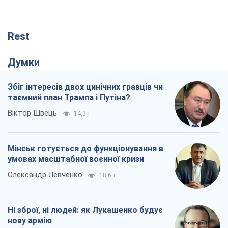
Rest
Думки
Збіг інтересів двох цинічних гравців чи
таємний план Трампа і Путіна?
Віктор Швець
14,3 т.
Мінськ готується до функціонування в
умовах масштабної воєнної кризи
Олександр Левченко
18,6 т.
Ні зброї, ні людей: як Лукашенко будує
нову армію