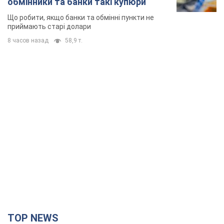
обмінники та банки такі купюри
Що робити, якщо банки та обмінні пункти не
приймають старі долари
8 часов назад
58,9 т.
TOP NEWS