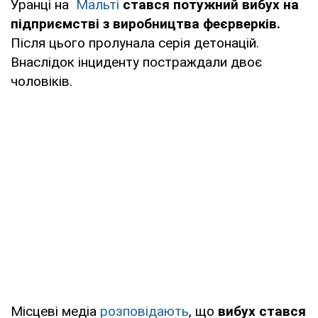
Уранці на
Мальті
стався потужний вибух на
підприємстві з виробництва феєрверків.
Після цього пролунала серія детонацій.
Внаслідок інциденту постраждали двоє
чоловіків.
Місцеві медіа
розповідають
, що
вибух стався