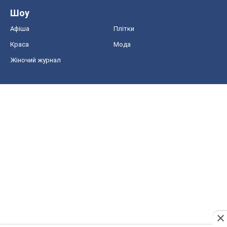
Шоу
Афіша
Плітки
Краса
Мода
Жіночий журнал