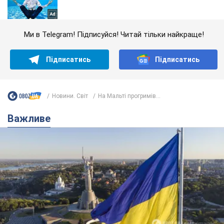
Ми в Telegram! Підписуйся! Читай тільки найкраще!
Підписатись
Підписатись
Новини. Світ
На Мальті прогримів...
Важливе