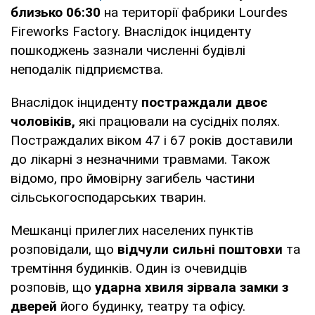
близько 06:30
на території фабрики Lourdes
Fireworks Factory. Внаслідок інциденту
пошкоджень зазнали численні будівлі
неподалік підприємства.
Внаслідок інциденту
постраждали двоє
чоловіків,
які працювали на сусідніх полях.
Постраждалих віком 47 і 67 років доставили
до лікарні з незначними травмами. Також
відомо, про ймовірну загибель частини
сільськогосподарських тварин.
Мешканці прилеглих населених пунктів
розповідали, що
відчули сильні поштовхи
та
тремтіння будинків. Один із очевидців
розповів, що
ударна хвиля зірвала замки з
дверей
його будинку, театру та офісу.