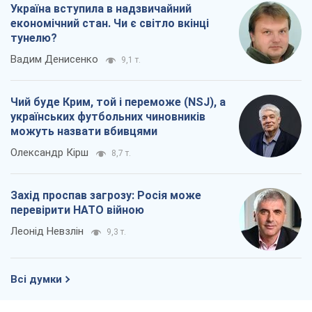
Україна вступила в надзвичайний
економічний стан. Чи є світло вкінці
тунелю?
Вадим Денисенко
9,1 т.
Чий буде Крим, той і переможе (NSJ), а
українських футбольних чиновників
можуть назвати вбивцями
Олександр Кірш
8,7 т.
Захід проспав загрозу: Росія може
перевірити НАТО війною
Леонід Невзлін
9,3 т.
Всі думки