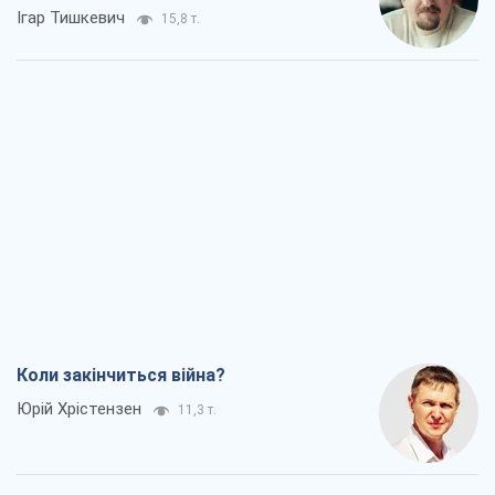
Ігар Тишкевич
15,8 т.
Коли закінчиться війна?
Юрій Хрістензен
11,3 т.