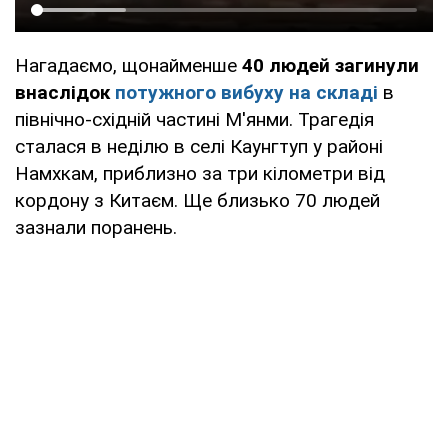
Нагадаємо, щонайменше
40 людей загинули
внаслідок
потужного вибуху на складі
в
північно-східній частині М'янми. Трагедія
сталася в неділю в селі Каунгтуп у районі
Намхкам, приблизно за три кілометри від
кордону з Китаєм. Ще близько 70 людей
зазнали поранень.