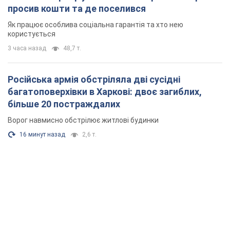
просив кошти та де поселився
Як працює особлива соціальна гарантія та хто нею
користується
3 часа назад
48,7 т.
Російська армія обстріляла дві сусідні
багатоповерхівки в Харкові: двоє загиблих,
більше 20 постраждалих
Ворог навмисно обстрілює житлові будинки
16 минут назад
2,6 т.