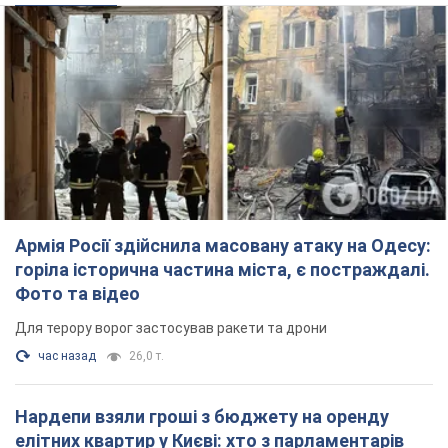
Армія Росії здійснила масовану атаку на Одесу:
горіла історична частина міста, є постраждалі.
Фото та відео
Для терору ворог застосував ракети та дрони
час назад
26,0 т.
Нардепи взяли гроші з бюджету на оренду
елітних квартир у Києві: хто з парламентарів