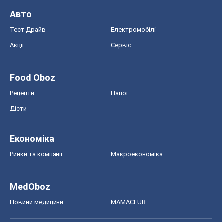
Авто
Тест Драйв
Електромобілі
Акції
Сервіс
Food Oboz
Рецепти
Напої
Дієти
Економіка
Ринки та компанії
Макроекономіка
MedOboz
Новини медицини
MAMACLUB