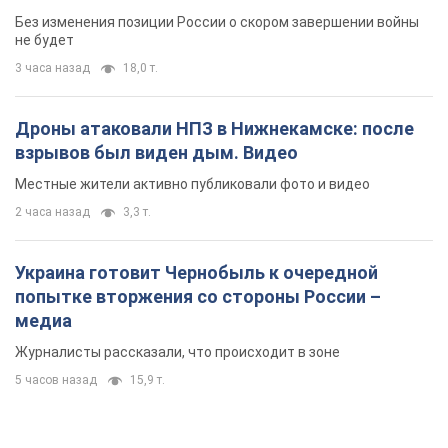
Без изменения позиции России о скором завершении войны
не будет
3 часа назад
18,0 т.
Дроны атаковали НПЗ в Нижнекамске: после
взрывов был виден дым. Видео
Местные жители активно публиковали фото и видео
2 часа назад
3,3 т.
Украина готовит Чернобыль к очередной
попытке вторжения со стороны России –
медиа
Журналисты рассказали, что происходит в зоне
5 часов назад
15,9 т.