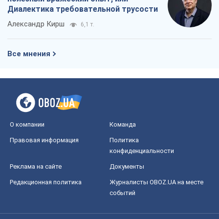
Диалектика требовательной трусости
Александр Кирш
6,1 т.
Все мнения
О компании
Команда
Правовая информация
Политика
конфиденциальности
Реклама на сайте
Документы
Редакционная политика
Журналисты OBOZ.UA на месте
событий