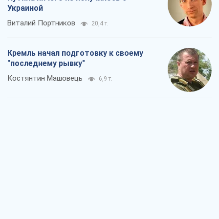
Украиной
Виталий Портников
20,4 т.
Кремль начал подготовку к своему
"последнему рывку"
Костянтин Машовець
6,9 т.