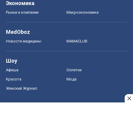
Экономика
Рынки и компании
Mакроэкономика
MedOboz
Новости медицины
MAMACLUB
Шоу
Афиша
Сплетни
Красота
Мода
Женский Журнал