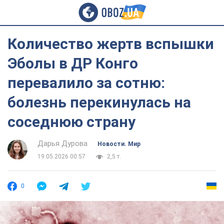
Количество жертв вспышки
Эболы в ДР Конго
перевалило за сотню:
болезнь перекинулась на
соседнюю страну
Дарья Дурова
Новости. Мир
19.05.2026 00:57
2,5 т.
0