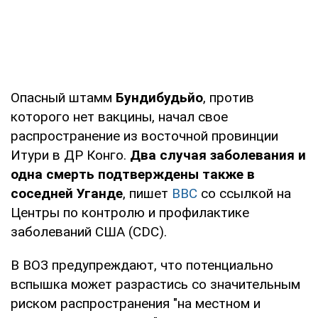
Опасный штамм
Бундибудьйо
, против
которого нет вакцины, начал свое
распространение из восточной провинции
Итури в ДР Конго.
Два случая заболевания и
одна смерть подтверждены также в
соседней Уганде
, пишет
BBC
со ссылкой на
Центры по контролю и профилактике
заболеваний США (CDC).
В ВОЗ предупреждают, что потенциально
вспышка может разрастись со значительным
риском распространения "на местном и