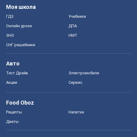
Моя школа
ГДЗ
Учебники
Онлайн уроки
ДПА
ЗНО
НМТ
СНГ решебники
Авто
Тест Драйв
Электромобили
Акции
Сервис
Food Oboz
Рецепты
Напитки
Диеты