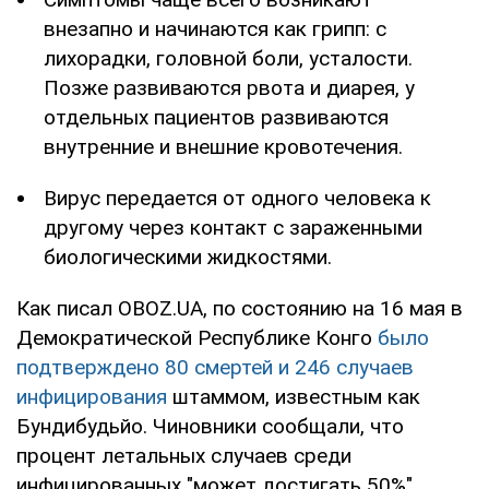
внезапно и начинаются как грипп: с
лихорадки, головной боли, усталости.
Позже развиваются рвота и диарея, у
отдельных пациентов развиваются
внутренние и внешние кровотечения.
Вирус передается от одного человека к
другому через контакт с зараженными
биологическими жидкостями.
Как писал OBOZ.UA, по состоянию на 16 мая в
Демократической Республике Конго
было
подтверждено 80 смертей и 246 случаев
инфицирования
штаммом, известным как
Бундибудьйо. Чиновники сообщали, что
процент летальных случаев среди
инфицированных "может достигать 50%".