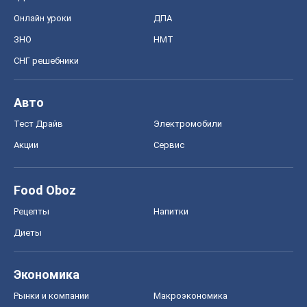
Онлайн уроки
ДПА
ЗНО
НМТ
СНГ решебники
Авто
Тест Драйв
Электромобили
Акции
Сервис
Food Oboz
Рецепты
Напитки
Диеты
Экономика
Рынки и компании
Mакроэкономика