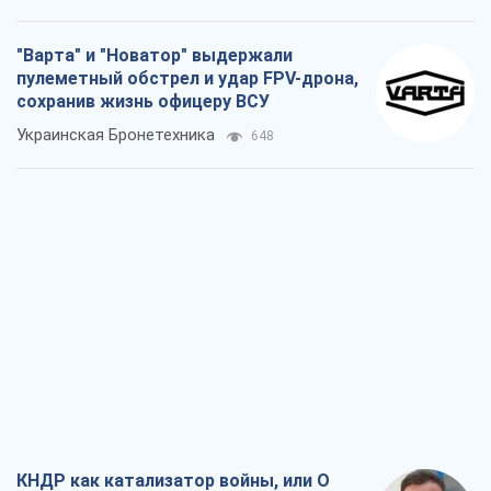
"Варта" и "Новатор" выдержали
пулеметный обстрел и удар FPV-дрона,
сохранив жизнь офицеру ВСУ
Украинская Бронетехника
648
КНДР как катализатор войны, или О