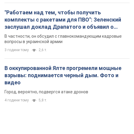
"Работаем над тем, чтобы получить
комплекты с ракетами для ПВО": Зеленский
заслушал доклад Драпатого и объявил о
новых мерах
В частности, он обсудил с главнокомандующим кадровые
вопросы в украинской армии
3 години тому
2,6 т.
В оккупированной Ялте прогремели мощные
взрывы: поднимается черный дым. Фото и
видео
Город, вероятно, подвергся атаке дронов
4 години тому
5,8 т.