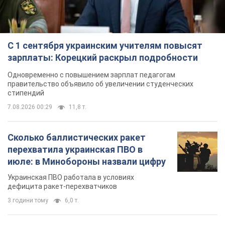
С 1 сентября украинским учителям повысят
зарплаты: Корецкий раскрыл подробности
Одновременно с повышением зарплат педагогам
правительство объявило об увеличении студенческих
стипендий
7.08.2026 00:29
11,8 т.
Сколько баллистических ракет
перехватила украинская ПВО в
июле: в Минобороны назвали цифру
Украинская ПВО работала в условиях
дефицита ракет-перехватчиков
3 години тому
6,0 т.