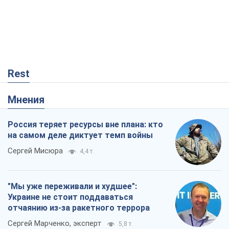
Rest
Мнения
Россия теряет ресурсы вне плана: кто
на самом деле диктует темп войны
Сергей Мисюра
4,4 т.
"Мы уже переживали и худшее":
Украине не стоит поддаваться
отчаянию из-за ракетного террора
Сергей Марченко, эксперт
5,8 т.