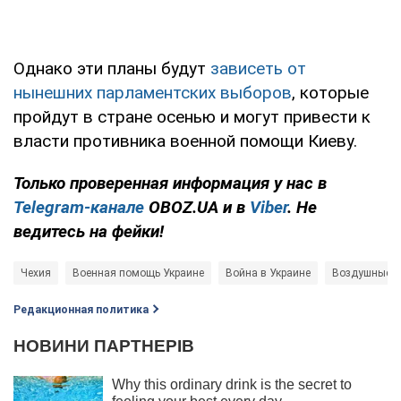
Однако эти планы будут
зависеть от
нынешних парламентских выборов
, которые
пройдут в стране осенью и могут привести к
власти противника военной помощи Киеву.
Только проверенная информация у нас в
Telegram-канале
OBOZ.UA и в
Viber
. Не
ведитесь на фейки!
Чехия
Военная помощь Украине
Война в Украине
Воздушные с
Редакционная политика