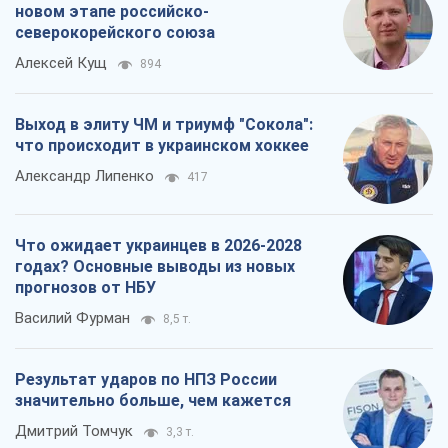
новом этапе российско-
северокорейского союза
Алексей Кущ
894
Выход в элиту ЧМ и триумф "Сокола":
что происходит в украинском хоккее
Александр Липенко
417
Что ожидает украинцев в 2026-2028
годах? Основные выводы из новых
прогнозов от НБУ
Василий Фурман
8,5 т.
Результат ударов по НПЗ России
значительно больше, чем кажется
Дмитрий Томчук
3,3 т.