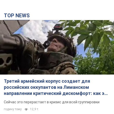
TOP NEWS
Третий армейский корпус создает для
российских оккупантов на Лиманском
направлении критический дискомфорт: как это
удалось
Сейчас это перерастает в кризис для всей группировки
годину тому
12,9 т.