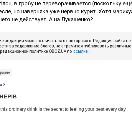
лон, в гробу не переворачивается (поскольку ещё
есле, но наверняка уже нервно курит. Хотя марихуа
него не действует. А на Лукашенко?
е редакции может отличаться от авторского. Редакция сайта не
сти за содержание блогов, но стремится публиковать различные 
 редакционной политике OBOZ.UA по
ссылке...
краине
а