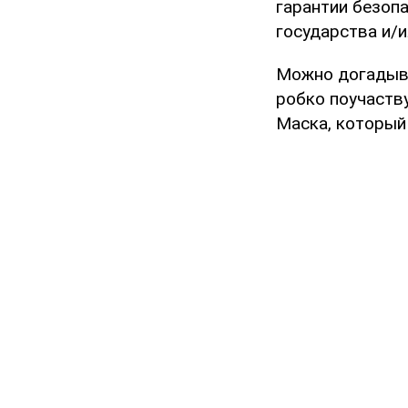
гарантии безоп
государства и/
Можно догадыват
робко поучаств
Маска, который