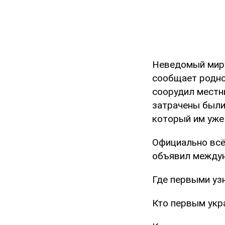
Неведомый миру
сообщает родно
соорудил местны
затрачены были
который им уже 
Официально всё
объявил междун
Где первыми уз
Кто первым укр