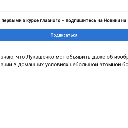
 первыми в курсе главного – подпишитесь на Новини на
Подписаться
ознаю, что Лукашенко мог объявить даже об изоб
ании в домашних условиях небольшой атомной б