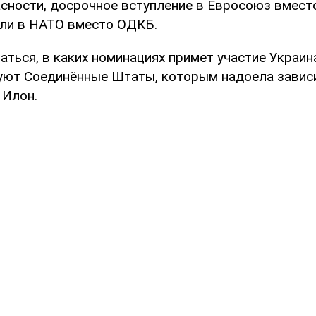
асности, досрочное вступление в Евросоюз вмес
или в НАТО вместо ОДКБ.
ься, в каких номинациях примет участие Украина,
уют Соединённые Штаты, которым надоела завис
 Илон.