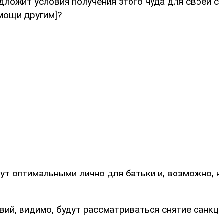
дложит условия получения этого чуда для своей 
мощи другим]?
дут оптимальными лично для батьки и, возможно,
вий, видимо, будут рассматриваться снятие санкц