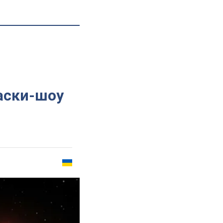
аски-шоу