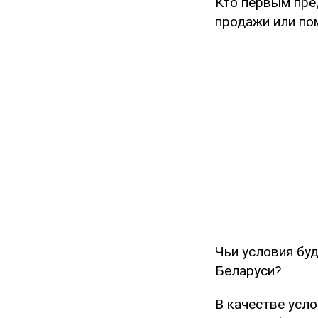
Кто первым пре
продажи или по
Чьи условия бу
Беларуси?
В качестве усло