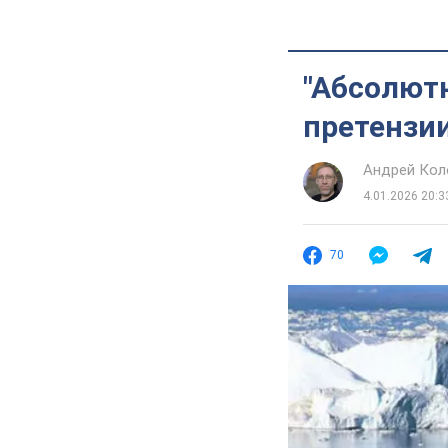
"Абсолютн
претензи
Андрей Кол
4.01.2026 20:3
70