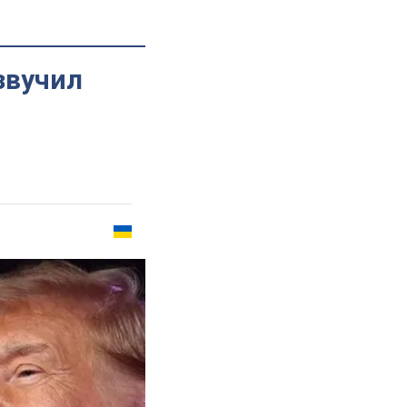
звучил