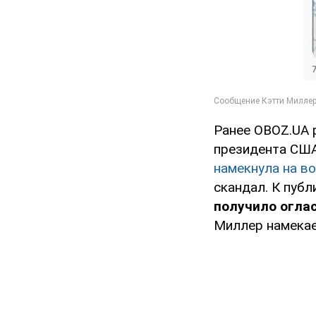
Ранее OBOZ.UA 
президента США
намекнула на в
скандал. К публ
получило оглас
Миллер намекае