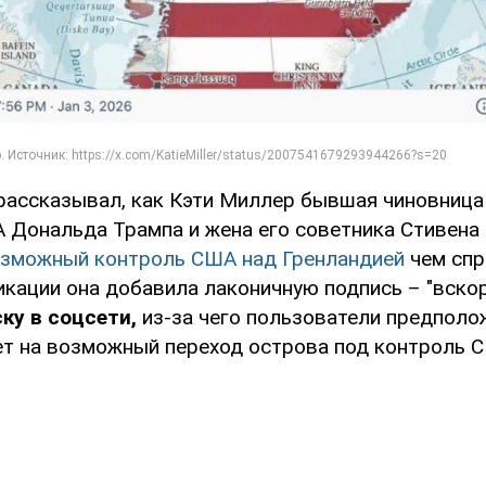
рассказывал, как Кэти Миллер бывшая чиновница
 Дональда Трампа и жена его советника Стивена
озможный контроль США над Гренландией
чем спр
икации она добавила лаконичную подпись – "вско
ку в соцсети,
из-за чего пользователи предполо
т на возможный переход острова под контроль 