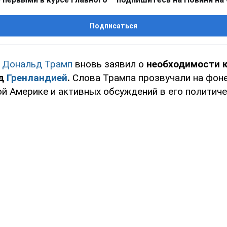
Подписаться
А
Дональд Трамп
вновь заявил о
необходимости 
ад
Гренландией
.
Слова Трампа прозвучали на фон
й Америке и активных обсуждений в его политиче