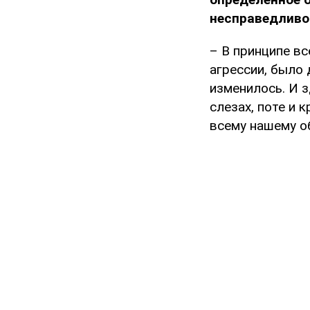
несправедливо
– В принципе вс
агрессии, было
изменилось. И 
слезах, поте и к
всему нашему о