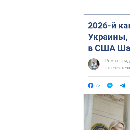
2026-й ка
Украины, 
в США Ш
Роман Пряд
5.01.2026 07:0
75