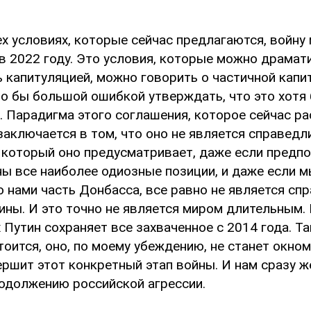
ех условиях, которые сейчас предлагаются, войн
в 2022 году. Это условия, которые можно драмат
капитуляцией, можно говорить о частичной капит
ло бы большой ошибкой утверждать, что это хотя
. Парадигма этого соглашения, которое сейчас ра
заключается в том, что оно не является справед
, который оно предусматривает, даже если предпо
ны все наиболее одиозные позиции, и даже если 
 нами часть Донбасса, все равно не является с
ины. И это точно не является миром длительным.
Путин сохраняет все захваченное с 2014 года. Та
оится, оно, по моему убеждению, не станет окно
ершит этот конкретный этап войны. И нам сразу ж
родолжению российской агрессии.