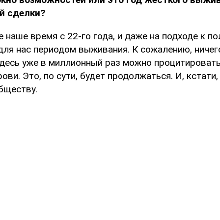
й сделки?
е наше время с 22-го года, и даже на подходе к 
 для нас периодом выживания. К сожалению, ничег
здесь уже в миллионный раз можно процитироват
рови. Это, по сути, будет продолжаться. И, кстати
бществу.