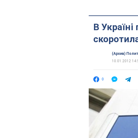
В Україні 
скоротил
(Архив) Поли
10.01.2012 14:
0