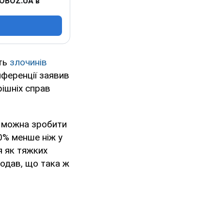
 OBOZ.UA в
сть
злочинів
нференції заявив
рішніх справ
то можна зробити
0% менше ніж у
я як тяжких
додав, що така ж