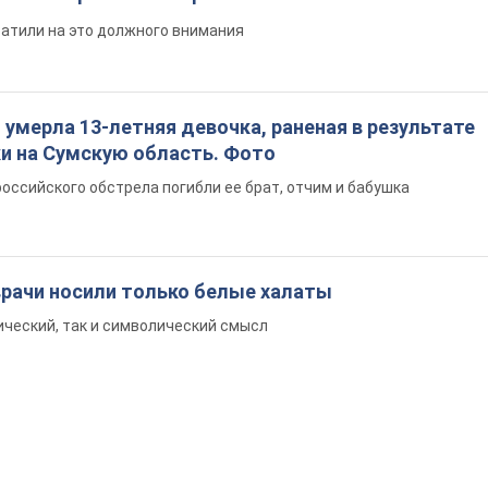
ратили на это должного внимания
: умерла 13-летняя девочка, раненая в результате
ки на Сумскую область. Фото
российского обстрела погибли ее брат, отчим и бабушка
врачи носили только белые халаты
ический, так и символический смысл