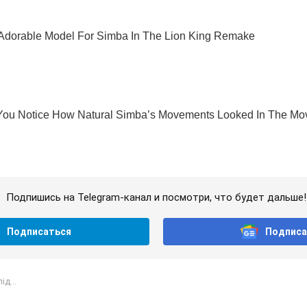
Подпишись на Telegram-канал и посмотри, что будет дальше!
Подписаться
Подписа
ід...