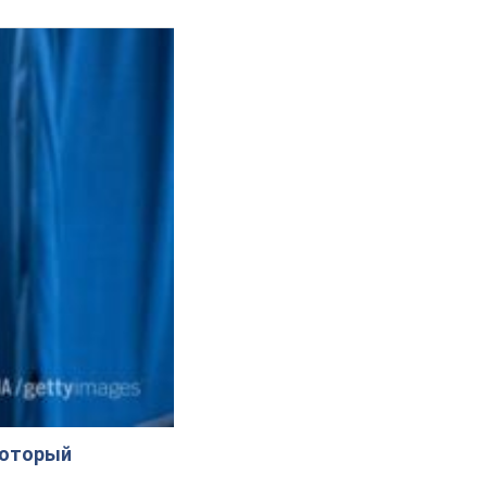
который