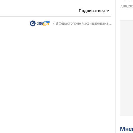
7.08.20
Подписаться
В Севастополе ликвидирована...
Мн