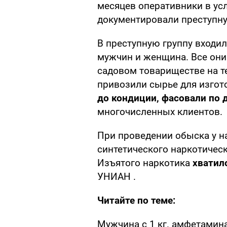
месяцев оперативники в ус
документировали преступну
В преступную группу входил
мужчин и женщина. Все они
садовом товариществе на т
привозили сырье для изгот
до кондиции, фасовали по 
многочисленных клиентов.
При проведении обыска у н
синтетического наркотичес
Изъятого наркотика
хватил
УНИАН .
Читайте по теме:
Мужчина с 1 кг. амфетамина