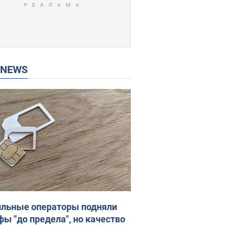
P NEWS
льные операторы подняли
фы "до предела", но качество