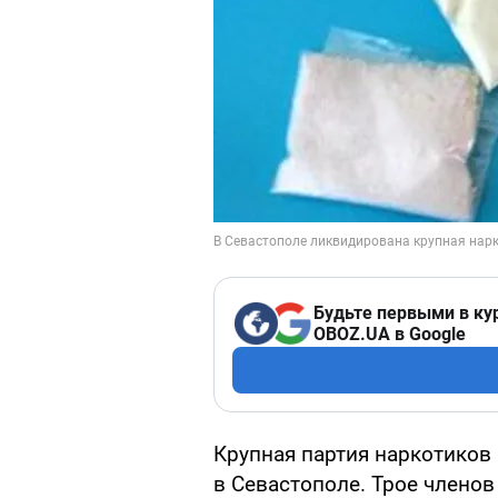
Будьте первыми в ку
OBOZ.UA в Google
Крупная партия наркотиков
в Севастополе. Трое члено