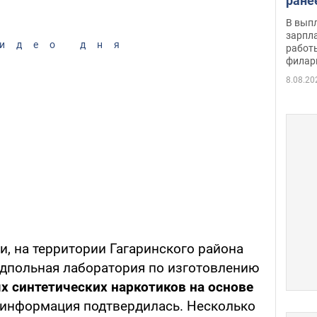
ране
скол
В вып
певи
зарпла
идео дня
работ
филар
8.08.20
, на территории Гагаринского района
дпольная лаборатория по изготовлению
 синтетических наркотиков на основе
 информация подтвердилась. Несколько