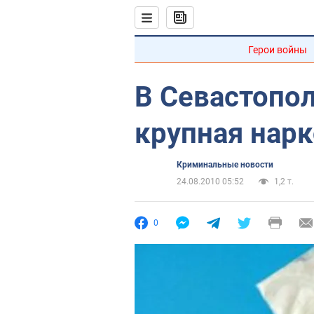
Герои войны
В Севастопо
крупная нар
Криминальные новости
24.08.2010 05:52
1,2 т.
0