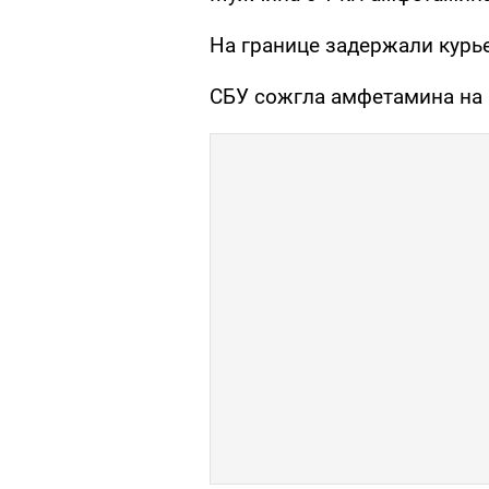
На границе задержали курь
СБУ сожгла амфетамина на 