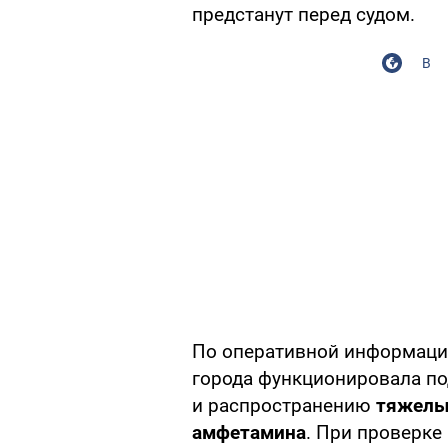
предстанут перед судом.
В
По оперативной информации
города функционировала по
и распространению
тяжелых
амфетамина
. При проверке