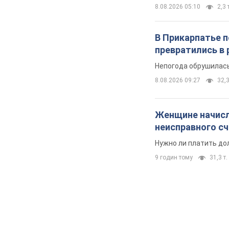
8.08.2026 05:10
2,3 
В Прикарпатье 
превратились в 
Непогода обрушилась
8.08.2026 09:27
32,3
Женщине начисли
неисправного с
Нужно ли платить до
9 годин тому
31,3 т.