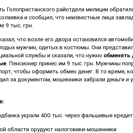
ть Голопристанского райотдела милиции обратил
колаевка и сообщил, что неизвестные лица завла
е 9 тыс. грн.
азал, что возле его двора остановился автомоби
одых мужчин, одетых в костюмы. Они представи
циальной службы и сказали, что нужно
обменять 
вые
. Пенсионер принес им 9 тыс. грн. Мужчины поп
орт, чтобы оформить обмен денег. В то время, к
ил за документом, мошенники забрали деньги и у
е:
дбанка украли 400 тыс. через фальшивые креди
ой области орудуют налоговики-мошенники