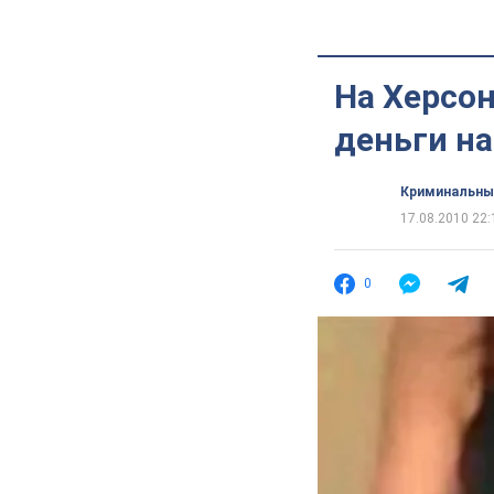
На Херсо
деньги н
Криминальны
17.08.2010 22:
0