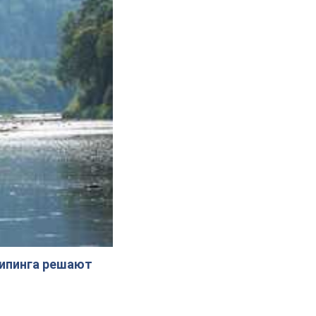
жипинга решают