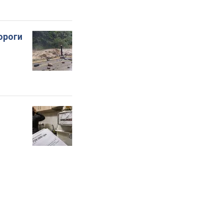
ороги