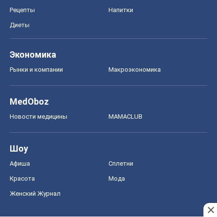
Рецепты
Напитки
Диеты
Экономика
Рынки и компании
Mакроэкономика
MedOboz
Новости медицины
MAMACLUB
Шоу
Афиша
Сплетни
Красота
Мода
Женский Журнал