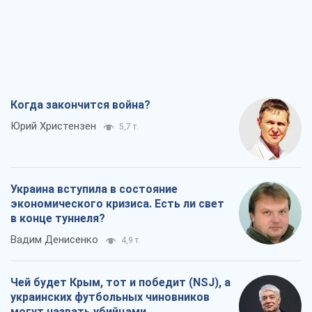
Когда закончится война?
Юрий Христензен
5,7 т.
Украина вступила в состояние
экономического кризиса. Есть ли свет
в конце туннеля?
Вадим Денисенко
4,9 т.
Чей будет Крым, тот и победит (NSJ), а
украинских футбольных чиновников
могут назвать убийцами