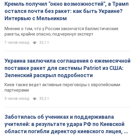
Кремль получил "окно возможностей", а Трамп
остался почти без ракет: как быть Украине?
Интервью с Мельником
Мнение о том, что у России закончатся баллистические
ракеты, крайне опасно, подчеркнул эксперт
7 часов назад
32,1 т.
Украина заключила соглашения о ежемесячной
поставке ракет для системы Patriot из США:
Зеленский раскрыл подробности
Киев также ведет активные переговоры с европейскими
партнерами
5 часов назад
35,2 т.
Заботилась об учениках и поддерживала
учителей: в результате удара РФ по Киевской
области погибли директор киевского лицея, её