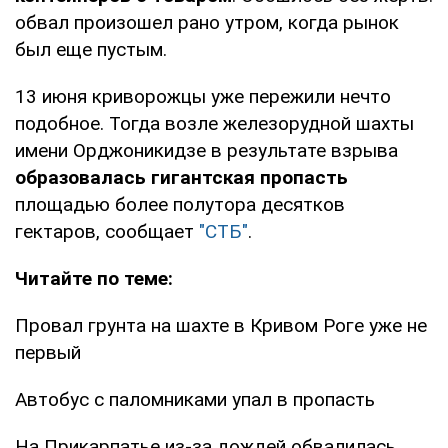
обвал произошел рано утром, когда рынок
был еще пустым.
13 июня криворожцы уже пережили нечто
подобное. Тогда возле железорудной шахты
имени Орджоникидзе в результате взрыва
образовалась гигантская пропасть
площадью более полутора десятков
гектаров, сообщает
"СТБ"
.
Читайте по теме:
Провал грунта на шахте в Кривом Роге уже не
первый
Автобус с паломниками упал в пропасть
На Прикарпатье из-за дождей обвалилась