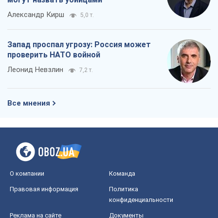
Александр Кирш
5,0 т.
Запад проспал угрозу: Россия может
проверить НАТО войной
Леонид Невзлин
7,2 т.
Все мнения
О компании
Команда
Правовая информация
Политика
конфиденциальности
Реклама на сайте
Документы