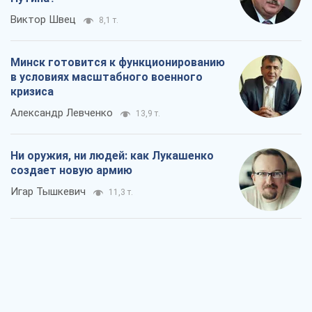
Виктор Швец
8,1 т.
Минск готовится к функционированию
в условиях масштабного военного
кризиса
Александр Левченко
13,9 т.
Ни оружия, ни людей: как Лукашенко
создает новую армию
Игар Тышкевич
11,3 т.