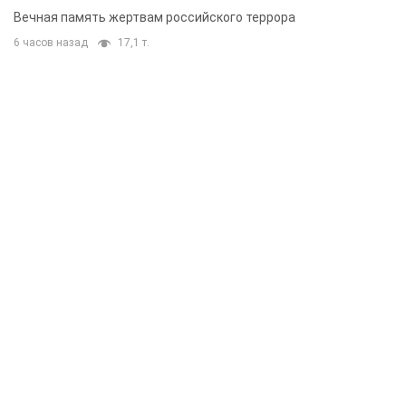
муж и внук
Вечная память жертвам российского террора
6 часов назад
17,1 т.