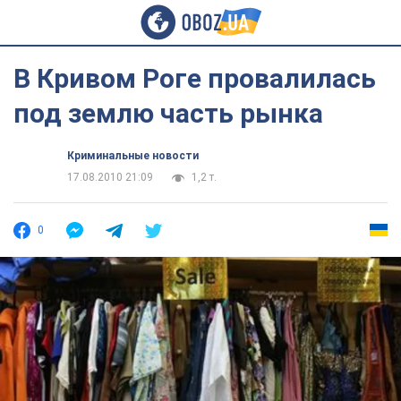
В Кривом Роге провалилась
под землю часть рынка
Криминальные новости
17.08.2010 21:09
1,2 т.
0