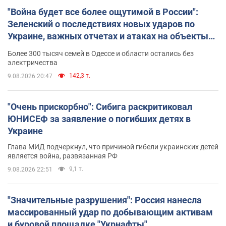
"Война будет все более ощутимой в России":
Зеленский о последствиях новых ударов по
Украине, важных отчетах и атаках на объекты
противника. Видео
Более 300 тысяч семей в Одессе и области остались без
электричества
142,3 т.
9.08.2026 20:47
"Очень прискорбно": Сибига раскритиковал
ЮНИСЕФ за заявление о погибших детях в
Украине
Глава МИД подчеркнул, что причиной гибели украинских детей
является война, развязанная РФ
9,1 т.
9.08.2026 22:51
"Значительные разрушения": Россия нанесла
массированный удар по добывающим активам
и буровой площадке "Укрнафты"