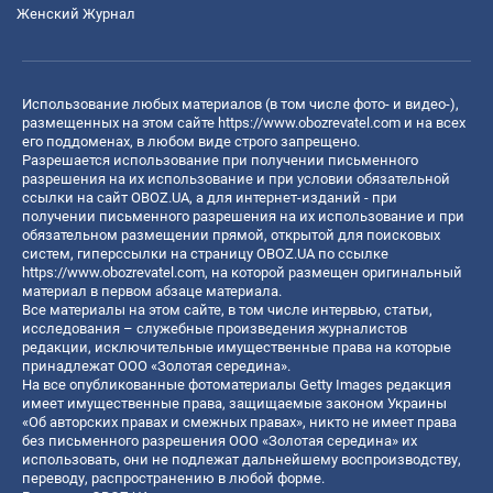
Женский Журнал
Использование любых материалов (в том числе фото- и видео-),
размещенных на этом сайте
https://www.obozrevatel.com
и на всех
его поддоменах, в любом виде строго запрещено.
Разрешается использование при получении письменного
разрешения на их использование и при условии обязательной
ссылки на сайт OBOZ.UA, а для интернет-изданий - при
получении письменного разрешения на их использование и при
обязательном размещении прямой, открытой для поисковых
систем, гиперссылки на страницу OBOZ.UA по ссылке
https://www.obozrevatel.com
, на которой размещен оригинальный
материал в первом абзаце материала.
Все материалы на этом сайте, в том числе интервью, статьи,
исследования – служебные произведения журналистов
редакции, исключительные имущественные права на которые
принадлежат ООО «Золотая середина».
На все опубликованные фотоматериалы Getty Images редакция
имеет имущественные права, защищаемые законом Украины
«Об авторских правах и смежных правах», никто не имеет права
без письменного разрешения ООО «Золотая середина» их
использовать, они не подлежат дальнейшему воспроизводству,
переводу, распространению в любой форме.