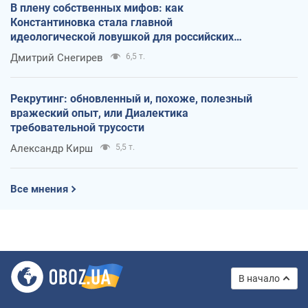
В плену собственных мифов: как
Константиновка стала главной
идеологической ловушкой для российских
оккупантов
Дмитрий Снегирев
6,5 т.
Рекрутинг: обновленный и, похоже, полезный
вражеский опыт, или Диалектика
требовательной трусости
Александр Кирш
5,5 т.
Все мнения
В начало