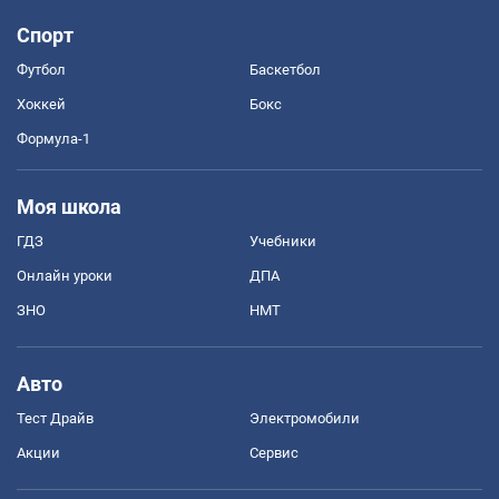
Спорт
Футбол
Баскетбол
Хоккей
Бокс
Формула-1
Моя школа
ГДЗ
Учебники
Онлайн уроки
ДПА
ЗНО
НМТ
Авто
Тест Драйв
Электромобили
Акции
Сервис