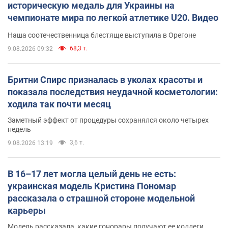
историческую медаль для Украины на
чемпионате мира по легкой атлетике U20. Видео
Наша соотечественница блестяще выступила в Орегоне
68,3 т.
9.08.2026 09:32
Бритни Спирс призналась в уколах красоты и
показала последствия неудачной косметологии:
ходила так почти месяц
Заметный эффект от процедуры сохранялся около четырех
недель
3,6 т.
9.08.2026 13:19
В 16–17 лет могла целый день не есть:
украинская модель Кристина Пономар
рассказала о страшной стороне модельной
карьеры
Модель рассказала, какие гонорары получают ее коллеги