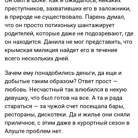
Он был в шоке. Как и ожидалось, никаких
преступников, захвативших его в заложники,
в природе не существовало. Парень думал,
что он просто потихоньку шантажирует
родителей, которые даже не подозревают, где
он находится. Данила не мог представить, что
крымская милиция найдет его в течение
всего нескольких дней.
Зачем ему понадобились деньги, да еще и
добытые таким образом? Ответ прост —
любовь. Несчастный так влюбился в некую
девушку, что был готов на все. А та и рада
стараться — за чужой счет посещала бары,
рестораны, дискотеки. Да и жилье они сняли
приличное, с этим даже в курортный сезон в
Алуште проблем нет.