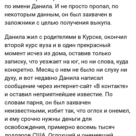
по имени Данила. И не просто пропал, по
некоторым данным, он был захвачен в
заложники с целью получения выкупа.
Данила жил с родителями в Курске, окончил
второй курс вуза и в один прекрасный
момент исчез из дома, оставив только
записку, что уезжает на юг, но ни слова, куда
конкретно. Месяц о нем не было ни слуху ни
духу, и вот недавно Данила написал
сообщение через интернет-сайт «В контакте»
и оставил неприятнейшее известие. По
словам парня, он был захвачен
неизвестными, избит так, что оглох и онемел,
и ему срочно нужны деньги для
освобождения, примерно восемь тысяч
долларов США. Оглохший и онемевший