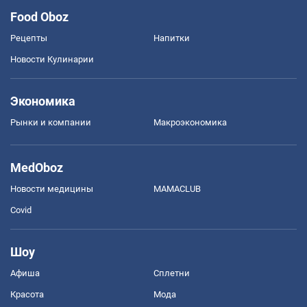
Food Oboz
Рецепты
Напитки
Новости Кулинарии
Экономика
Рынки и компании
Mакроэкономика
MedOboz
Новости медицины
MAMACLUB
Covid
Шоу
Афиша
Сплетни
Красота
Мода