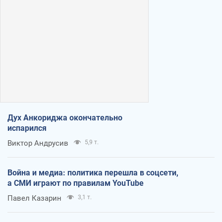
Дух Анкориджа окончательно
испарился
Виктор Андрусив
5,9 т.
Война и медиа: политика перешла в соцсети,
а СМИ играют по правилам YouTube
Павел Казарин
3,1 т.