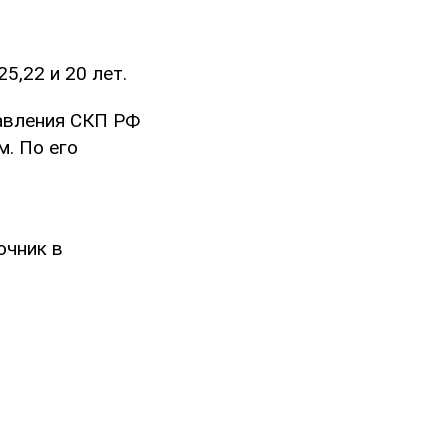
5,22 и 20 лет.
равления СКП РФ
м. По его
очник в