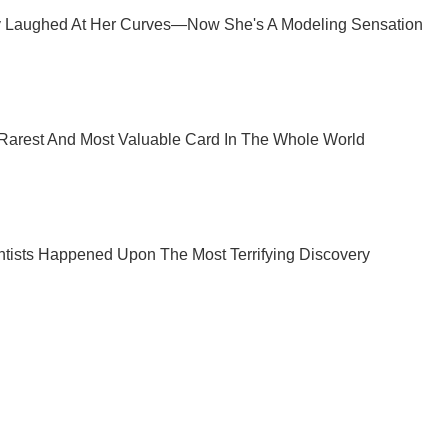
Подпишись на Telegram-канал и посмотри, что будет дальше!
Подписаться
Подписа