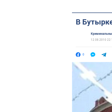
В Бутырк
Криминальны
12.08.2010 22:
0