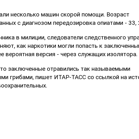
али несколько машин скорой помощи. Возраст
нных с диагнозом передозировка опиатами - 33, 2
чника в милиции, следователи следственного уп
няют, как наркотики могли попасть к заключенны
е вероятная версия - через служащих изолятора.
что заключенные отравились так называемыми
ми грибами, пишет ИТАР-ТАСС со ссылкой на ист
воохранительных.