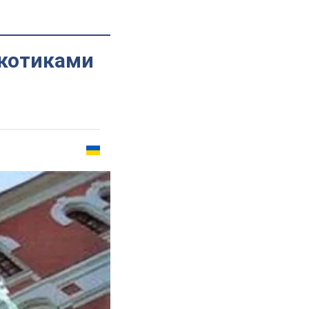
ркотиками