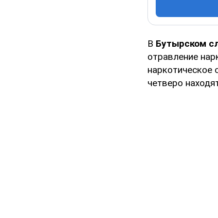
В
Бутырском с
отравление нар
наркотическое с
четверо находя