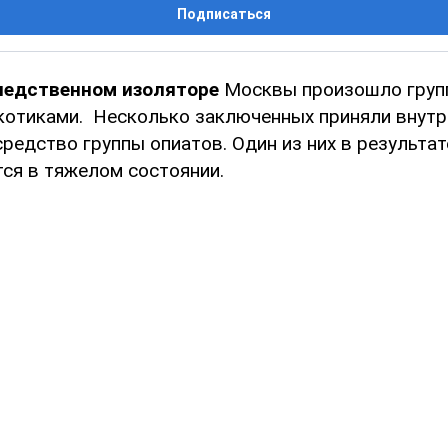
Подписаться
ледственном изоляторе
Москвы произошло груп
котиками. Несколько заключенных приняли внут
редство группы опиатов. Один из них в результат
тся в тяжелом состоянии.