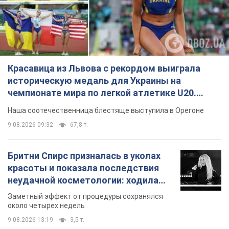
Красавица из Львова с рекордом выиграла
историческую медаль для Украины на
чемпионате мира по легкой атлетике U20.
Видео
Наша соотечественница блестяще выступила в Орегоне
9.08.2026 09:32
67,8 т.
Бритни Спирс призналась в уколах
красоты и показала последствия
неудачной косметологии: ходила
так почти месяц
Заметный эффект от процедуры сохранялся
около четырех недель
9.08.2026 13:19
3,5 т.