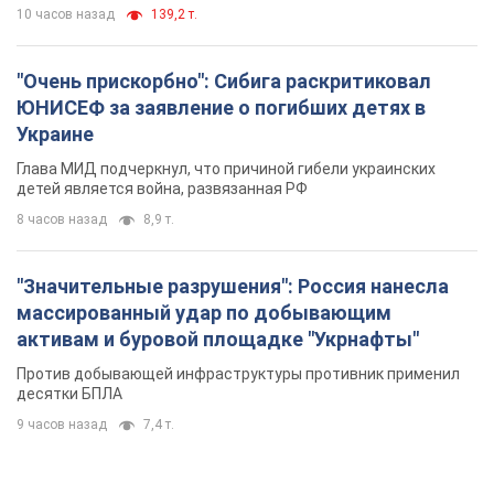
10 часов назад
139,2 т.
"Очень прискорбно": Сибига раскритиковал
ЮНИСЕФ за заявление о погибших детях в
Украине
Глава МИД подчеркнул, что причиной гибели украинских
детей является война, развязанная РФ
8 часов назад
8,9 т.
"Значительные разрушения": Россия нанесла
массированный удар по добывающим
активам и буровой площадке "Укрнафты"
Против добывающей инфраструктуры противник применил
десятки БПЛА
9 часов назад
7,4 т.