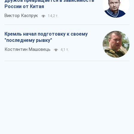
дружба превращается в зависимость
России от Китая
Виктор Каспрук
14,2 т.
Кремль начал подготовку к своему
"последнему рывку"
Костянтин Машовець
4,1 т.