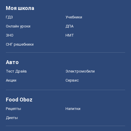
Моя школа
ГДЗ
Учебники
Онлайн уроки
ДПА
ЗНО
НМТ
СНГ решебники
Авто
Тест Драйв
Электромобили
Акции
Сервис
Food Oboz
Рецепты
Напитки
Диеты