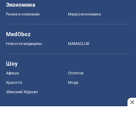
Экономика
Рынки и компании
Mакроэкономика
MedOboz
Новости медицины
MAMACLUB
Шоу
Афиша
Сплетни
Красота
Мода
Женский Журнал