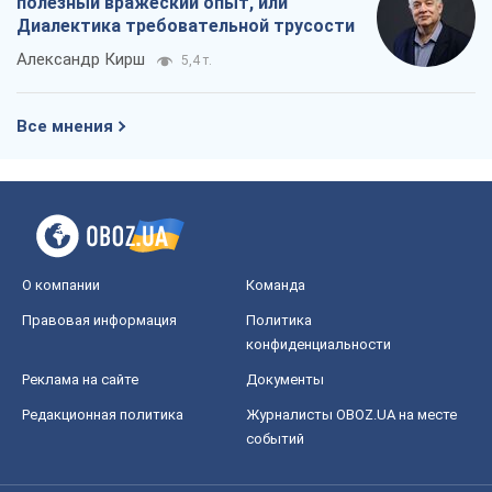
полезный вражеский опыт, или
Диалектика требовательной трусости
Александр Кирш
5,4 т.
Все мнения
О компании
Команда
Правовая информация
Политика
конфиденциальности
Реклама на сайте
Документы
Редакционная политика
Журналисты OBOZ.UA на месте
событий