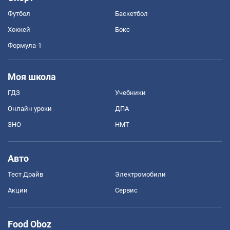
Футбол
Баскетбол
Хоккей
Бокс
Формула-1
Моя школа
ГДЗ
Учебники
Онлайн уроки
ДПА
ЗНО
НМТ
Авто
Тест Драйв
Электромобили
Акции
Сервис
Food Oboz