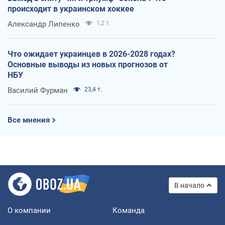
происходит в украинском хоккее
Александр Липенко
1,2 т.
Что ожидает украинцев в 2026-2028 годах?
Основные выводы из новых прогнозов от
НБУ
Василий Фурман
23,4 т.
Все мнения
В начало
О компании
Команда