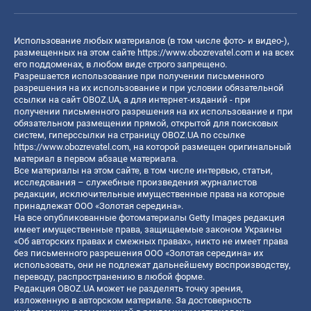
Использование любых материалов (в том числе фото- и видео-),
размещенных на этом сайте
https://www.obozrevatel.com
и на всех
его поддоменах, в любом виде строго запрещено.
Разрешается использование при получении письменного
разрешения на их использование и при условии обязательной
ссылки на сайт OBOZ.UA, а для интернет-изданий - при
получении письменного разрешения на их использование и при
обязательном размещении прямой, открытой для поисковых
систем, гиперссылки на страницу OBOZ.UA по ссылке
https://www.obozrevatel.com
, на которой размещен оригинальный
материал в первом абзаце материала.
Все материалы на этом сайте, в том числе интервью, статьи,
исследования – служебные произведения журналистов
редакции, исключительные имущественные права на которые
принадлежат ООО «Золотая середина».
На все опубликованные фотоматериалы Getty Images редакция
имеет имущественные права, защищаемые законом Украины
«Об авторских правах и смежных правах», никто не имеет права
без письменного разрешения ООО «Золотая середина» их
использовать, они не подлежат дальнейшему воспроизводству,
переводу, распространению в любой форме.
Редакция OBOZ.UA может не разделять точку зрения,
изложенную в авторском материале. За достоверность