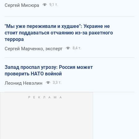
Сергей Мисюра
9,1 т.
"Мы уже переживали и худшее": Украине не
стоит поддаваться отчаянию из-за ракетного
террора
Сергей Марченко, эксперт
8,4 т.
Запад проспал угрозу: Россия может
проверить НАТО войной
Леонид Невзлин
3,3 т.