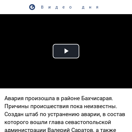
Видео дня
Play Video
Авария произошла в районе Бахчисарая.
Причины происшествия пока неизвестны.
Создан штаб по устранению аварии, в состав
которого вошли глава севастопольской
администрации Валерий Саратов, а также