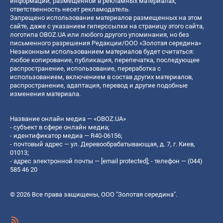
информации, размещенной в рекламных материалах,
ответственность несет рекламодатель.
Запрещено использование материалов размещенных на этом
сайте, даже с указанием гиперссылки на страницу этого сайта,
логотипа OBOZ.UA или любого другого упоминания, но без
письменного разрешения Редакции/ООО «Золотая середина»
Незаконным использованием материалов будет считаться:
любое копирование, публикация, перепечатка, последующее
распространение, использование, переработка с
использованием, включением в состав других материалов,
распространение, адаптация, перевод и другие подобные
изменения материала.
Название онлайн медиа — «OBOZ.UA»
- субъект в сфере онлайн медиа;
- идентификатор медиа — R40-06156;
- почтовый адрес — ул. Деревообрабатывающая, д. 7, г. Киев,
01013;
- адрес электронной почты —
[email protected]
; - телефон — (044)
585 46 20
© 2026 Все права защищены, ООО "Золотая середина".