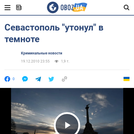
Севастополь "утонул" в
темноте
Криминальные новости
19.12.2010 23:55
1,9 т.
0