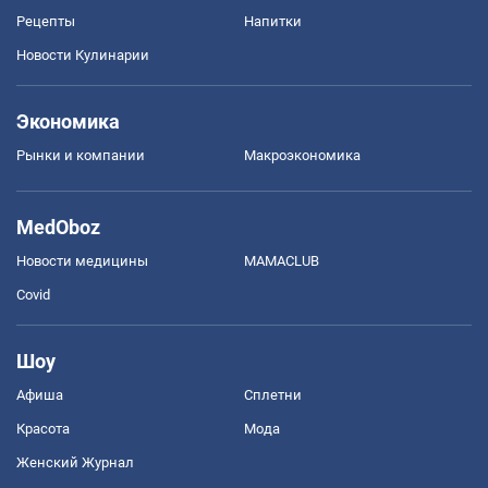
Рецепты
Напитки
Новости Кулинарии
Экономика
Рынки и компании
Mакроэкономика
MedOboz
Новости медицины
MAMACLUB
Covid
Шоу
Афиша
Сплетни
Красота
Мода
Женский Журнал