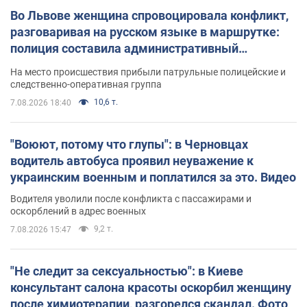
Во Львове женщина спровоцировала конфликт,
разговаривая на русском языке в маршрутке:
полиция составила административный
протокол. Видео
На место происшествия прибыли патрульные полицейские и
следственно-оперативная группа
10,6 т.
7.08.2026 18:40
"Воюют, потому что глупы": в Черновцах
водитель автобуса проявил неуважение к
украинским военным и поплатился за это. Видео
Водителя уволили после конфликта с пассажирами и
оскорблений в адрес военных
9,2 т.
7.08.2026 15:47
"Не следит за сексуальностью": в Киеве
консультант салона красоты оскорбил женщину
после химиотерапии, разгорелся скандал. Фото