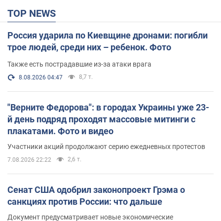
TOP NEWS
Россия ударила по Киевщине дронами: погибли
трое людей, среди них – ребенок. Фото
Также есть пострадавшие из-за атаки врага
8,7 т.
8.08.2026 04:47
"Верните Федорова": в городах Украины уже 23-
й день подряд проходят массовые митинги с
плакатами. Фото и видео
Участники акций продолжают серию ежедневных протестов
2,6 т.
7.08.2026 22:22
Сенат США одобрил законопроект Грэма о
санкциях против России: что дальше
Документ предусматривает новые экономические