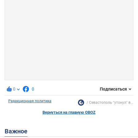
0
0
Подписаться
Редакционная политика
Севастополь "утонул" в...
Вернуться на главную OBOZ
Важное