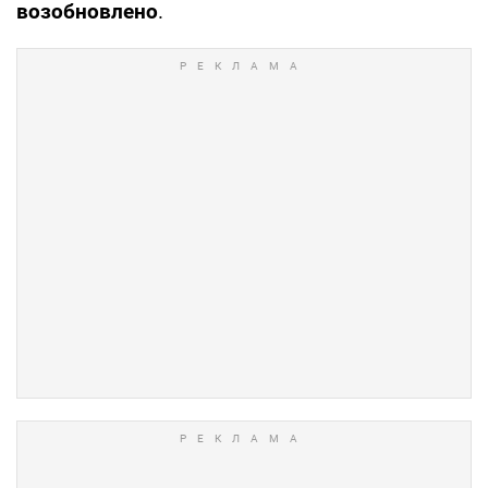
возобновлено
.