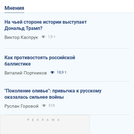
Мнения
На чьей стороне истории выступает
Дональд Трамп?
Виктор Каспрук
1,9 т.
Как противостоять российской
баллистике
Виталий Портников
18,9 т.
"Поколение оливье": привычка к русскому
оказалась сильнее войны
Руслан Горовой
510