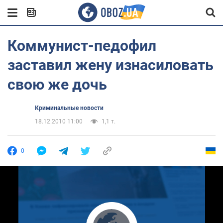
Коммунист-педофил
заставил жену изнасиловать
свою же дочь
Криминальные новости
18.12.2010 11:00
1,1 т.
0