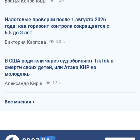
Братья Капрановы
1,8 т.
Налоговые проверки после 1 августа 2026
года: как горизонт контроля сокращается с
6,5 до 3 лет
Виктория Карпова
2,2 т.
В США родители через суд обвиняют TikTok в
смерти своих детей, или Атака КНР на
молодежь
Александр Кирш
1,3 т.
Все мнения