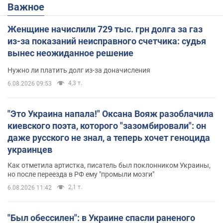
Важное
Женщине начислили 729 тыс. грн долга за газ
из-за показаний неисправного счетчика: судья
вынес неожиданное решение
Нужно ли платить долг из-за доначисления
4,3 т.
6.08.2026 09:53
"Это Украина напала!" Оксана Вояж разоблачила
киевского поэта, которого "зазомбировали": он
даже русского не знал, а теперь хочет геноцида
украинцев
Как отметила артистка, писатель был поклонником Украины,
но после переезда в РФ ему "промыли мозги"
2,1 т.
6.08.2026 11:42
"Был обессилен": в Украине спасли раненого