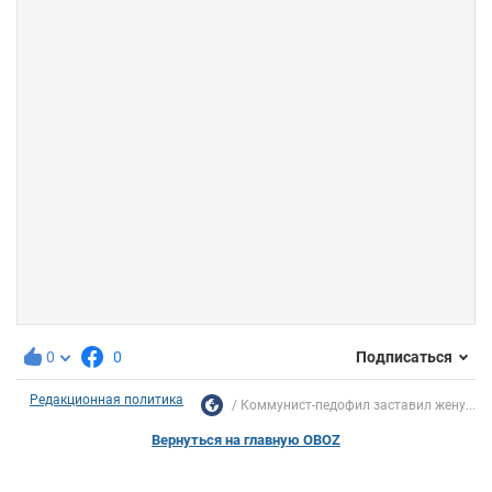
0
0
Подписаться
Редакционная политика
Коммунист-педофил заставил жену...
Вернуться на главную OBOZ