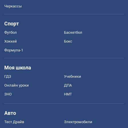
Черкассы
Спорт
Футбол
Баскетбол
Хоккей
Бокс
Формула-1
Моя школа
ГДЗ
Учебники
Онлайн уроки
ДПА
ЗНО
НМТ
Авто
Тест Драйв
Электромобили