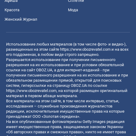
Афиша
Сплетни
Красота
Мода
Женский Журнал
Использование любых материалов (в том числе фото- и видео-),
размещенных на этом сайте
https://www.obozrevatel.com
и на всех
его поддоменах, в любом виде строго запрещено.
Разрешается использование при получении письменного
разрешения на их использование и при условии обязательной
ссылки на сайт OBOZ.UA, а для интернет-изданий - при
получении письменного разрешения на их использование и при
обязательном размещении прямой, открытой для поисковых
систем, гиперссылки на страницу OBOZ.UA по ссылке
https://www.obozrevatel.com
, на которой размещен оригинальный
материал в первом абзаце материала.
Все материалы на этом сайте, в том числе интервью, статьи,
исследования – служебные произведения журналистов
редакции, исключительные имущественные права на которые
принадлежат ООО «Золотая середина».
На все опубликованные фотоматериалы Getty Images редакция
имеет имущественные права, защищаемые законом Украины
«Об авторских правах и смежных правах», никто не имеет права