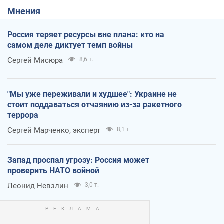
Мнения
Россия теряет ресурсы вне плана: кто на
самом деле диктует темп войны
Сергей Мисюра
8,6 т.
"Мы уже переживали и худшее": Украине не
стоит поддаваться отчаянию из-за ракетного
террора
Сергей Марченко, эксперт
8,1 т.
Запад проспал угрозу: Россия может
проверить НАТО войной
Леонид Невзлин
3,0 т.