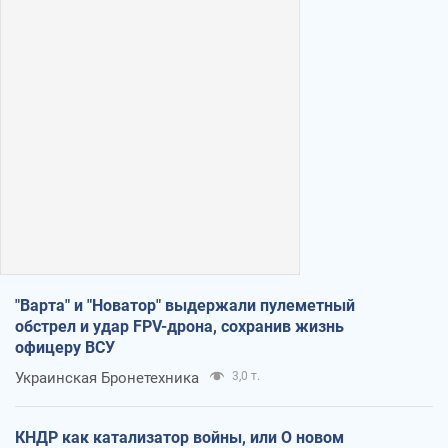
"Варта" и "Новатор" выдержали пулеметный
обстрел и удар FPV-дрона, сохранив жизнь
офицеру ВСУ
Украинская Бронетехника
3,0 т.
КНДР как катализатор войны, или О новом