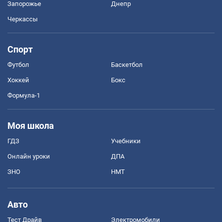
Запорожье
Днепр
Черкассы
Спорт
Футбол
Баскетбол
Хоккей
Бокс
Формула-1
Моя школа
ГДЗ
Учебники
Онлайн уроки
ДПА
ЗНО
НМТ
Авто
Тест Драйв
Электромобили