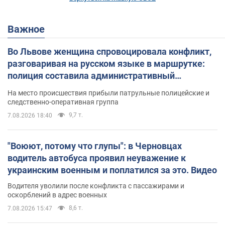
Важное
Во Львове женщина спровоцировала конфликт,
разговаривая на русском языке в маршрутке:
полиция составила административный
протокол. Видео
На место происшествия прибыли патрульные полицейские и
следственно-оперативная группа
9,7 т.
7.08.2026 18:40
"Воюют, потому что глупы": в Черновцах
водитель автобуса проявил неуважение к
украинским военным и поплатился за это. Видео
Водителя уволили после конфликта с пассажирами и
оскорблений в адрес военных
8,6 т.
7.08.2026 15:47