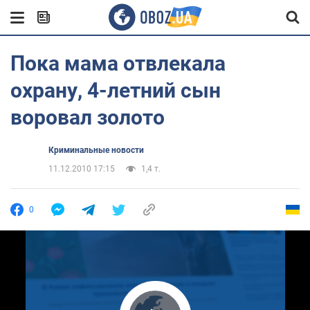
Пока мама отвлекала
охрану, 4-летний сын
воровал золото
Криминальные новости
11.12.2010 17:15
1,4 т.
0