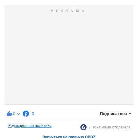
0
0
Подписаться
Редакционная политика
Пока мама отвлекала...
Вернуться на главную OBOZ