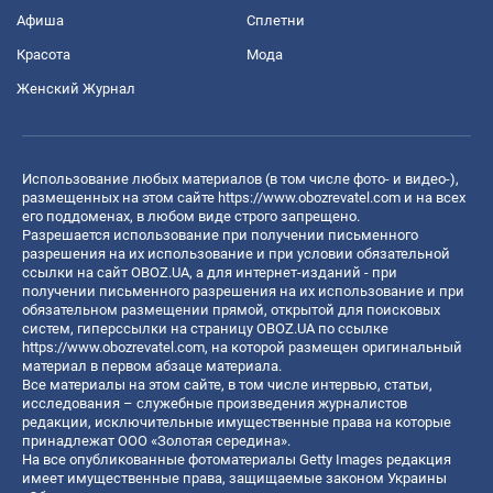
Афиша
Сплетни
Красота
Мода
Женский Журнал
Использование любых материалов (в том числе фото- и видео-),
размещенных на этом сайте
https://www.obozrevatel.com
и на всех
его поддоменах, в любом виде строго запрещено.
Разрешается использование при получении письменного
разрешения на их использование и при условии обязательной
ссылки на сайт OBOZ.UA, а для интернет-изданий - при
получении письменного разрешения на их использование и при
обязательном размещении прямой, открытой для поисковых
систем, гиперссылки на страницу OBOZ.UA по ссылке
https://www.obozrevatel.com
, на которой размещен оригинальный
материал в первом абзаце материала.
Все материалы на этом сайте, в том числе интервью, статьи,
исследования – служебные произведения журналистов
редакции, исключительные имущественные права на которые
принадлежат ООО «Золотая середина».
На все опубликованные фотоматериалы Getty Images редакция
имеет имущественные права, защищаемые законом Украины