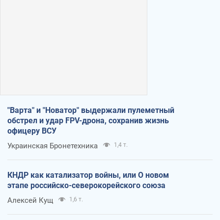
"Варта" и "Новатор" выдержали пулеметный
обстрел и удар FPV-дрона, сохранив жизнь
офицеру ВСУ
Украинская Бронетехника
1,4 т.
КНДР как катализатор войны, или О новом
этапе российско-северокорейского союза
Алексей Кущ
1,6 т.