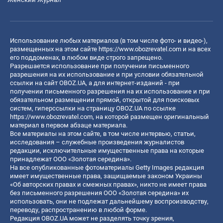
Использование любых материалов (в том числе фото- и видео-),
размещенных на этом сайте
https://www.obozrevatel.com
и на всех
его поддоменах, в любом виде строго запрещено.
Разрешается использование при получении письменного
разрешения на их использование и при условии обязательной
ссылки на сайт OBOZ.UA, а для интернет-изданий - при
получении письменного разрешения на их использование и при
обязательном размещении прямой, открытой для поисковых
систем, гиперссылки на страницу OBOZ.UA по ссылке
https://www.obozrevatel.com
, на которой размещен оригинальный
материал в первом абзаце материала.
Все материалы на этом сайте, в том числе интервью, статьи,
исследования – служебные произведения журналистов
редакции, исключительные имущественные права на которые
принадлежат ООО «Золотая середина».
На все опубликованные фотоматериалы Getty Images редакция
имеет имущественные права, защищаемые законом Украины
«Об авторских правах и смежных правах», никто не имеет права
без письменного разрешения ООО «Золотая середина» их
использовать, они не подлежат дальнейшему воспроизводству,
переводу, распространению в любой форме.
Редакция OBOZ.UA может не разделять точку зрения,