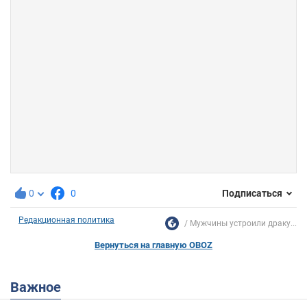
0
0
Подписаться
Редакционная политика
Мужчины устроили драку...
Вернуться на главную OBOZ
Важное