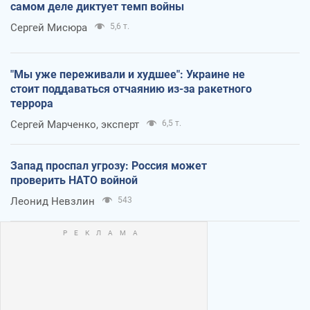
самом деле диктует темп войны
Сергей Мисюра
5,6 т.
"Мы уже переживали и худшее": Украине не
стоит поддаваться отчаянию из-за ракетного
террора
Сергей Марченко, эксперт
6,5 т.
Запад проспал угрозу: Россия может
проверить НАТО войной
Леонид Невзлин
543