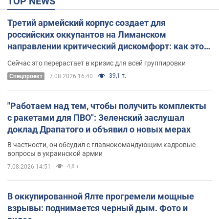
TOP NEWS
Третий армейский корпус создает для
российских оккупантов на Лиманском
направлении критический дискомфорт: как это
удалось
Сейчас это перерастает в кризис для всей группировки
39,1 т.
Спецпроект
7.08.2026 16:40
"Работаем над тем, чтобы получить комплекты
с ракетами для ПВО": Зеленский заслушал
доклад Драпатого и объявил о новых мерах
В частности, он обсудил с главнокомандующим кадровые
вопросы в украинской армии
4,8 т.
7.08.2026 14:51
В оккупированной Ялте прогремели мощные
взрывы: поднимается черный дым. Фото и