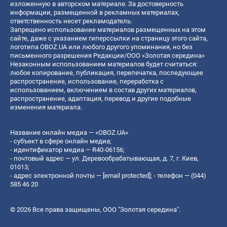
изложенную в авторском материале. За достоверность
информации, размещенной в рекламных материалах,
ответственность несет рекламодатель.
Запрещено использование материалов размещенных на этом
сайте, даже с указанием гиперссылки на страницу этого сайта,
логотипа OBOZ.UA или любого другого упоминания, но без
письменного разрешения Редакции/ООО «Золотая середина»
Незаконным использованием материалов будет считаться:
любое копирование, публикация, перепечатка, последующее
распространение, использование, переработка с
использованием, включением в состав других материалов,
распространение, адаптация, перевод и другие подобные
изменения материала.
Название онлайн медиа — «OBOZ.UA»
- субъект в сфере онлайн медиа;
- идентификатор медиа — R40-06156;
- почтовый адрес — ул. Деревообрабатывающая, д. 7, г. Киев,
01013;
- адрес электронной почты —
[email protected]
; - телефон — (044)
585 46 20
© 2026 Все права защищены, ООО "Золотая середина".