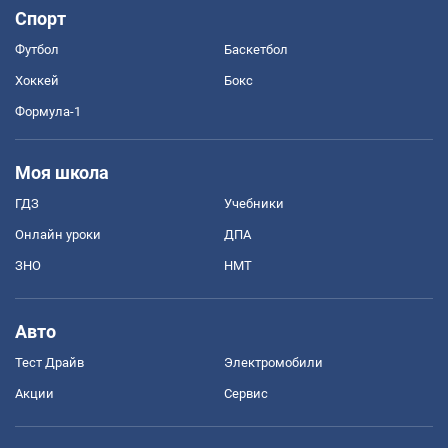
Спорт
Футбол
Баскетбол
Хоккей
Бокс
Формула-1
Моя школа
ГДЗ
Учебники
Онлайн уроки
ДПА
ЗНО
НМТ
Авто
Тест Драйв
Электромобили
Акции
Сервис