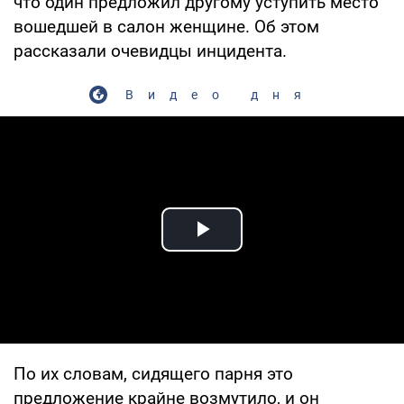
что один предложил другому уступить место
вошедшей в салон женщине. Об этом
рассказали очевидцы инцидента.
Видео дня
Play Video
По их словам, сидящего парня это
предложение крайне возмутило, и он