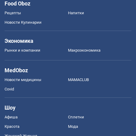
Food Oboz
Рецепты
Напитки
Новости Кулинарии
Экономика
Рынки и компании
Mакроэкономика
MedOboz
Новости медицины
MAMACLUB
Covid
Шоу
Афиша
Сплетни
Красота
Мода
Женский Журнал