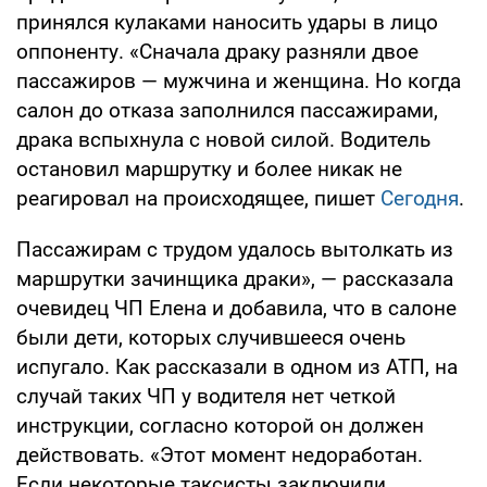
принялся кулаками наносить удары в лицо
оппоненту. «Сначала драку разняли двое
пассажиров — мужчина и женщина. Но когда
салон до отказа заполнился пассажирами,
драка вспыхнула с новой силой. Водитель
остановил маршрутку и более никак не
реагировал на происходящее, пишет
Сегодня
.
Пассажирам с трудом удалось вытолкать из
маршрутки зачинщика драки», — рассказала
очевидец ЧП Елена и добавила, что в салоне
были дети, которых случившееся очень
испугало. Как рассказали в одном из АТП, на
случай таких ЧП у водителя нет четкой
инструкции, согласно которой он должен
действовать. «Этот момент недоработан.
Если некоторые таксисты заключили