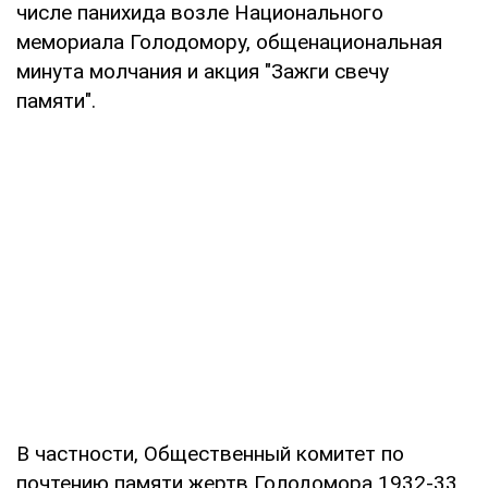
числе панихида возле Национального
мемориала Голодомору, общенациональная
минута молчания и акция "Зажги свечу
памяти".
В частности, Общественный комитет по
почтению памяти жертв Голодомора 1932-33