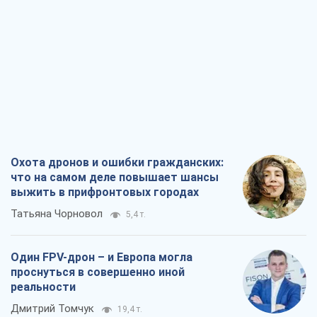
Охота дронов и ошибки гражданских:
что на самом деле повышает шансы
выжить в прифронтовых городах
Татьяна Чорновол
5,4 т.
Один FPV-дрон – и Европа могла
проснуться в совершенно иной
реальности
Дмитрий Томчук
19,4 т.