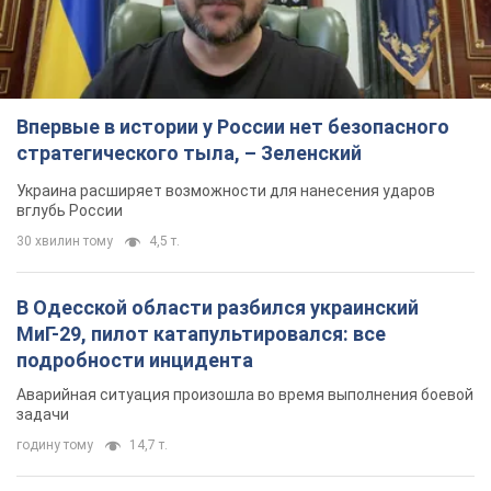
Впервые в истории у России нет безопасного
стратегического тыла, – Зеленский
Украина расширяет возможности для нанесения ударов
вглубь России
30 хвилин тому
4,5 т.
В Одесской области разбился украинский
МиГ-29, пилот катапультировался: все
подробности инцидента
Аварийная ситуация произошла во время выполнения боевой
задачи
годину тому
14,7 т.