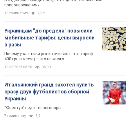
правонарушениях
10 годин тому
2,8 т.
Украинцам "до предела" повысили
мобильные тарифы: цены выросли
в разы
Почему участники рынка считают, что тариф
400 грн в месяц – это не много
10.08.2026 06:20
36,9 т.
Итальянский гранд захотел купить
сразу двух футболистов сборной
Украины
"Ювентус" ведет переговоры
7 годин тому
6,9 т.