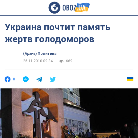
Украина почтит память
жертв голодоморов
(Архив) Политика
26.11.2010 09:34
669
0