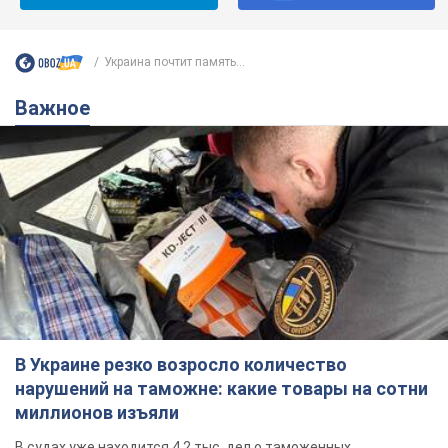
Украина почтит память...
Важное
В Украине резко возросло количество
нарушений на таможне: какие товары на сотни
миллионов изъяли
В судах уже находится 4,2 тыс. дел о таможенных