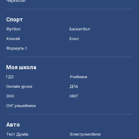
Черкассы
Спорт
Футбол
Баскетбол
Хоккей
Бокс
Формула-1
Моя школа
ГДЗ
Учебники
Онлайн уроки
ДПА
ЗНО
НМТ
СНГ решебники
Авто
Тест Драйв
Электромобили