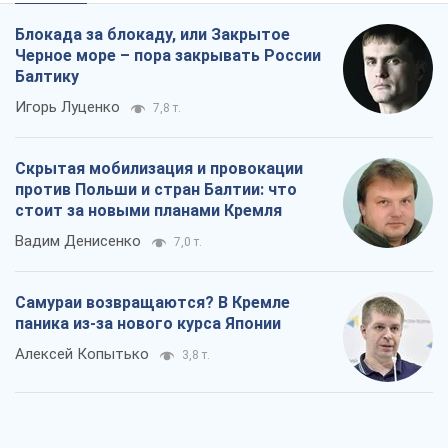
Блокада за блокаду, или Закрытое
Черное море – пора закрывать России
Балтику
Игорь Луценко
7,8 т.
Скрытая мобилизация и провокации
против Польши и стран Балтии: что
стоит за новыми планами Кремля
Вадим Денисенко
7,0 т.
Самураи возвращаются? В Кремле
паника из-за нового курса Японии
Алексей Копытько
3,8 т.