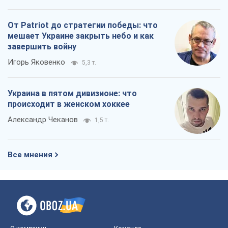
От Patriot до стратегии победы: что
мешает Украине закрыть небо и как
завершить войну
Игорь Яковенко
5,3 т.
Украина в пятом дивизионе: что
происходит в женском хоккее
Александр Чеканов
1,5 т.
Все мнения