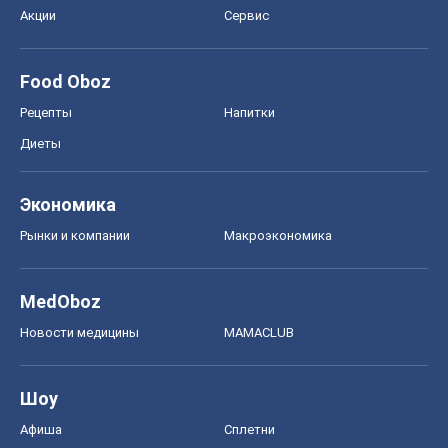
Акции
Сервис
Food Oboz
Рецепты
Напитки
Диеты
Экономика
Рынки и компании
Mакроэкономика
MedOboz
Новости медицины
MAMACLUB
Шоу
Афиша
Сплетни