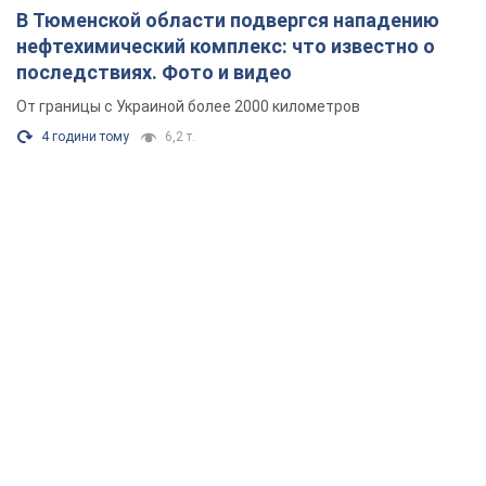
В Тюменской области подвергся нападению
нефтехимический комплекс: что известно о
последствиях. Фото и видео
От границы с Украиной более 2000 километров
4 години тому
6,2 т.