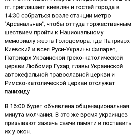
гг. приглашает киевлян и гостей города в
14:30 собраться возле станции метро
"Арсенальная", чтобы оттуда торжественным
шествием пройти к Национальному
мемориалу жертв Голодомора, где Патриарх
Киевский и всея Руси-Украины Филарет,
Патриарх Украинской греко-католической
церкви Любомир Гузар, главы Украинской
автокефальной православной церкви и
Римско-католической церкви отслужат
панихиду.
В 16:00 будет объявлена общенациональная
минута молчания. В это же время украинцев
призывают зажечь свечи памяти и поставить
их у окон.